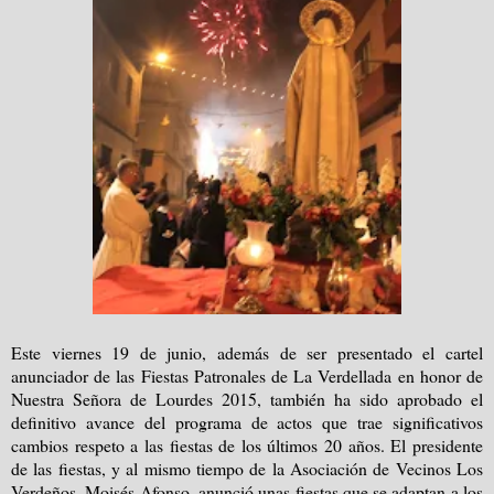
Este viernes 19 de junio, además de ser presentado el cartel
anunciador de las Fiestas Patronales de La Verdellada en honor de
Nuestra Señora de Lourdes 2015, también ha sido aprobado el
definitivo avance del programa de actos que trae significativos
cambios respeto a las fiestas de los últimos 20 años. El presidente
de las fiestas, y al mismo tiempo de la Asociación de Vecinos Los
Verdeños, Moisés Afonso, anunció unas fiestas que se adaptan a los