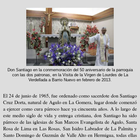
Don Santiago en la conmemoración del 50 aniversario de la parroquia
con las dos patronas, en la Visita de la Virgen de Lourdes de La
Verdellada a Barrio Nuevo en febrero de 2013.
El 24 de junio de 1965, fue ordenado como sacerdote don Santiago
Cruz Dorta, natural de Agulo en La Gomera, lugar donde comenzó
a ejercer como cura párroco hace ya cincuenta años. A lo largo de
este medio siglo de vida y entrega cristiana, don Santiago ha sido
párroco de las iglesias de San Marcos Evangelista de Agulo, Santa
Rosa de Lima en Las Rosas, San Isidro Labrador de La Palmita y
Santo Domingo de Guzmán de Valle Alto en Hermigua, todas ellas