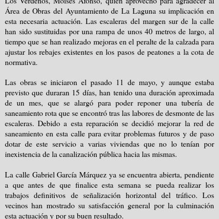
Los Verdeños, Moisés Afonso, quien aprovechó para agradecer al
Área de Obras del Ayuntamiento de La Laguna su implicación en
esta necesaria actuación. Las escaleras del margen sur de la calle
han sido sustituidas por una rampa de unos
40 metros
de largo, al
tiempo que se han realizado mejoras en el peralte de la calzada para
ajustar los rebajes existentes en los pasos de peatones a la cota de
normativa.
Las obras se iniciaron el pasado 11 de mayo, y aunque estaba
previsto que duraran 15 días, han tenido una duración aproximada
de un mes, que se alargó para poder reponer una tubería de
saneamiento rota que se encontró tras las labores de desmonte de las
escaleras. Debido a esta reparación se decidió mejorar la red de
saneamiento en esta calle para evitar problemas futuros y de paso
dotar de este servicio a varias viviendas que no lo tenían por
inexistencia de la canalización pública hacia las mismas.
La calle Gabriel
García
Márquez ya se encuentra abierta, pendiente
a que antes de que finalice esta semana se pueda realizar los
trabajos definitivos de señalización horizontal del tráfico. Los
vecinos han mostrado su satisfacción general por la culminación
esta actuación y por su buen resultado.