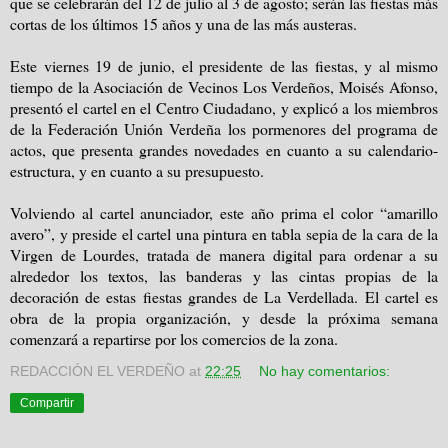
que se celebrarán del 12 de julio al 3 de agosto; serán las fiestas más
cortas de los últimos 15 años y una de las más austeras.
Este viernes 19 de junio, el presidente de las fiestas, y al mismo
tiempo de la Asociación de Vecinos Los Verdeños, Moisés Afonso,
presentó el cartel en el Centro Ciudadano, y explicó a los miembros
de la Federación Unión Verdeña los pormenores del programa de
actos, que presenta grandes novedades en cuanto a su calendario-
estructura, y en cuanto a su presupuesto.
Volviendo al cartel anunciador, este año prima el color “amarillo
avero”, y preside el cartel una pintura en tabla sepia de la cara de la
Virgen de Lourdes, tratada de manera digital para ordenar a su
alrededor los textos, las banderas y las cintas propias de la
decoración de estas fiestas grandes de La Verdellada. El cartel es
obra de la propia organización, y desde la próxima semana
comenzará a repartirse por los comercios de la zona.
REDACCIÓN EL VERDEÑO
at
22:25
No hay comentarios:
Compartir