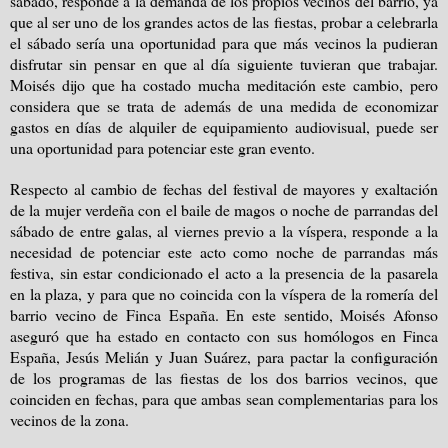
sábado, responde a la demanda de los propios vecinos del barrio, ya
que al ser uno de los grandes actos de las fiestas, probar a celebrarla
el sábado sería una oportunidad para que más vecinos la pudieran
disfrutar sin pensar en que al día siguiente tuvieran que trabajar.
Moisés dijo que ha costado mucha meditación este cambio, pero
considera que se trata de además de una medida de economizar
gastos en días de alquiler de equipamiento audiovisual, puede ser
una oportunidad para potenciar este gran evento.
Respecto al cambio de fechas del festival de mayores y exaltación
de la mujer verdeña con el baile de magos o noche de parrandas del
sábado de entre galas, al viernes previo a la víspera, responde a la
necesidad de potenciar este acto como noche de parrandas más
festiva, sin estar condicionado el acto a la presencia de la pasarela
en la plaza, y para que no coincida con la víspera de la romería del
barrio vecino de Finca España. En este sentido, Moisés Afonso
aseguró que ha estado en contacto con sus homólogos en Finca
España, Jesús Melián y Juan Suárez, para pactar la configuración
de los programas de las fiestas de los dos barrios vecinos, que
coinciden en fechas, para que ambas sean complementarias para los
vecinos de la zona.