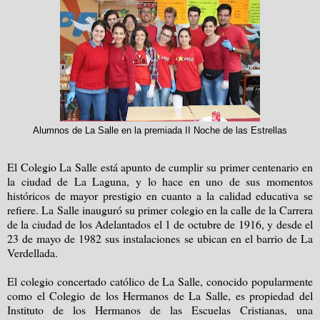
Alumnos de La Salle en la premiada II Noche de las Estrellas
El Colegio La Salle está apunto de cumplir su primer centenario en
la ciudad de La Laguna, y lo hace en uno de sus momentos
históricos de mayor prestigio en cuanto a la calidad educativa se
refiere. La Salle inauguró su primer colegio en la calle de la Carrera
de la ciudad de los Adelantados el 1 de octubre de 1916, y desde el
23 de mayo de 1982 sus instalaciones se ubican en el barrio de La
Verdellada.
El colegio concertado católico de La Salle, conocido popularmente
como el Colegio de los Hermanos de La Salle, es propiedad del
Instituto de los Hermanos de las Escuelas Cristianas, una