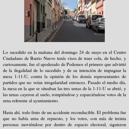
Lo sucedido en la mañana del domingo 24 de mayo en el Centro
Ciudadano de Barrio Nuevo tenía visos de traer cola, de hecho, y
curiosamente, fue el apoderado de Podemos el primero que advirtió
de la ilegalidad de lo sucedido y de su intención de impugnar la
mesa 1-11-U, contra la opinión de los demás representantes de
partidos que no veían irregularidad entonces. Pasado el medio día,
la mesa en la que se situaban las tres urnas de la 1-11-U se abrió, y
las urnas cayeron al suelo, rompiéndose y esparciéndose votos de la
urna referente al ayuntamiento.
Hasta ahí, todo fruto de un accidente reconducible. El problema fue
que no había urna de repuesto, y los votos, con más de treinta
personas moviéndose por dentro de espacio electoral, siguieron