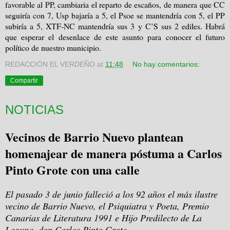
favorable al PP, cambiaria el reparto de escaños, de manera que CC
seguiría con 7, Usp bajaría a 5, el Psoe se mantendría con 5, el PP
subiría a 5, XTF-NC mantendría sus 3 y C’S sus 2 ediles. Habrá
que esperar el desenlace de este asunto para conocer el futuro
político de nuestro municipio.
REDACCIÓN EL VERDEÑO
at
11:48
No hay comentarios:
Compartir
NOTICIAS
Vecinos de Barrio Nuevo plantean
homenajear de manera póstuma a Carlos
Pinto Grote con una calle
El pasado 3 de junio falleció a los 92 años el más ilustre
vecino de Barrio Nuevo, el Psiquiatra y Poeta, Premio
Canarias de Literatura 1991 e Hijo Predilecto de La
Laguna, don Carlos Pinto Grote.