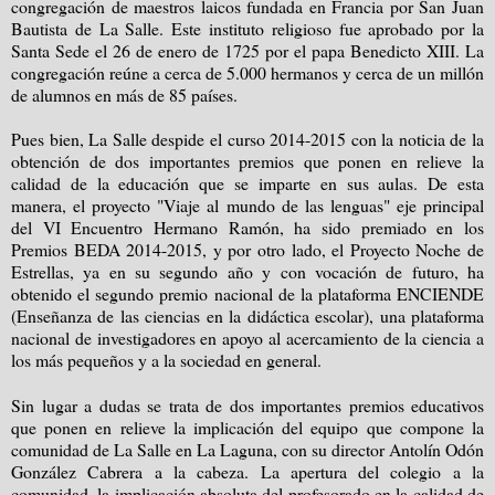
congregación de maestros laicos fundada en Francia por San Juan
Bautista de La Salle. Este instituto religioso fue aprobado por la
Santa Sede el 26 de enero de 1725 por el papa Benedicto XIII. La
congregación reúne a cerca de 5.000 hermanos y cerca de un millón
de alumnos en más de 85 países.
Pues bien, La Salle despide el curso 2014-2015 con la noticia de la
obtención de dos importantes premios que ponen en relieve la
calidad de la educación que se imparte en sus aulas. De esta
manera, el proyecto "Viaje al mundo de las lenguas" eje principal
del VI Encuentro Hermano Ramón, ha sido premiado en los
Premios BEDA 2014-2015, y por otro lado, el Proyecto Noche de
Estrellas, ya en su segundo año y con vocación de futuro, ha
obtenido el segundo premio nacional de la plataforma ENCIENDE
(Enseñanza de las ciencias en la didáctica escolar), una plataforma
nacional de investigadores en apoyo al acercamiento de la ciencia a
los más pequeños y a la sociedad en general.
Sin lugar a dudas se trata de dos importantes premios educativos
que ponen en relieve la implicación del equipo que compone la
comunidad de La Salle en La Laguna, con su director Antolín Odón
González Cabrera a la cabeza. La apertura del colegio a la
comunidad, la implicación absoluta del profesorado en la calidad de