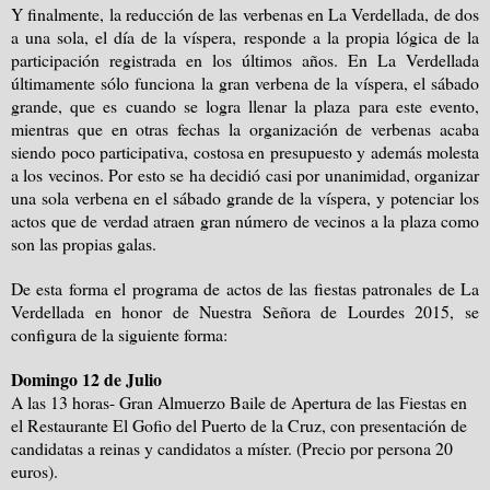
Y finalmente, la reducción de las verbenas en La Verdellada, de dos
a una sola, el día de la víspera, responde a la propia lógica de la
participación registrada en los últimos años. En La Verdellada
últimamente sólo funciona la gran verbena de la víspera, el sábado
grande, que es cuando se logra llenar la plaza para este evento,
mientras que en otras fechas la organización de verbenas acaba
siendo poco participativa, costosa en presupuesto y además molesta
a los vecinos. Por esto se ha decidió casi por unanimidad, organizar
una sola verbena en el sábado grande de la víspera, y potenciar los
actos que de verdad atraen gran número de vecinos a la plaza como
son las propias galas.
De esta forma el programa de actos de las fiestas patronales de La
Verdellada en honor de Nuestra Señora de Lourdes 2015, se
configura de la siguiente forma:
Domingo 12 de Julio
A las 13 horas- Gran Almuerzo Baile de Apertura de las Fiestas en
el Restaurante El Gofio del Puerto de la Cruz, con presentación de
candidatas a reinas y candidatos a míster. (Precio por persona 20
euros).