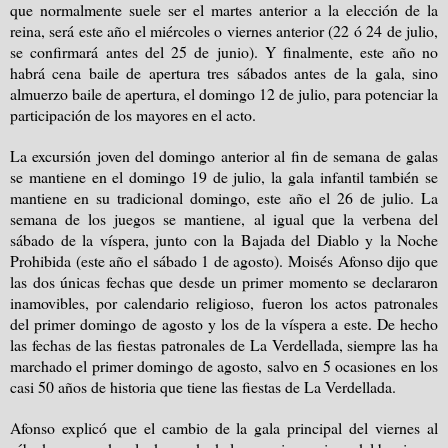
que normalmente suele ser el martes anterior a la elección de la
reina, será este año el miércoles o viernes anterior (22 ó 24 de julio,
se confirmará antes del 25 de junio). Y finalmente, este año no
habrá cena baile de apertura tres sábados antes de la gala, sino
almuerzo baile de apertura, el domingo 12 de julio, para potenciar la
participación de los mayores en el acto.
La excursión joven del domingo anterior al fin de semana de galas
se mantiene en el domingo 19 de julio, la gala infantil también se
mantiene en su tradicional domingo, este año el 26 de julio. La
semana de los juegos se mantiene, al igual que la verbena del
sábado de la víspera, junto con la Bajada del Diablo y la Noche
Prohibida (este año el sábado 1 de agosto). Moisés Afonso dijo que
las dos únicas fechas que desde un primer momento se declararon
inamovibles, por calendario religioso, fueron los actos patronales
del primer domingo de agosto y los de la víspera a este. De hecho
las fechas de las fiestas patronales de La Verdellada, siempre las ha
marchado el primer domingo de agosto, salvo en 5 ocasiones en los
casi 50 años de historia que tiene las fiestas de La Verdellada.
Afonso explicó que el cambio de la gala principal del viernes al