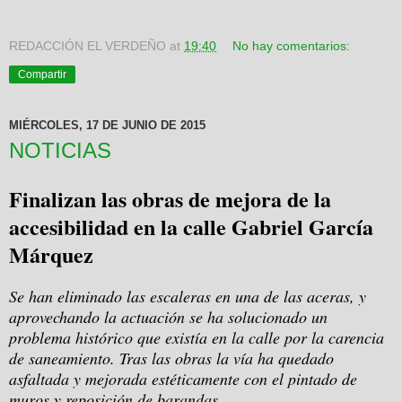
REDACCIÓN EL VERDEÑO
at
19:40
No hay comentarios:
Compartir
MIÉRCOLES, 17 DE JUNIO DE 2015
NOTICIAS
Finalizan las obras de mejora de la
accesibilidad en
la calle Gabriel García
Márquez
Se han eliminado las escaleras en una de las aceras, y
aprovechando la actuación se ha solucionado un
problema histórico que existía en la calle por la carencia
de saneamiento. Tras las obras la vía ha quedado
asfaltada y mejorada estéticamente con el pintado de
muros y reposición de barandas.