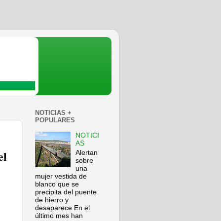
NOTICIAS +
POPULARES
NOTICI
AS
el
Alertan
sobre
una
mujer vestida de
blanco que se
precipita del puente
de hierro y
desaparece En el
último mes han