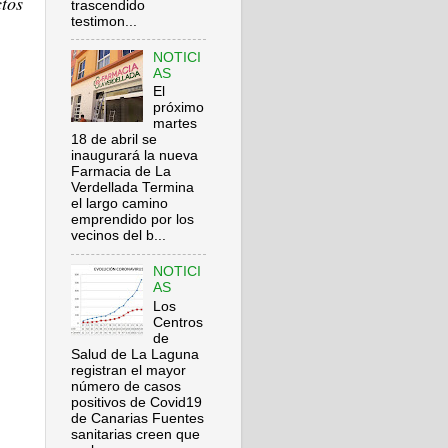
ctos
trascendido
testimon...
NOTICI
AS
El
próximo
martes
18 de abril se
inaugurará la nueva
Farmacia de La
Verdellada Termina
el largo camino
emprendido por los
vecinos del b...
NOTICI
AS
Los
Centros
de
Salud de La Laguna
registran el mayor
número de casos
positivos de Covid19
de Canarias Fuentes
sanitarias creen que