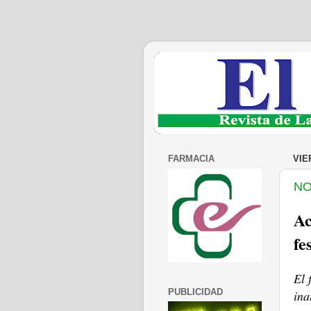
FARMACIA
VIE
NO
Ac
fe
El 
PUBLICIDAD
ina