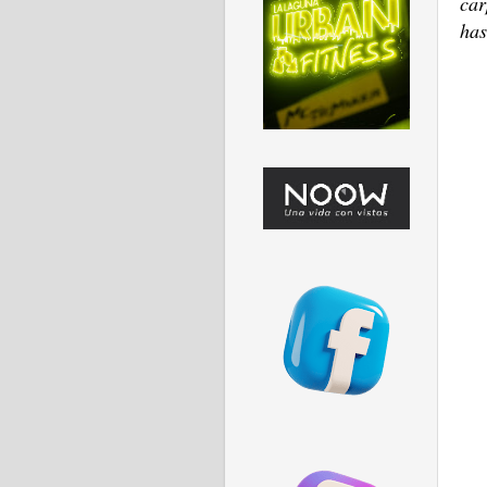
car
has