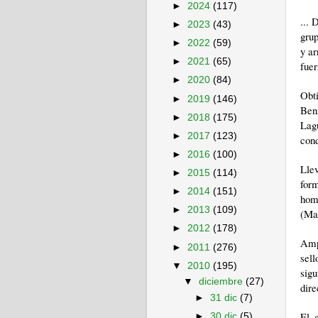
►
2024
(117)
...
►
2023
(43)
grup
►
2022
(59)
y ar
►
2021
(65)
fuer
►
2020
(84)
Obt
►
2019
(146)
Ben
►
2018
(175)
Lag
►
2017
(123)
cond
►
2016
(100)
Lle
►
2015
(114)
for
►
2014
(151)
hom
►
2013
(109)
(Mar
►
2012
(178)
Ampl
►
2011
(276)
sel
▼
2010
(195)
sigu
▼
diciembre
(27)
dire
►
31 dic
(7)
El 
►
30 dic
(5)