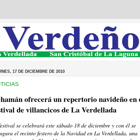
RNES, 17 DE DICIEMBRE DE 2010
TICIAS
hamán ofrecerá un repertorio navideño en 
stival de villancicos de La Verdellada
festival se celebrará este sábado 18 de diciembre y con él se
ugura el recinto festero de la Navidad en La Verdellada, una