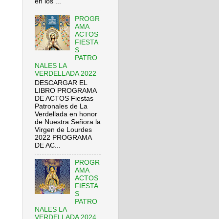
en los ...
PROGR
AMA
ACTOS
FIESTA
S
PATRO
NALES LA
VERDELLADA 2022
DESCARGAR EL
LIBRO PROGRAMA
DE ACTOS Fiestas
Patronales de La
Verdellada en honor
de Nuestra Señora la
Virgen de Lourdes
2022 PROGRAMA
DE AC...
PROGR
AMA
ACTOS
FIESTA
S
PATRO
NALES LA
VERDELLADA 2024