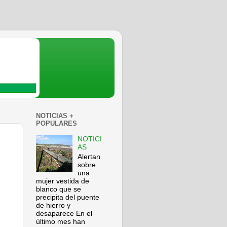
NOTICIAS +
POPULARES
NOTICI
AS
Alertan
sobre
una
mujer vestida de
blanco que se
precipita del puente
de hierro y
desaparece En el
último mes han