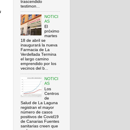
trascendido
testimon...
a
NOTICI
AS
El
próximo
martes
18 de abril se
inaugurará la nueva
Farmacia de La
Verdellada Termina
el largo camino
emprendido por los
vecinos del b...
NOTICI
AS
Los
Centros
de
Salud de La Laguna
registran el mayor
número de casos
positivos de Covid19
de Canarias Fuentes
sanitarias creen que