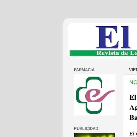
FARMACIA
VIE
NO
El
Ag
Ba
PUBLICIDAD
El 