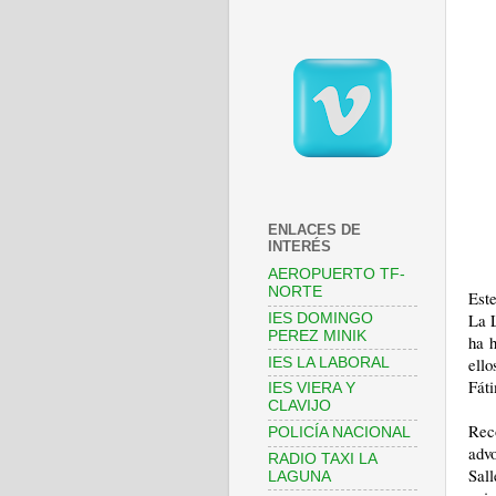
ENLACES DE
INTERÉS
AEROPUERTO TF-
NORTE
Este
La 
IES DOMINGO
PEREZ MINIK
ha 
ell
IES LA LABORAL
Fát
IES VIERA Y
CLAVIJO
Rec
POLICÍA NACIONAL
adv
RADIO TAXI LA
Sall
LAGUNA