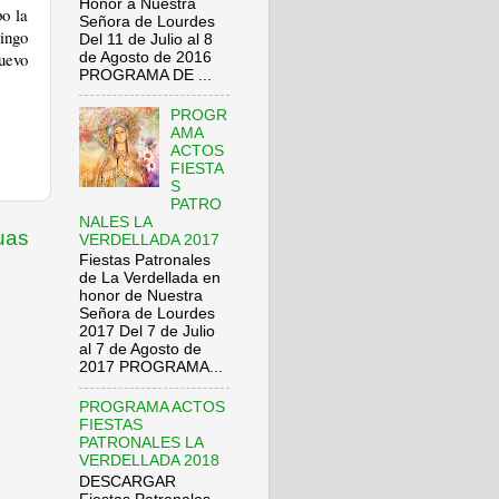
Honor a Nuestra
o la
Señora de Lourdes
ingo
Del 11 de Julio al 8
uevo
de Agosto de 2016
PROGRAMA DE ...
PROGR
AMA
ACTOS
FIESTA
S
PATRO
NALES LA
uas
VERDELLADA 2017
Fiestas Patronales
de La Verdellada en
honor de Nuestra
Señora de Lourdes
2017 Del 7 de Julio
al 7 de Agosto de
2017 PROGRAMA...
PROGRAMA ACTOS
FIESTAS
PATRONALES LA
VERDELLADA 2018
DESCARGAR