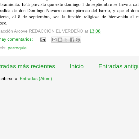
bramiento. Está previsto que este domingo 1 de septiembre se lleve a cab
pedida de don Domingo Navarro como párroco del barrio, y que el dom
uiente, el 8 de septiembre, sea la función religiosa de bienvenida al n
oco.
acción Arcove
REDACCIÓN EL VERDEÑO
at
13:08
hay comentarios:
els:
parroquia
tradas más recientes
Inicio
Entradas antig
ribirse a:
Entradas (Atom)