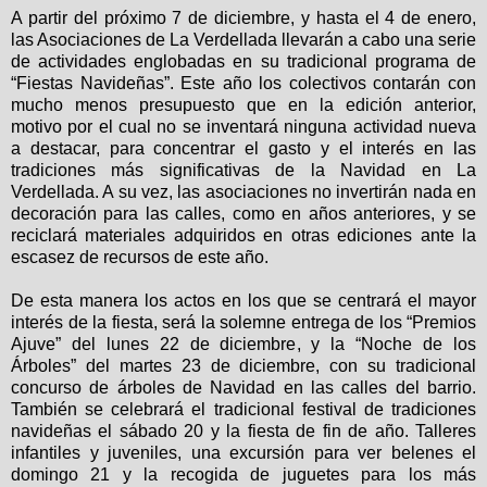
A partir del próximo 7 de diciembre, y hasta el 4 de enero,
las Asociaciones de La Verdellada llevarán a cabo una serie
de actividades englobadas en su tradicional programa de
“Fiestas Navideñas”. Este año los colectivos contarán con
mucho menos presupuesto que en la edición anterior,
motivo por el cual no se inventará ninguna actividad nueva
a destacar, para concentrar el gasto y el interés en las
tradiciones más significativas de la Navidad en La
Verdellada. A su vez, las asociaciones no invertirán nada en
decoración para las calles, como en años anteriores, y se
reciclará materiales adquiridos en otras ediciones ante la
escasez de recursos de este año.
De esta manera los actos en los que se centrará el mayor
interés de la fiesta, será la solemne entrega de los “Premios
Ajuve” del lunes 22 de diciembre, y la “Noche de los
Árboles” del martes 23 de diciembre, con su tradicional
concurso de árboles de Navidad en las calles del barrio.
También se celebrará el tradicional festival de tradiciones
navideñas el sábado 20 y la fiesta de fin de año. Talleres
infantiles y juveniles, una excursión para ver belenes el
domingo 21 y la recogida de juguetes para los más