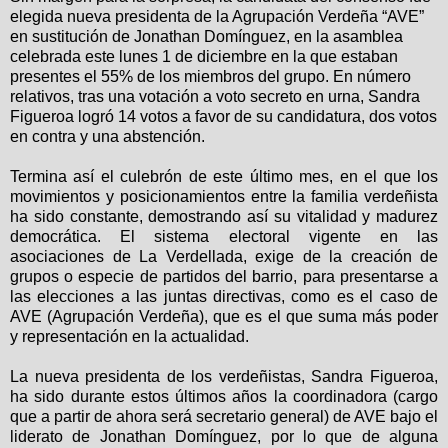
elegida nueva presidenta de la Agrupación Verdeña “AVE”
en sustitución de Jonathan Domínguez, en la asamblea
celebrada este lunes 1 de diciembre en la que estaban
presentes el 55% de los miembros del grupo. En número
relativos, tras una votación a voto secreto en urna, Sandra
Figueroa logró 14 votos a favor de su candidatura, dos votos
en contra y una abstención.
Termina así el culebrón de este último mes, en el que los
movimientos y posicionamientos entre la familia verdeñista
ha sido constante, demostrando así su vitalidad y madurez
democrática. El sistema electoral vigente en las
asociaciones de La Verdellada, exige de la creación de
grupos o especie de partidos del barrio, para presentarse a
las elecciones a las juntas directivas, como es el caso de
AVE (Agrupación Verdeña), que es el que suma más poder
y representación en la actualidad.
La nueva presidenta de los verdeñistas, Sandra Figueroa,
ha sido durante estos últimos años la coordinadora (cargo
que a partir de ahora será secretario general) de AVE bajo el
liderato de Jonathan Domínguez, por lo que de alguna