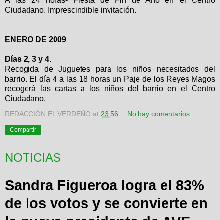
A las 24 horas- Fiesta de Fin de Año en el Centro
Ciudadano. Imprescindible invitación.
ENERO DE 2009
Días 2, 3 y 4.
Recogida de Juguetes para los niños necesitados del
barrio. El día 4 a las 18 horas un Paje de los Reyes Magos
recogerá las cartas a los niños del barrio en el Centro
Ciudadano.
REDACCIÓN EL VERDEÑO
at
23:56
No hay comentarios:
Compartir
NOTICIAS
Sandra Figueroa logra el 83%
de los votos y se convierte en