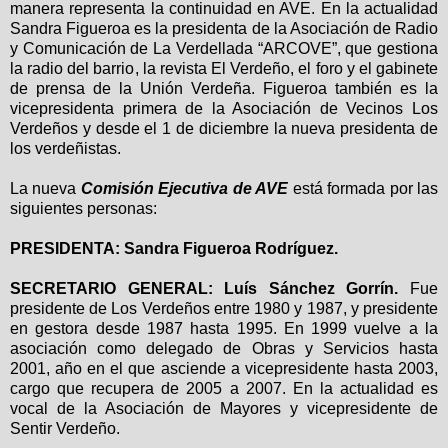
manera representa la continuidad en AVE. En la actualidad
Sandra Figueroa es la presidenta de la Asociación de Radio
y Comunicación de La Verdellada “ARCOVE”, que gestiona
la radio del barrio, la revista El Verdeño, el foro y el gabinete
de prensa de la Unión Verdeña. Figueroa también es la
vicepresidenta primera de la Asociación de Vecinos Los
Verdeños y desde el 1 de diciembre la nueva presidenta de
los verdeñistas.
La nueva
Comisión Ejecutiva de AVE
está formada por las
siguientes personas:
PRESIDENTA: Sandra Figueroa Rodríguez.
SECRETARIO GENERAL: Luís Sánchez Gorrín.
Fue
presidente de Los Verdeños entre 1980 y 1987, y presidente
en gestora desde 1987 hasta 1995. En 1999 vuelve a la
asociación como delegado de Obras y Servicios hasta
2001, año en el que asciende a vicepresidente hasta 2003,
cargo que recupera de 2005 a 2007. En la actualidad es
vocal de la Asociación de Mayores y vicepresidente de
Sentir Verdeño.