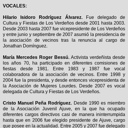
VOCALES:
Hilario Isidoro Rodríguez Álvarez.
Fue delegado de
Cultura y Fiestas de Los Verdeños desde 2001 hasta 2003.
Desde 2003 hasta 2007 fue vicepresidente de Los Verdeños
y entre junio y septiembre de 2007 asumió la presidencia de
la asociación de vecinos tras la renuncia al cargo de
Jonathan Domínguez.
María Mercedes Roger Bessú.
Activista verdeñista desde
los años 70, ha participado en diferentes comisiones de
fiestas desde 1981. Entre 1983 y 1987 fue vocal
colaboradora de la asociación de vecinos. Entre 1998 y
2004 fue la presidenta, y desde entonces vicepresidenta de
la Asociación de Mujeres Lourdes. Desde 2007 es vocal
delegada de Cultura y Fiestas de Los Verdeños.
Cristo Manuel Peña Rodríguez.
Desde 1990 es miembro
de la Asociación Juvenil Ajuve, en la que ha ocupado
diferentes cargos directivos casi de manera ininterrumpida
hasta que en 2006 fue elegido presidente de Ajuve, cargo
que posee en la actualidad. Entre 2005 y 2007 fue delegado