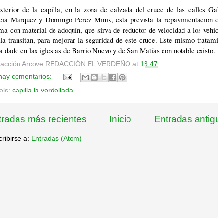
xterior de la capilla, en la zona de calzada del cruce de las calles Ga
cía Márquez y Domingo Pérez Minik, está prevista la repavimentación d
a con material de adoquín, que sirva de reductor de velocidad a los vehí
la transitan, para mejorar la seguridad de este cruce. Este mismo tratam
a dado en las iglesias de Barrio Nuevo y de San Matías con notable existo.
acción Arcove
REDACCIÓN EL VERDEÑO
at
13:47
hay comentarios:
els:
capilla la verdellada
tradas más recientes
Inicio
Entradas antig
ribirse a:
Entradas (Atom)