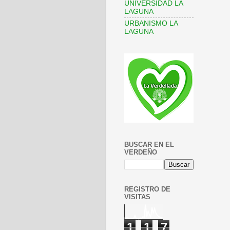
UNIVERSIDAD LA
LAGUNA
URBANISMO LA
LAGUNA
BUSCAR EN EL
VERDEÑO
REGISTRO DE
VISITAS
1
1
7