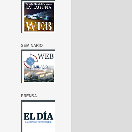
SEMINARIO
PRENSA