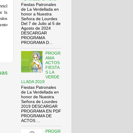
Fiestas Patronales
briel
de La Verdellada en
e la
honor a Nuestra
culos
Señora de Lourdes
iento
Del 7 de Julio al 5 de
Agosto de 2024
DESCARGAR
PROGRAMA
PROGRAMA D...
PROGR
AMA
ACTOS
FIESTA
uas
S LA
VERDE
LLADA 2019
Fiestas Patronales
de La Verdellada en
honor de Nuestra
Señora de Lourdes
2019 DESCARGAR
PROGRAMA EN PDF
PROGRAMA DE
ACTOS ...
PROGR