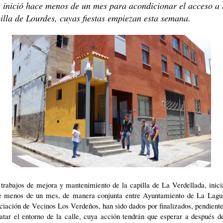
 inició hace menos de un mes para acondicionar el acceso a 
illa de Lourdes, cuyas fiestas empiezan esta semana.
trabajos de mejora y mantenimiento de la capilla de La Verdellada, inic
e menos de un mes, de manera conjunta entre Ayuntamiento de La Lagu
iación de Vecinos Los Verdeños, han sido dados por finalizados, pendient
tar el entorno de la calle, cuya acción tendrán que esperar a después d