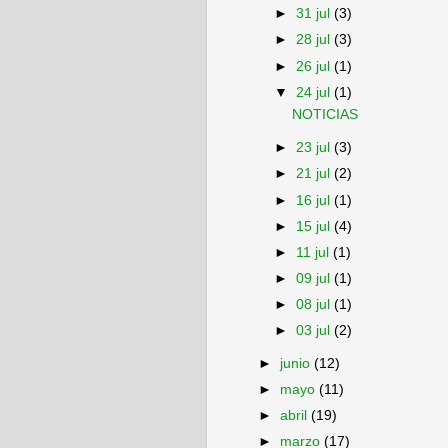
►
31 jul
(3)
►
28 jul
(3)
►
26 jul
(1)
▼
24 jul
(1)
NOTICIAS
►
23 jul
(3)
►
21 jul
(2)
►
16 jul
(1)
►
15 jul
(4)
►
11 jul
(1)
►
09 jul
(1)
►
08 jul
(1)
►
03 jul
(2)
►
junio
(12)
►
mayo
(11)
►
abril
(19)
►
marzo
(17)