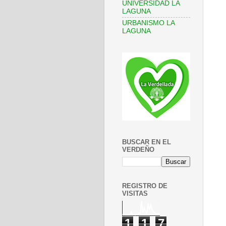
UNIVERSIDAD LA
LAGUNA
URBANISMO LA
LAGUNA
BUSCAR EN EL
VERDEÑO
REGISTRO DE
VISITAS
1
1
7