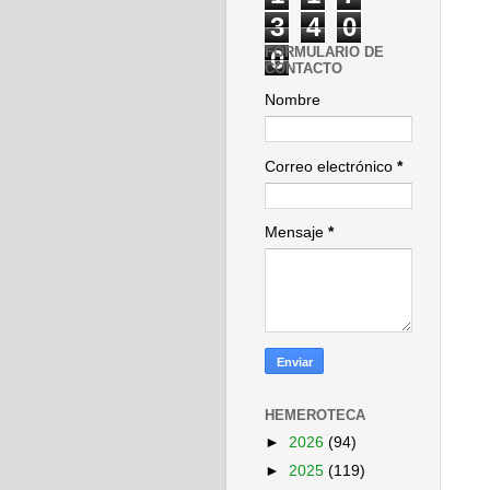
3
4
0
FORMULARIO DE
0
CONTACTO
Nombre
Correo electrónico
*
Mensaje
*
HEMEROTECA
►
2026
(94)
►
2025
(119)