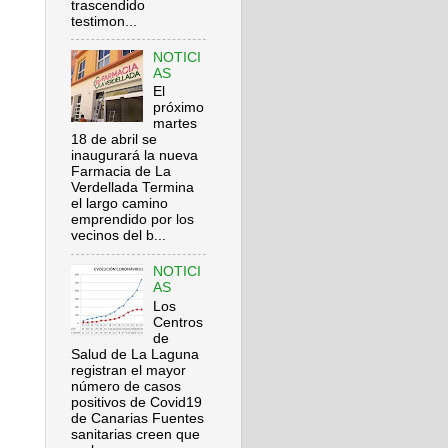
trascendido
testimon...
NOTICI
AS
El
próximo
martes
18 de abril se
inaugurará la nueva
Farmacia de La
Verdellada Termina
el largo camino
emprendido por los
vecinos del b...
NOTICI
AS
Los
Centros
de
Salud de La Laguna
registran el mayor
número de casos
positivos de Covid19
de Canarias Fuentes
sanitarias creen que