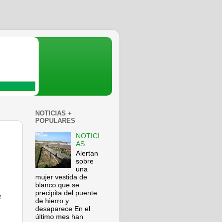
NOTICIAS +
POPULARES
NOTICI
AS
Alertan
sobre
una
mujer vestida de
blanco que se
precipita del puente
a
de hierro y
desaparece En el
último mes han