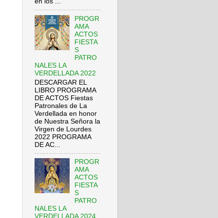
en los ...
PROGR
AMA
ACTOS
FIESTA
S
PATRO
NALES LA
VERDELLADA 2022
DESCARGAR EL
LIBRO PROGRAMA
DE ACTOS Fiestas
Patronales de La
Verdellada en honor
de Nuestra Señora la
Virgen de Lourdes
2022 PROGRAMA
DE AC...
PROGR
AMA
ACTOS
FIESTA
S
PATRO
NALES LA
VERDELLADA 2024