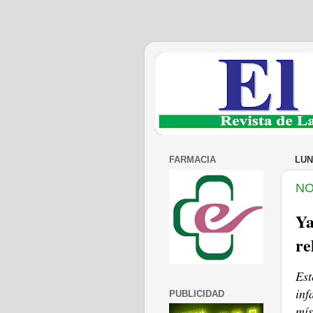
FARMACIA
LUN
NO
Ya
re
Est
inf
PUBLICIDAD
mís