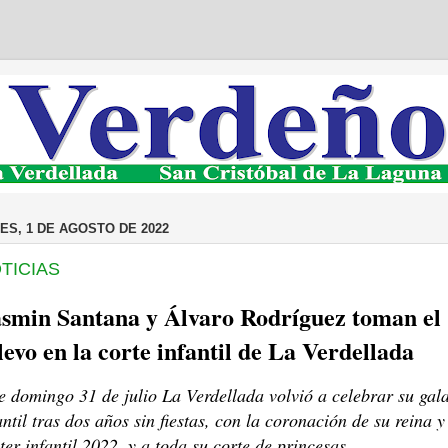
ES, 1 DE AGOSTO DE 2022
TICIAS
smin Santana y Álvaro Rodríguez toman el
levo en la corte infantil de La Verdellada
e domingo 31 de julio La Verdellada volvió a celebrar su gal
antil tras dos años sin fiestas, con la coronación de su reina y
ter infantil 2022, y a toda su corte de princesas.