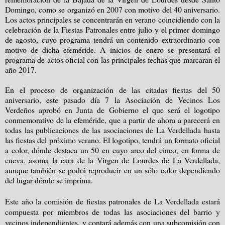
Domingo, como se organizó en 2007 con motivo del 40 aniversario.
Los actos principales se concentrarán en verano coincidiendo con la
celebración de la Fiestas Patronales entre julio y el primer domingo
de agosto, cuyo programa tendrá un contenido extraordinario con
motivo de dicha efeméride. A inicios de enero se presentará el
programa de actos oficial con las principales fechas que marcaran el
año 2017.
En el proceso de organización de las citadas fiestas del 50
aniversario, este pasado día 7 la Asociación de Vecinos Los
Verdeños aprobó en Junta de Gobierno el que será el logotipo
conmemorativo de la efeméride, que a partir de ahora a parecerá en
todas las publicaciones de las asociaciones de La Verdellada hasta
las fiestas del próximo verano. El logotipo, tendrá un formato oficial
a color, dónde destaca un 50 en cuyo arco del cinco, en forma de
cueva, asoma la cara de la Virgen de Lourdes de La Verdellada,
aunque también se podrá reproducir en un sólo color dependiendo
del lugar dónde se imprima.
Este año la comisión de fiestas patronales de La Verdellada estará
compuesta por miembros de todas las asociaciones del barrio y
vecinos independientes, y contará además con una subcomisión con