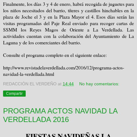
Finalmente, los días 3 y 4 de enero, habrá recogida de juguetes para
los niños necesitados del barrio, títeres y castillos hinchables en la
plaza de Joche el 3 y en la Plaza Mayor el 4. Esos días serán las
visitas programadas del Paje Real enviado para recoger cartas de
SSMM los Reyes Magos de Oriente a La Verdellada. Las
actividades cuentan con la colaboración del Ayuntamiento de La
Laguna y de los comerciantes del barrio.
Consulte el programa completo en el siguiente enlace:
http://www.revistadelaverdellada.com/2016/12/programa-actos-
navidad-la-verdellada.html
REDACCIÓN EL VERDEÑO
at
14:44
No hay comentarios:
Compartir
PROGRAMA ACTOS NAVIDAD LA
VERDELLADA 2016
FIESTAS NAVIDEÑAS LA