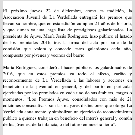
El próximo jueves 22 de diciembre, como es tradición,
la
Asociación Juvenil
de La Verdellada entregará los premios que
llevan su nombre, que en esta edición cumplen 21 años de historia,
y que suman ya una larga lista de prestigiosos galardonados. La
presidenta de Ajuve, María Jesús Rodríguez, hizo público el listado
de los premiados 2016, tras la firma del acta por parte de la
comisión que valora y concede estos galardones cada año,
compuesta por jóvenes y vecinos del barrio.
María Rodríguez, consideró al hacer públicos los galardonados de
2016, que en estos premios va todo el afecto, cariño y
reconocimiento de La Verdellada a las labores y acciones en
beneficio de la juventud en general, y del barrio en particular
ejercitadas por los premiados en cada uno de sus ámbitos, cargos o
momentos. “Los Premios Ajuve, consolidados con más de 21
ediciones consecutivas, son las mayores distinciones que otorga La
Verdellada anualmente, y simbolizan un ejercicio de reconocimiento
público a quienes trabajan en beneficio del interés general y común
de los jóvenes, de la infancia, o del futuro en nuestra tierra”.