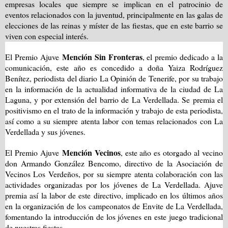
empresas locales que siempre se implican en el patrocinio de
eventos relacionados con la juventud, principalmente en las galas de
elecciones de las reinas y míster de las fiestas, que en este barrio se
viven con especial interés.
Mención Sin Fronteras
El Premio Ajuve
, el premio dedicado a la
comunicación, este año es concedido a doña Yaiza Rodríguez
Benítez, periodista del diario La Opinión de Tenerife, por su trabajo
en la información de la actualidad informativa de la ciudad de La
Laguna, y por extensión del barrio de
La Verdellada. Se
premia el
positivismo en el trato de la información y trabajo de esta periodista,
así como a su siempre atenta labor con temas relacionados con La
Verdellada y sus jóvenes.
Mención Vecinos
El Premio Ajuve
, este año es otorgado al vecino
don Armando González Bencomo, directivo de la Asociación de
Vecinos Los Verdeños, por su siempre atenta colaboración con las
actividades organizadas por los jóvenes de
La Verdellada. Ajuve
premia así la labor de este directivo, implicado en los últimos años
en la organización de los campeonatos de Envite de La Verdellada,
fomentando la introducción de los jóvenes en este juego tradicional
de nuestras fiestas.