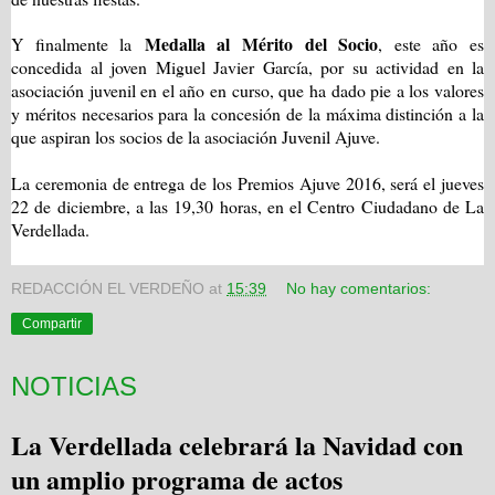
Medalla
al Mérito del Socio
Y finalmente
la
, este año es
concedida al joven Miguel Javier García, por su actividad en la
asociación juvenil en el año en curso, que ha dado pie a los valores
y méritos necesarios para la concesión de la máxima distinción a la
que aspiran los socios de
la asociación Juvenil
Ajuve.
La ceremonia de entrega de los Premios Ajuve 2016, será el jueves
22 de diciembre, a las 19,30 horas, en el Centro Ciudadano de La
Verdellada.
REDACCIÓN EL VERDEÑO
at
15:39
No hay comentarios:
Compartir
NOTICIAS
La Verdellada celebrará la Navidad con
un amplio programa de actos