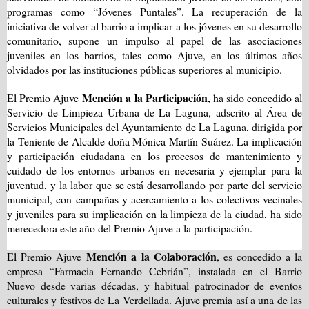
programas como “Jóvenes Puntales”. La recuperación de la
iniciativa de volver al barrio a implicar a los jóvenes en su desarrollo
comunitario, supone un impulso al papel de las asociaciones
juveniles en los barrios, tales como Ajuve, en los últimos años
olvidados por las instituciones públicas superiores al municipio.
Mención a la Participación
El Premio Ajuve
, ha sido concedido al
Servicio de Limpieza Urbana de La Laguna, adscrito al Área de
Servicios Municipales del Ayuntamiento de La Laguna, dirigida por
la Teniente de Alcalde doña Mónica Martín Suárez. La implicación
y participación ciudadana en los procesos de mantenimiento y
cuidado de los entornos urbanos en necesaria y ejemplar para la
juventud, y la labor que se está desarrollando por parte del servicio
municipal, con campañas y acercamiento a los colectivos vecinales
y juveniles para su implicación en la limpieza de la ciudad, ha sido
merecedora este año del Premio Ajuve a la participación.
Mención a la Colaboración
El Premio Ajuve
, es concedido a la
empresa “Farmacia Fernando Cebrián”, instalada en el Barrio
Nuevo desde varias décadas, y habitual patrocinador de eventos
culturales y festivos de
La Verdellada. Ajuve
premia así a una de las