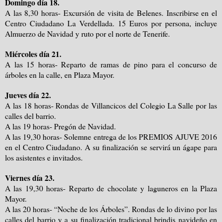
Domingo día 18.
A las 8,30 horas- Excursión de visita de Belenes. Inscribirse en el
Centro Ciudadano La Verdellada. 15 Euros por persona, incluye
Almuerzo de Navidad y ruto por el norte de Tenerife.
Miércoles día 21.
A las 15 horas- Reparto de ramas de pino para el concurso de
árboles en la calle, en Plaza Mayor.
Jueves día 22.
A las 18 horas- Rondas de Villancicos del Colegio La Salle por las
calles del barrio.
A las 19 horas- Pregón de Navidad.
A las 19,30 horas- Solemne entrega de los PREMIOS AJUVE 2016
en el Centro Ciudadano. A su finalización se servirá un ágape para
los asistentes e invitados.
Viernes día 23.
A las 19,30 horas- Reparto de chocolate y laguneros en la Plaza
Mayor.
A las 20 horas- “Noche de los Árboles”. Rondas de lo divino por las
calles del barrio y a su finalización tradicional brindis navideño en