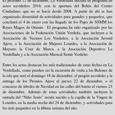
El próximo 12 de diciembre, La Verdellada iniciará su programa de
actos navideños 2016, con la apertura del Belén del Centro
Ciudadano, que no se hacía desde 2008. A partir de ahí se han
organizado diversidad de actividades para grandes y pequeños, que
concluirá el 4 de enero con las llegada de los Pajes de SSMM los
Reyes Magos de Oriente. El programa ha sido organizado por las
Asociaciones de la Federación Unión Verdeña, que incluyen a la
Asociación de Vecinos Los Verdeños, a la Asociación Juvenil
Ajuve, a la Asociación de Mujeres Lourdes, a la Asociación de
Mayores la Cruz de Marca, a la Asociación Deportiva La
Verdellada y a la Asociación Musical Sentir Verdeño.
Entre los actos destacan los más tradicionales de estas fechas en La
Verdellada, como pueden ser la excursión de visita a los Belenes de
la isla que será el domingo 18 de diciembre, el pregón navideño y la
entrega de los Premios Ajuve el jueves 22 de diciembre, o el
concurso de árboles de Navidad en las calles del barrio el viernes 23
de diciembre. Además de estas actividades también incluyen la
entrada del “Niño Jesús” recién nacido a la capilla de la Virgen de
Lourdes, en la media noche del 24 de diciembre, y actividades para
los más pequeños en la última semana del año.