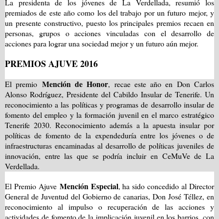
La presidenta de los jóvenes de La Verdellada, resumió los
premiados de este año como los del trabajo por un futuro mejor, y
un presente constructivo, puesto los principales premios recaen en
personas, grupos o acciones vinculadas con el desarrollo de
acciones para lograr una sociedad mejor y un futuro aún mejor.
PREMIOS AJUVE 2016
Mención de Honor
El premio
, recae este año en Don Carlos
Alonso Rodríguez, Presidente del Cabildo Insular de Tenerife. Un
reconocimiento a las políticas y programas de desarrollo insular de
fomento del empleo y la formación juvenil en el marco estratégico
Tenerife 2030. Reconocimiento además a la apuesta insular por
políticas de fomento de la expendeduría entre los jóvenes o de
infraestructuras encaminadas al desarrollo de políticas juveniles de
innovación, entre las que se podría incluir en CeMuVe de La
Verdellada.
Mención Especial
El Premio Ajuve
, ha sido concedido al Director
General de Juventud del Gobierno de canarias, Don José Téllez, en
reconocimiento al impulso o recuperación de las acciones y
actividades de fomento de la implicación juvenil en los barrios, con