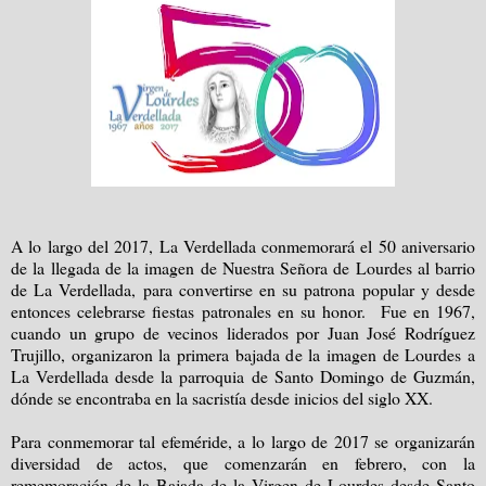
A lo largo del 2017, La Verdellada conmemorará el 50 aniversario
de la llegada de la imagen de Nuestra Señora de Lourdes al barrio
de La Verdellada, para convertirse en su patrona popular y desde
entonces celebrarse fiestas patronales en su honor. Fue en 1967,
cuando un grupo de vecinos liderados por Juan José Rodríguez
Trujillo, organizaron la primera bajada de la imagen de Lourdes a
La Verdellada desde la parroquia de Santo Domingo de Guzmán,
dónde se encontraba en la sacristía desde inicios del siglo XX.
Para conmemorar tal efeméride, a lo largo de 2017 se organizarán
diversidad de actos, que comenzarán en febrero, con la
rememoración de la Bajada de la Virgen de Lourdes desde Santo