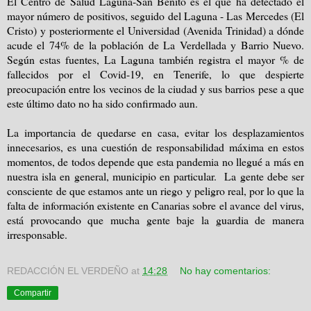
El Centro de Salud Laguna-San Benito es el que ha detectado el
mayor número de positivos, seguido del Laguna - Las Mercedes (El
Cristo) y posteriormente el Universidad (Avenida Trinidad) a dónde
acude el 74% de la población de La Verdellada y Barrio Nuevo.
Según estas fuentes, La Laguna también registra el mayor % de
fallecidos por el Covid-19, en Tenerife, lo que despierte
preocupación entre los vecinos de la ciudad y sus barrios pese a que
este último dato no ha sido confirmado aun.
La importancia de quedarse en casa, evitar los desplazamientos
innecesarios, es una cuestión de responsabilidad máxima en estos
momentos, de todos depende que esta pandemia no llegué a más en
nuestra isla en general, municipio en particular. La gente debe ser
consciente de que estamos ante un riego y peligro real, por lo que la
falta de información existente en Canarias sobre el avance del virus,
está provocando que mucha gente baje la guardia de manera
irresponsable.
REDACCIÓN EL VERDEÑO
at
14:28
No hay comentarios:
Compartir