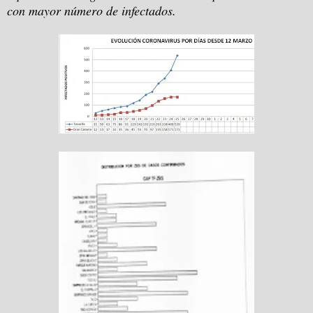
con mayor número de infectados.