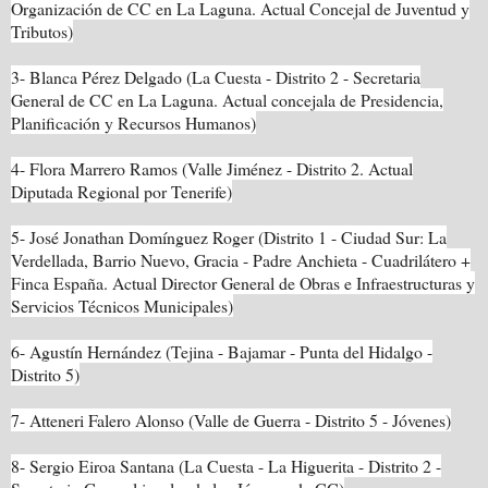
Organización de CC en
La Laguna. Actual Concejal
de Juventud y
Tributos)
3- Blanca Pérez Delgado (La Cuesta - Distrito 2 - Secretaria
General de CC en
La Laguna. Actual
concejala de Presidencia,
Planificación y Recursos Humanos)
4- Flora Marrero Ramos (Valle Jiménez - Distrito 2. Actual
Diputada Regional por Tenerife)
5- José
Jonathan Domínguez Roger
(Distrito 1 - Ciudad Sur: La
Verdellada, Barrio Nuevo, Gracia - Padre Anchieta - Cuadrilátero +
Finca España. Actual Director General de Obras e Infraestructuras y
Servicios Técnicos Municipales)
6- Agustín Hernández (Tejina - Bajamar - Punta del Hidalgo -
Distrito 5)
7- Atteneri Falero Alonso (Valle de Guerra - Distrito 5 - Jóvenes)
8- Sergio Eiroa Santana (La Cuesta - La Higuerita - Distrito 2 -