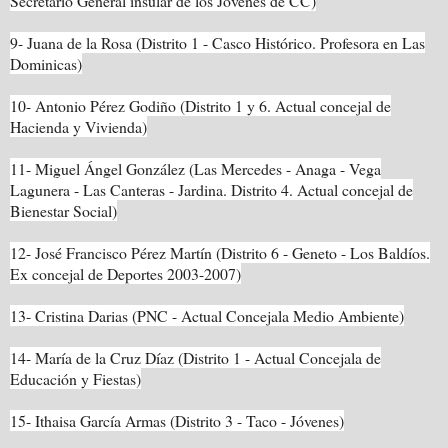
Secretario General insular de los Jóvenes de CC)
9- Juana de la Rosa (Distrito 1 - Casco Histórico. Profesora en Las
Dominicas)
10- Antonio Pérez Godiño (Distrito 1 y 6. Actual concejal de
Hacienda y Vivienda)
11-
Miguel Ángel González
(Las Mercedes - Anaga - Vega
Lagunera - Las Canteras - Jardina. Distrito 4. Actual concejal de
Bienestar Social)
12- José Francisco Pérez Martín (Distrito 6 - Geneto - Los Baldíos.
Ex concejal de Deportes 2003-2007)
13- Cristina Darias (PNC - Actual Concejala Medio Ambiente)
14- María de
la Cruz Díaz
(Distrito 1 - Actual Concejala de
Educación y Fiestas)
15- Ithaisa García Armas (Distrito 3 - Taco - Jóvenes)