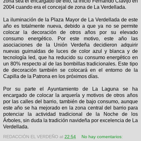
zona sea el encargado de ello, la inicio Fernando Clavijo en
2004 cuando era el concejal de zona de La Verdellada.
La iluminación de la Plaza Mayor de La Verdellada de este
año es totalmente nueva, debido a que ya no se permite
colocar la decoración de otros años por su elevado
consumo energético. Por este motivo, este año las
asociaciones de la Unión Verdeña decidieron adquirir
nuevas guirnaldas de luces de color azul y blanca y de
tecnología led, que ha reducido su consumo energético en
un 80% respecto al de las bombillas tradicionales. Este tipo
de decoración también se colocará en el entorno de la
Capilla de la Patrona en los próximos días.
Por su parte el Ayuntamiento de La Laguna se ha
encargado de colocar la arquería y motivos de otros años
por las calles del barrio, también de bajo consumo, aunque
este año se ha mejorado en la zona central del barrio para
potenciar la actividad tradicional de la Noche de los
Árboles, sin duda la tradición navideña por excelencia de La
Verdellada.
REDACCIÓN EL VERDEÑO
at
22:54
No hay comentarios: