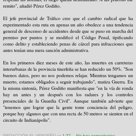
remito", añadió Pérez Godiño.
El jefe provincial de Tráfico cree que el cambio radical que ha
experimentado esta ruta en apenas un año obedece a una tendencia
general de descenso de accidentes desde que se puso en marcha del
permiso por puntos y se modificó el Código Penal, tipificando
como delito y estableciendo penas de cárcel para infracciones que
antes tenían una mera sanción administrativa.
En los primeros diez meses de este año, las muertes en carreteras
interurbanas de la provincia tinerfeña se han reducido un 50%. "Son
buenos datos, pero no nos podemos relajar. Mientras tengamos un
muerto, estamos obligados a seguir trabajando", matiza Guerra. En
la misma sintonía, Pérez Godiño manifiesta que "en la vía de ronda
hay un antes y un después con los radares y los controles
presenciales de la Guardia Civil". Aunque también advierte que
"tenemos que lograr que la gente tome conciencia del peligro,
porque hay algunos que con una recta de 50 metros se sienten en el
circuito de Indianápolis".
REDACCIÓN EL VERDEÑO
at
1:27
No hay comentarios: