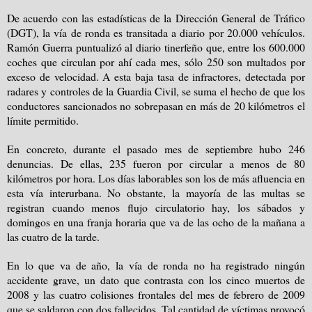
De acuerdo con las estadísticas de la Dirección General de Tráfico
(DGT), la vía de ronda es transitada a diario por 20.000 vehículos.
Ramón Guerra puntualizó al diario tinerfeño que, entre los 600.000
coches que circulan por ahí cada mes, sólo 250 son multados por
exceso de velocidad. A esta baja tasa de infractores, detectada por
radares y controles de la Guardia Civil, se suma el hecho de que los
conductores sancionados no sobrepasan en más de 20 kilómetros el
límite permitido.
En concreto, durante el pasado mes de septiembre hubo 246
denuncias. De ellas, 235 fueron por circular a menos de 80
kilómetros por hora. Los días laborables son los de más afluencia en
esta vía interurbana. No obstante, la mayoría de las multas se
registran cuando menos flujo circulatorio hay, los sábados y
domingos en una franja horaria que va de las ocho de la mañana a
las cuatro de la tarde.
En lo que va de año, la vía de ronda no ha registrado ningún
accidente grave, un dato que contrasta con los cinco muertos de
2008 y las cuatro colisiones frontales del mes de febrero de 2009
que se saldaron con dos fallecidos. Tal cantidad de víctimas provocó