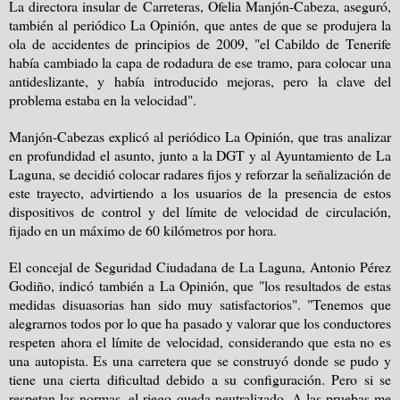
La directora insular de Carreteras, Ofelia Manjón-Cabeza, aseguró,
también al periódico La Opinión, que antes de que se produjera la
ola de accidentes de principios de 2009, "el Cabildo de Tenerife
había cambiado la capa de rodadura de ese tramo, para colocar una
antideslizante, y había introducido mejoras, pero la clave del
problema estaba en la velocidad".
Manjón-Cabezas explicó al periódico La Opinión, que tras analizar
en profundidad el asunto, junto a la DGT y al Ayuntamiento de La
Laguna, se decidió colocar radares fijos y reforzar la señalización de
este trayecto, advirtiendo a los usuarios de la presencia de estos
dispositivos de control y del límite de velocidad de circulación,
fijado en un máximo de 60 kilómetros por hora.
El concejal de Seguridad Ciudadana de La Laguna, Antonio Pérez
Godiño, indicó también a La Opinión, que "los resultados de estas
medidas disuasorias han sido muy satisfactorios". "Tenemos que
alegrarnos todos por lo que ha pasado y valorar que los conductores
respeten ahora el límite de velocidad, considerando que esta no es
una autopista. Es una carretera que se construyó donde se pudo y
tiene una cierta dificultad debido a su configuración. Pero si se
respetan las normas, el riego queda neutralizado. A las pruebas me