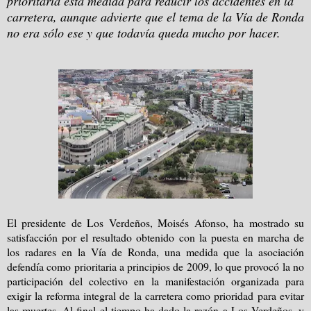
prioritaria esta medida para reducir los accidentes en la
carretera, aunque advierte que el tema de la Vía de Ronda
no era sólo ese y que todavía queda mucho por hacer.
El presidente de Los Verdeños, Moisés Afonso, ha mostrado su
satisfacción por el resultado obtenido con la puesta en marcha de
los radares en la Vía de Ronda, una medida que la asociación
defendía como prioritaria a principios de 2009, lo que provocó la no
participación del colectivo en la manifestación organizada para
exigir la reforma integral de la carretera como prioridad para evitar
las muertes. Al final el tiempo ha dado la razón a Los Verdeños, y