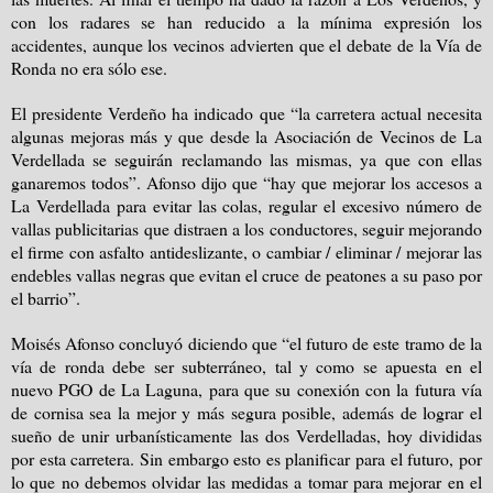
con los radares se han reducido a la mínima expresión los
accidentes, aunque los vecinos advierten que el debate de la Vía de
Ronda no era sólo ese.
El presidente Verdeño ha indicado que “la carretera actual necesita
algunas mejoras más y que desde la Asociación de Vecinos de La
Verdellada se seguirán reclamando las mismas, ya que con ellas
ganaremos todos”. Afonso dijo que “hay que mejorar los accesos a
La Verdellada para evitar las colas, regular el excesivo número de
vallas publicitarias que distraen a los conductores, seguir mejorando
el firme con asfalto antideslizante, o cambiar / eliminar / mejorar las
endebles vallas negras que evitan el cruce de peatones a su paso por
el barrio”.
Moisés Afonso concluyó diciendo que “el futuro de este tramo de la
vía de ronda debe ser subterráneo, tal y como se apuesta en el
nuevo PGO de La Laguna, para que su conexión con la futura vía
de cornisa sea la mejor y más segura posible, además de lograr el
sueño de unir urbanísticamente las dos Verdelladas, hoy divididas
por esta carretera. Sin embargo esto es planificar para el futuro, por
lo que no debemos olvidar las medidas a tomar para mejorar en el