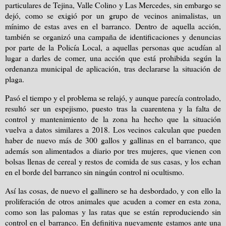
particulares de Tejina, Valle Colino y Las Mercedes, sin embargo se
dejó, como se exigió por un grupo de vecinos animalistas, un
mínimo de estas aves en el barranco. Dentro de aquella acción,
también se organizó una campaña de identificaciones y denuncias
por parte de la Policía Local, a aquellas personas que acudían al
lugar a darles de comer, una acción que está prohibida según la
ordenanza municipal de aplicación, tras declararse la situación de
plaga.
Pasó el tiempo y el problema se relajó, y aunque parecía controlado,
resultó ser un espejismo, puesto tras la cuarentena y la falta de
control y mantenimiento de la zona ha hecho que la situación
vuelva a datos similares a 2018. Los vecinos calculan que pueden
haber de nuevo más de 300 gallos y gallinas en el barranco, que
además son alimentados a diario por tres mujeres, que vienen con
bolsas llenas de cereal y restos de comida de sus casas, y los echan
en el borde del barranco sin ningún control ni ocultismo.
Así las cosas, de nuevo el gallinero se ha desbordado, y con ello la
proliferación de otros animales que acuden a comer en esta zona,
como son las palomas y las ratas que se están reproduciendo sin
control en el barranco. En definitiva nuevamente estamos ante una