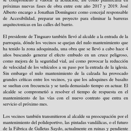
próximas nuevas fases de obra entre este año 2017 y 2019. José
Alberto encargo a Jonathan Domínguez como concejal responsable
de Accesibilidad, preparar un proyecto para eliminar la barreras
arquitectonicas en las calles del barrio.
El presidente de Tinguaro también llevó al alcalde a la entrada de la
parroquia, dónde los vecinos se quejan del nulo mantenimiento que
ha tenido la zona adoquinada, una obra que se llevó a cabo hace 4
años buscando generar el efecto embudo en un cruce peligroso,
como mejora de la seguridad vial, así como provocar la reducción
de velocidad de los vehículos a su paso por la entrada de la iglesia.
Sin embargo el nulo mantenimiento de la calzada ha provocado
grandes críticas entre los vecinos, ya que los adoquines de basalto
se sueltan con frecuencia y se tarda demasiado tiempo en actuar. El
alcalde se comprometió a resolver el tiempo de respuesta en el
mantenimiento de las vías con el nuevo contrato que entra en
servicio el próximo mes.
Los vecinos también transmitieron al alcalde su preocupación por el
mantenimiento del polideportivo, las pintadas vandálicas, o el futuro
de la Fábrica de Galletas Saydo, actualmente en ruinas y pendiente