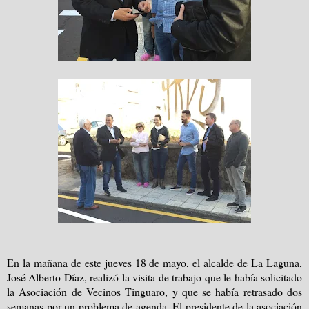
En la mañana de este jueves 18 de mayo, el alcalde de La Laguna,
José Alberto Díaz, realizó la visita de trabajo que le había solicitado
la Asociación de Vecinos Tinguaro, y que se había retrasado dos
semanas por un problema de agenda. El presidente de la asociación