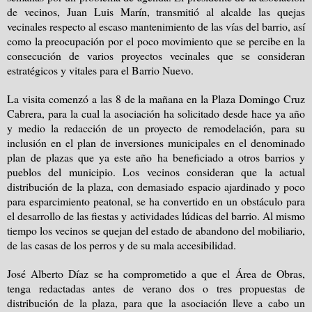
de vecinos, Juan Luis Marín, transmitió al alcalde las quejas
vecinales respecto al escaso mantenimiento de las vías del barrio, así
como la preocupación por el poco movimiento que se percibe en la
consecución de varios proyectos vecinales que se consideran
estratégicos y vitales para el Barrio Nuevo.
La visita comenzó a las 8 de la mañana en la Plaza Domingo Cruz
Cabrera, para la cual la asociación ha solicitado desde hace ya año
y medio la redacción de un proyecto de remodelación, para su
inclusión en el plan de inversiones municipales en el denominado
plan de plazas que ya este año ha beneficiado a otros barrios y
pueblos del municipio. Los vecinos consideran que la actual
distribución de la plaza, con demasiado espacio ajardinado y poco
para esparcimiento peatonal, se ha convertido en un obstáculo para
el desarrollo de las fiestas y actividades lúdicas del barrio. Al mismo
tiempo los vecinos se quejan del estado de abandono del mobiliario,
de las casas de los perros y de su mala accesibilidad.
José Alberto Díaz se ha comprometido a que el Área de Obras,
tenga redactadas antes de verano dos o tres propuestas de
distribución de la plaza, para que la asociación lleve a cabo un