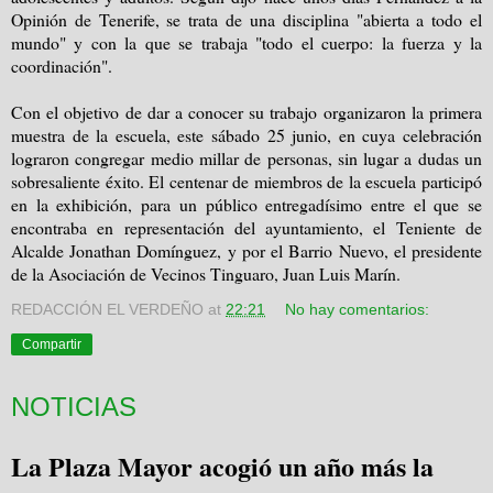
Opinión de Tenerife, se trata de una disciplina "abierta a todo el
mundo" y con la que se trabaja "todo el cuerpo: la fuerza y la
coordinación".
Con el objetivo de dar a conocer su trabajo organizaron la primera
muestra de la escuela, este sábado 25 junio, en cuya celebración
lograron congregar medio millar de personas, sin lugar a dudas un
sobresaliente éxito. El centenar de miembros de la escuela participó
en la exhibición, para un público entregadísimo entre el que se
encontraba en representación del ayuntamiento, el Teniente de
Alcalde Jonathan Domínguez, y por el Barrio Nuevo, el presidente
de la Asociación de Vecinos Tinguaro, Juan Luis Marín.
REDACCIÓN EL VERDEÑO
at
22:21
No hay comentarios:
Compartir
NOTICIAS
La Plaza Mayor acogió un año más la