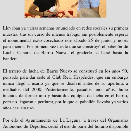
Llevaban ya varias semanas anunciado en redes sociales su primera
muestra, tras un curso de intenso trabajo, sin posiblemente esperar
el monumental éxito cosechado este sábado 25 de junio, y no es
para menos; Por primera vez desde que se construyó el pabellón de
Lucha Canaria de Barrio Nuevo, el graderío se llenó hasta la
bandera.
El terrero de lucha de Barrio Nuevo se construyó en los años 90,
pensado para dar sede al Club Real Hespérides, que sin embargo
nunca llegó a usarlo ya que se disolvió antes de su apertura, a
mediados del 2000. Posteriormente, pasados unos años, hubo
intentos de formar uno y hasta dos equipos de lucha en el barrio,
pero no llegaron a perdurar, por lo que el pabellón llevaba ya varios
años casi sin uso.
Por ello el Ayuntamiento de La Laguna, a través del Organismo
Autónomo de Deportes, cedió el uso de parte del horario disponible