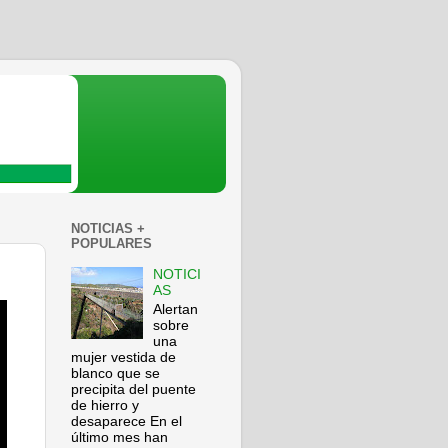
NOTICIAS +
POPULARES
NOTICI
AS
Alertan
sobre
una
mujer vestida de
blanco que se
precipita del puente
de hierro y
desaparece En el
último mes han