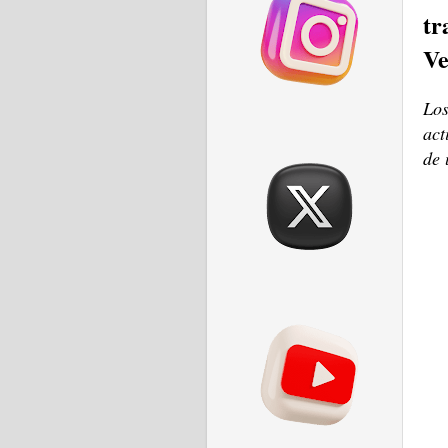
tr
Ve
Los
act
de 