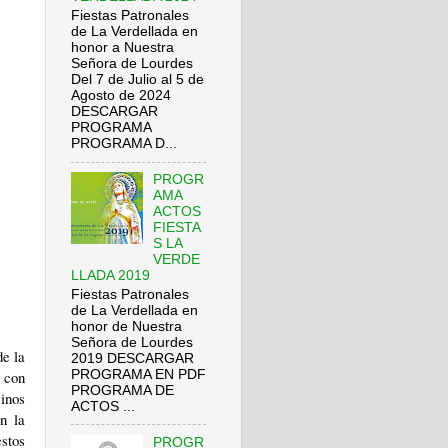
Fiestas Patronales
de La Verdellada en
honor a Nuestra
Señora de Lourdes
Del 7 de Julio al 5 de
Agosto de 2024
DESCARGAR
PROGRAMA
PROGRAMA D...
PROGR
AMA
ACTOS
FIESTA
S LA
VERDE
LLADA 2019
Fiestas Patronales
de La Verdellada en
honor de Nuestra
Señora de Lourdes
e la
2019 DESCARGAR
PROGRAMA EN PDF
 con
PROGRAMA DE
cinos
ACTOS ...
n la
stos
PROGR