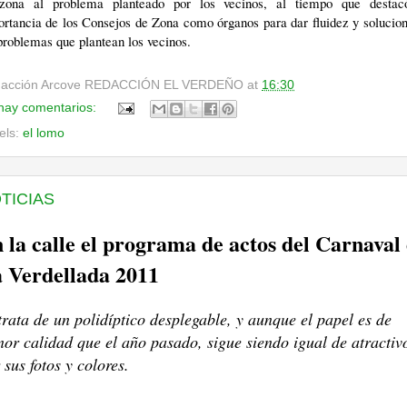
zona al problema planteado por los vecinos, al tiempo que destac
rtancia de los Consejos de Zona como órganos para dar fluidez y solucio
problemas que plantean los vecinos.
acción Arcove
REDACCIÓN EL VERDEÑO
at
16:30
hay comentarios:
els:
el lomo
TICIAS
 la calle el programa de actos del Carnaval
 Verdellada 2011
trata de un polidíptico desplegable, y aunque el papel es de
or calidad que el año pasado, sigue siendo igual de atractiv
 sus fotos y colores.