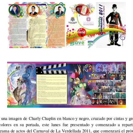
 una imagen de Charly Chaplin en blanco y negro, cruzado por cintas y gr
colores en su portada, este lunes fue presentado y comenzado a reparti
grama de actos del Carnaval de La Verdellada 2011, que comenzará el pró