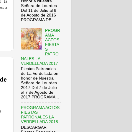
ó la
Honor a Nuestra
Señora de Lourdes
nes a
Del 11 de Julio al 8
de Agosto de 2016
PROGRAMA DE ...
PROGR
AMA
ACTOS
FIESTA
S
PATRO
NALES LA
VERDELLADA 2017
Fiestas Patronales
de La Verdellada en
 de
honor de Nuestra
Señora de Lourdes
2017 Del 7 de Julio
al 7 de Agosto de
2017 PROGRAMA...
PROGRAMA ACTOS
o
FIESTAS
PATRONALES LA
VERDELLADA 2018
DESCARGAR