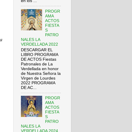
en los ...
PROGR
AMA
ACTOS
FIESTA
S
PATRO
ta
NALES LA
VERDELLADA 2022
DESCARGAR EL
LIBRO PROGRAMA
DE ACTOS Fiestas
Patronales de La
Verdellada en honor
de Nuestra Señora la
Virgen de Lourdes
2022 PROGRAMA
DE AC...
PROGR
AMA
ACTOS
FIESTA
S
PATRO
NALES LA
VERDELLADA 2024