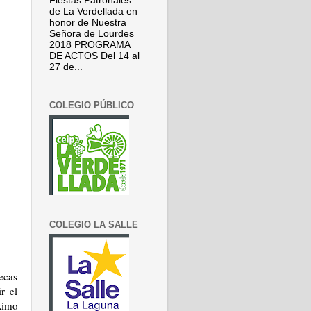
Fiestas Patronales
de La Verdellada en
honor de Nuestra
Señora de Lourdes
2018 PROGRAMA
DE ACTOS Del 14 al
27 de...
COLEGIO PÚBLICO
COLEGIO LA SALLE
ecas
r el
ximo