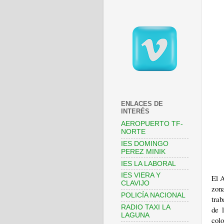
ENLACES DE
INTERÉS
AEROPUERTO TF-
NORTE
IES DOMINGO
PEREZ MINIK
IES LA LABORAL
IES VIERA Y
El 
CLAVIJO
zon
POLICÍA NACIONAL
trab
RADIO TAXI LA
de 
LAGUNA
col