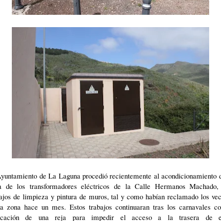
Ayuntamiento de La Laguna procedió recientemente al acondicionamiento d
a de los transformadores eléctricos de la Calle Hermanos Machado,
ajos de limpieza y pintura de muros, tal y como habían reclamado los ve
la zona hace un mes. Estos trabajos continuaran tras los carnavales co
ocación de una reja para impedir el acceso a la trasera de e