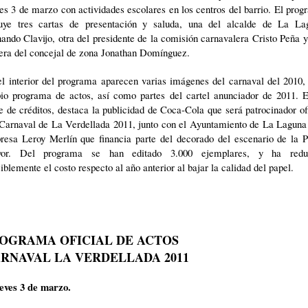
es 3 de marzo con actividades escolares en los centros del barrio. El pro
luye tres cartas de presentación y saluda, una del alcalde de La La
ando Clavijo, otra del presidente de la comisión carnavalera Cristo Peña 
cera del concejal de zona Jonathan Domínguez.
l interior del programa aparecen varias imágenes del carnaval del 2010,
pio programa de actos, así como partes del cartel anunciador de 2011. E
e de créditos, destaca la publicidad de Coca-Cola que será patrocinador of
 Carnaval de La Verdellada 2011, junto con el Ayuntamiento de La Laguna 
resa Leroy Merlín que financia parte del decorado del escenario de la P
or. Del programa se han editado 3.000 ejemplares, y ha redu
iblemente el costo respecto al año anterior al bajar la calidad del papel.
OGRAMA OFICIAL DE ACTOS
RNAVAL LA VERDELLADA 2011
ueves 3 de marzo.