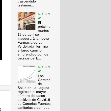
trascendido
testimon...
NOTICI
AS
El
próximo
martes
18 de abril se
inaugurará la nueva
Farmacia de La
Verdellada Termina
el largo camino
emprendido por los
vecinos del b...
NOTICI
AS
Los
Centros
de
Salud de La Laguna
registran el mayor
número de casos
positivos de Covid19
de Canarias Fuentes
s
sanitarias creen que