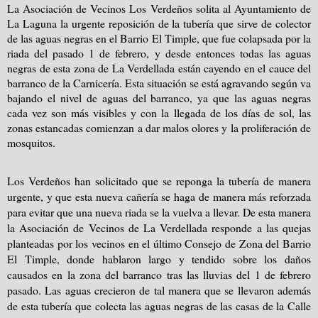
La Asociación de Vecinos Los Verdeños solita al Ayuntamiento de
La Laguna la urgente reposición de la tubería que sirve de colector
de las aguas negras en el Barrio El Timple, que fue colapsada por la
riada del pasado 1 de febrero, y desde entonces todas las aguas
negras de esta zona de La Verdellada están cayendo en el cauce del
barranco de la Carnicería. Esta situación se está agravando según va
bajando el nivel de aguas del barranco, ya que las aguas negras
cada vez son más visibles y con la llegada de los días de sol, las
zonas estancadas comienzan a dar malos olores y la proliferación de
mosquitos.
Los Verdeños han solicitado que se reponga la tubería de manera
urgente, y que esta nueva cañería se haga de manera más reforzada
para evitar que una nueva riada se la vuelva a llevar. De esta manera
la Asociación de Vecinos de La Verdellada responde a las quejas
planteadas por los vecinos en el último Consejo de Zona del Barrio
El Timple, donde hablaron largo y tendido sobre los daños
causados en la zona del barranco tras las lluvias del 1 de febrero
pasado. Las aguas crecieron de tal manera que se llevaron además
de esta tubería que colecta las aguas negras de las casas de la Calle