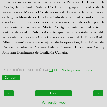
El acto contó con las actuaciones de la Parrando El Limo de la
Piterita, la cantante Natalia Cordero, el grupo de teatro de la
asociación de Mayores Constelaciones de Gracia, y la presentación
de Regina Monasterio. En el apartado de autoridades, junto con las
directivas de las asociaciones verdeñas, encabezada por la
presidenta de las fiestas María Rodríguez, asistieron al acto, el
teniente de alcalde Rubens Ascanio, que esa tarde estaba de alcalde
accidental, la concejala Carla Cabrera y el concejal de Fiestas Badel
Albelo, además de los concejales de la oposición, Elsa López del
Partido Popular, y Atenery Falero, Carmen Luisa González, y
Jonathan Domínguez de Coalición Canaria.
REDACCIÓN EL VERDEÑO
at
13:11
No hay comentarios:
Compartir
‹
›
Inicio
Ver versión web