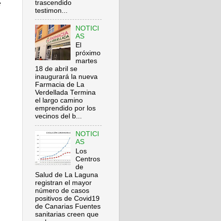
e
trascendido
testimon...
NOTICI
AS
El
próximo
martes
18 de abril se
inaugurará la nueva
Farmacia de La
Verdellada Termina
el largo camino
emprendido por los
vecinos del b...
NOTICI
AS
Los
Centros
de
Salud de La Laguna
registran el mayor
número de casos
positivos de Covid19
de Canarias Fuentes
sanitarias creen que