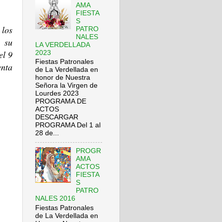
AMA
FIESTA
S
los
PATRO
NALES
 su
LA VERDELLADA
el 9
2023
Fiestas Patronales
enta
de La Verdellada en
honor de Nuestra
Señora la Virgen de
Lourdes 2023
PROGRAMA DE
ACTOS
DESCARGAR
PROGRAMA Del 1 al
28 de...
PROGR
AMA
ACTOS
FIESTA
S
PATRO
NALES 2016
Fiestas Patronales
de La Verdellada en