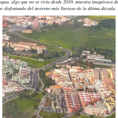
agua, algo que no se vivía desde 2010, muestra inequívoca d
ar disfrutando del invierno más lluvioso de la última década.