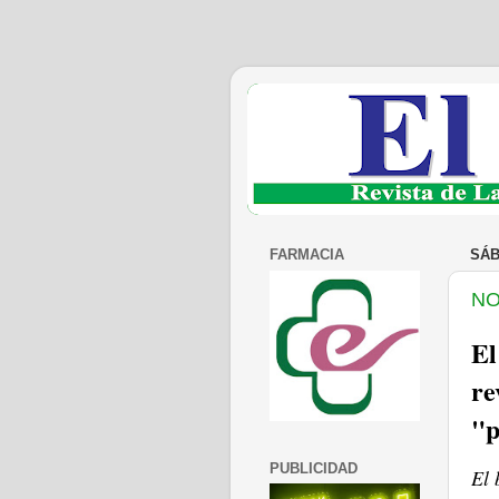
FARMACIA
SÁB
NO
El
re
"p
PUBLICIDAD
El 