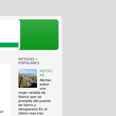
NOTICIAS +
POPULARES
NOTICI
AS
Alertan
sobre
una
mujer vestida de
blanco que se
precipita del puente
de hierro y
desaparece En el
te
último mes han