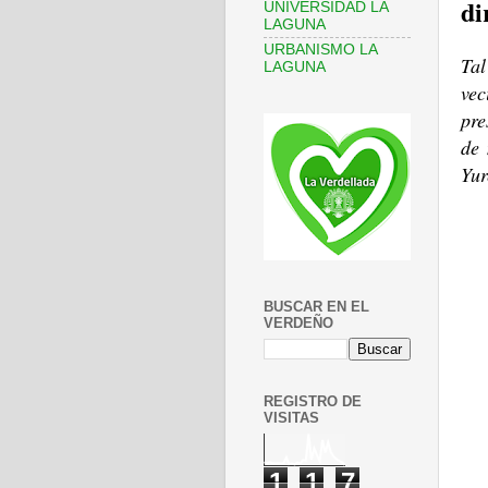
di
UNIVERSIDAD LA
LAGUNA
URBANISMO LA
Ta
LAGUNA
ve
pre
de 
Yur
BUSCAR EN EL
VERDEÑO
REGISTRO DE
VISITAS
1
1
7