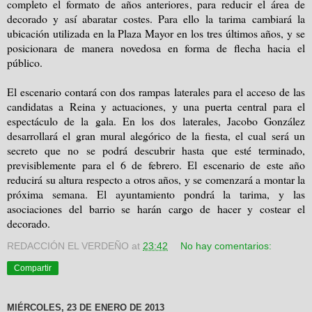
completo el formato de años anteriores, para reducir el área de
decorado y así abaratar costes. Para ello la tarima cambiará la
ubicación utilizada en la Plaza Mayor en los tres últimos años, y se
posicionara de manera novedosa en forma de flecha hacia el
público.
El escenario contará con dos rampas laterales para el acceso de las
candidatas a Reina y actuaciones, y una puerta central para el
espectáculo de la gala. En los dos laterales, Jacobo González
desarrollará el gran mural alegórico de la fiesta, el cual será un
secreto que no se podrá descubrir hasta que esté terminado,
previsiblemente para el 6 de febrero. El escenario de este año
reducirá su altura respecto a otros años, y se comenzará a montar la
próxima semana. El ayuntamiento pondrá la tarima, y las
asociaciones del barrio se harán cargo de hacer y costear el
decorado.
REDACCIÓN EL VERDEÑO
at
23:42
No hay comentarios:
Compartir
MIÉRCOLES, 23 DE ENERO DE 2013