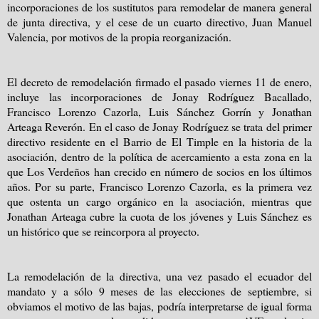
incorporaciones de los sustitutos para remodelar de manera general
de junta directiva, y el cese de un cuarto directivo, Juan Manuel
Valencia, por motivos de la propia reorganización.
El decreto de remodelación firmado el pasado viernes 11 de enero,
incluye las incorporaciones de Jonay Rodríguez Bacallado,
Francisco Lorenzo Cazorla, Luis Sánchez Gorrín y Jonathan
Arteaga Reverón. En el caso de Jonay Rodríguez se trata del primer
directivo residente en el Barrio de El Timple en la historia de la
asociación, dentro de la política de acercamiento a esta zona en la
que Los Verdeños han crecido en número de socios en los últimos
años. Por su parte, Francisco Lorenzo Cazorla, es la primera vez
que ostenta un cargo orgánico en la asociación, mientras que
Jonathan Arteaga cubre la cuota de los jóvenes y Luis Sánchez es
un histórico que se reincorpora al proyecto.
La remodelación de la directiva, una vez pasado el ecuador del
mandato y a sólo 9 meses de las elecciones de septiembre, si
obviamos el motivo de las bajas, podría interpretarse de igual forma