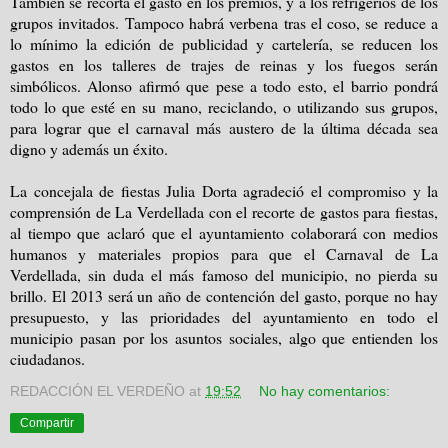
También se recorta el gasto en los premios, y a los refrigerios de los
grupos invitados. Tampoco habrá verbena tras el coso, se reduce a
lo mínimo la edición de publicidad y cartelería, se reducen los
gastos en los talleres de trajes de reinas y los fuegos serán
simbólicos. Alonso afirmó que pese a todo esto, el barrio pondrá
todo lo que esté en su mano, reciclando, o utilizando sus grupos,
para lograr que el carnaval más austero de la última década sea
digno y además un éxito.
La concejala de fiestas Julia Dorta agradeció el compromiso y la
comprensión de La Verdellada con el recorte de gastos para fiestas,
al tiempo que aclaró que el ayuntamiento colaborará con medios
humanos y materiales propios para que el Carnaval de La
Verdellada, sin duda el más famoso del municipio, no pierda su
brillo. El 2013 será un año de contención del gasto, porque no hay
presupuesto, y las prioridades del ayuntamiento en todo el
municipio pasan por los asuntos sociales, algo que entienden los
ciudadanos.
REDACCIÓN EL VERDEÑO
at
19:52
No hay comentarios:
Compartir