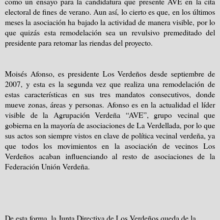
como un ensayo para la candidatura que presente AVE en la cita
electoral de fines de verano. Aun así, lo cierto es que, en los últimos
meses la asociación ha bajado la actividad de manera visible, por lo
que quizás esta remodelación sea un revulsivo premeditado del
presidente para retomar las riendas del proyecto.
Moisés Afonso, es presidente Los Verdeños desde septiembre de
2007, y esta es la segunda vez que realiza una remodelación de
estas características en sus tres mandatos consecutivos, donde
mueve zonas, áreas y personas. Afonso es en la actualidad el líder
visible de la Agrupación Verdeña “AVE”, grupo vecinal que
gobierna en la mayoría de asociaciones de La Verdellada, por lo que
sus actos son siempre vistos en clave de política vecinal verdeña, ya
que todos los movimientos en la asociación de vecinos Los
Verdeños acaban influenciando al resto de asociaciones de la
Federación Unión Verdeña.
De esta forma, la Junta Directiva de Los Verdeños queda de la