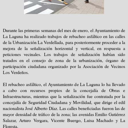
Durante las primeras semanas del mes de enero, el Ayuntamiento de
La Laguna ha realizado trabajos de rebacheo asfáltico en las calles
de la Urbanización La Verdellada, para posteriormente proceder a la
mejora de la señalización horizontal y vertical, en respuesta a
peticiones vecinales. Los trabajos de señalización habían sido
tratados en el consejo de zona de la urbanización, órgano de
participación ciudadana organizado por la Asociación de Vecinos
Los Verdeños.
El rebacheo asfáltico, el Ayuntamiento de La Laguna lo ha llevado
a cabo con recursos propios de la concejalía de Obras e
Infraestructuras, mientras que la señalización fue contratada por la
concejalía de Seguridad Ciudadana y Movilidad, que dirige el edil
nacionalista José Alberto Díaz. Las calles beneficiadas fueron las de
mayor densidad de tráfico de la zona; las avenidas Emilio Gutiérrez
Salazar, Arturo Vergara, Vicente Buergo, Luisa Machado y La
Floresta.