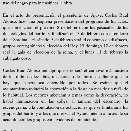
uso del negro para intensificar la obra.
En el acto de presentación el presidente de Ajuve, Carlos Raúl
Alonso, hizo una pequeña presentación del programa de los actos,
que comenzarán el próximo 8 de febrero con los pasacalles de los
dos colegios del barrio, y finalizará el 13 de febrero con el entierro
de la Sardina.
El sábado 9 de febrero será el concurso de disfraces,
grupos coreográficos y elección del Rey. El domingo 10 de febrero
será la gala de elección de la reina, y el lunes 11 de febrero la
cabalgata coso.
Carlos Raúl Alonso anticipó que este será el carnaval más austero
de los últimos diez años, un ejercicio de ahorro de dinero que no
hay, que espera sea entendido por todos. Se estima que el
ayuntamiento reducirá la aportación a la fiesta en más de un 60% de
lo habitual. Los recortes afectaran a temas como la decoración, no
habrá iluminación en las calles, al tamaño del escenario, la
escenografía, a la contratación de actuaciones que se limitarán a los
grupos del barrio y a los que ofrezca el Ayuntamiento a través de su
acuerdo con los grupos carnavaleros del municipio.