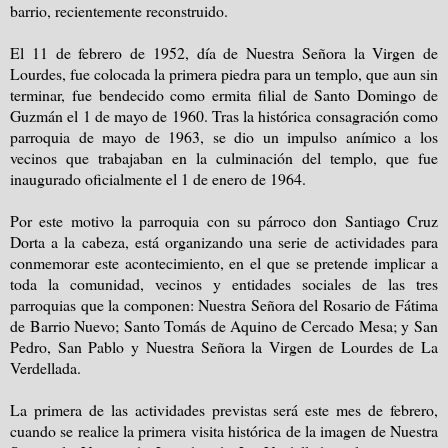
barrio, recientemente reconstruido.
El 11 de febrero de 1952, día de Nuestra Señora la Virgen de
Lourdes, fue colocada la primera piedra para un templo, que aun sin
terminar, fue bendecido como ermita filial de Santo Domingo de
Guzmán el 1 de mayo de 1960. Tras la histórica consagración como
parroquia de mayo de 1963, se dio un impulso anímico a los
vecinos que trabajaban en la culminación del templo, que fue
inaugurado oficialmente el 1 de enero de 1964.
Por este motivo la parroquia con su párroco don Santiago Cruz
Dorta a la cabeza, está organizando una serie de actividades para
conmemorar este acontecimiento, en el que se pretende implicar a
toda la comunidad, vecinos y entidades sociales de las tres
parroquias que la componen: Nuestra Señora del Rosario de Fátima
de Barrio Nuevo; Santo Tomás de Aquino de Cercado Mesa; y San
Pedro, San Pablo y Nuestra Señora la Virgen de Lourdes de La
Verdellada.
La primera de las actividades previstas será este mes de febrero,
cuando se realice la primera visita histórica de la imagen de Nuestra