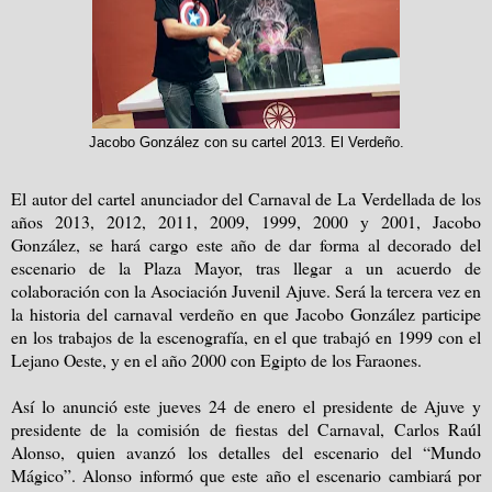
Jacobo González con su cartel 2013. El Verdeño.
El autor del cartel anunciador del Carnaval de La Verdellada de los
años 2013, 2012, 2011, 2009, 1999, 2000 y 2001, Jacobo
González, se hará cargo este año de dar forma al decorado del
escenario de la Plaza Mayor, tras llegar a un acuerdo de
colaboración con la Asociación Juvenil Ajuve. Será la tercera vez en
la historia del carnaval verdeño en que Jacobo González participe
en los trabajos de la escenografía, en el que trabajó en 1999 con el
Lejano Oeste, y en el año 2000 con Egipto de los Faraones.
Así lo anunció este jueves 24 de enero el presidente de Ajuve y
presidente de la comisión de fiestas del Carnaval, Carlos Raúl
Alonso, quien avanzó los detalles del escenario del “Mundo
Mágico”. Alonso informó que este año el escenario cambiará por