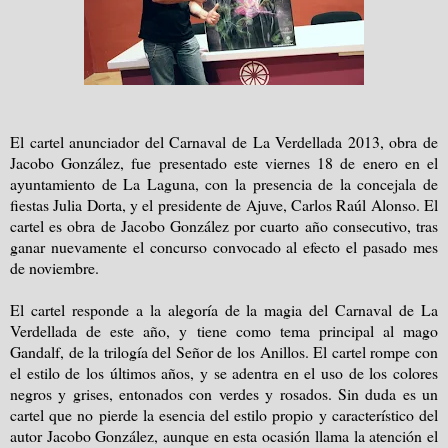
El cartel anunciador del Carnaval de La Verdellada 2013, obra de
Jacobo González, fue presentado este viernes 18 de enero en el
ayuntamiento de La Laguna, con la presencia de la concejala de
fiestas Julia Dorta, y el presidente de Ajuve, Carlos Raúl Alonso. El
cartel es obra de Jacobo González por cuarto año consecutivo, tras
ganar nuevamente el concurso convocado al efecto el pasado mes
de noviembre.
El cartel responde a la alegoría de la magia del Carnaval de La
Verdellada de este año, y tiene como tema principal al mago
Gandalf, de la trilogía del Señor de los Anillos. El cartel rompe con
el estilo de los últimos años, y se adentra en el uso de los colores
negros y grises, entonados con verdes y rosados. Sin duda es un
cartel que no pierde la esencia del estilo propio y característico del
autor Jacobo González, aunque en esta ocasión llama la atención el