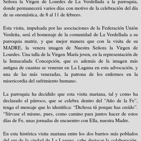
Señora la Virgen de Lourdes de La Verdellada a la parroquia,
donde permanecerá varios días con motivo de la celebración del día
de su onomástica, de 8 al 11 de febrero.
Esta visita, impulsada por las asociaciones de la Federación Unión
Verdeña, será el homenaje de la comunidad de La Verdellada a su
parroquia matriz, y que mejor manera que con la visita de su
MADRE, la venera imagen de Nuestra Señora la Virgen de
Lourdes. Una talla de la Virgen María joven, en la representación de
la Inmaculada Concepción, que es además de la imagen más
antigua de cuantas se veneran en La Laguna en esta advocación, y
una de las más veneradas, la patrona de los enfermos en la
misericordia del sufrimiento humano.
La parroquia ha decidido que esta visita mariana, tal y como ha
declarado el párroco, que se celebra dentro del “Año de la Fe”,
tenga el mensaje que lo identifica: “Dichosa tú porque has creído”.
“Sírvase el mismo, pues, como camino para juntos hacer de estos
días de Fe, unas jornadas de encuentro con Ella, nuestra Madre.
En esta histórica visita mariana entre los dos barrios más poblados
del sur de la ciudad de La Laguna, cabe destacar la colaboración,