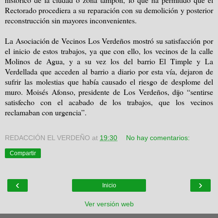
Rectorado procediera a su reparación con su demolición y posterior
reconstrucción sin mayores inconvenientes.
La Asociación de Vecinos Los Verdeños mostró su satisfacción por
el inicio de estos trabajos, ya que con ello, los vecinos de la calle
Molinos de Agua, y a su vez los del barrio El Timple y La
Verdellada que acceden al barrio a diario por esta vía, dejaron de
sufrir las molestias que había causado el riesgo de desplome del
muro. Moisés Afonso, presidente de Los Verdeños, dijo “sentirse
satisfecho con el acabado de los trabajos, que los vecinos
reclamaban con urgencia”.
REDACCIÓN EL VERDEÑO
at
19:30
No hay comentarios:
Compartir
‹
›
Inicio
Ver versión web