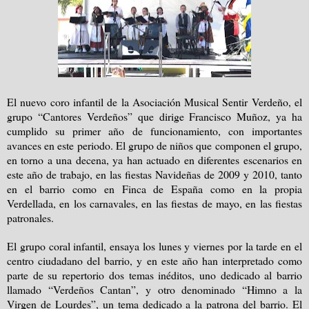
El nuevo coro infantil de la Asociación Musical Sentir Verdeño, el
grupo “Cantores Verdeños” que dirige Francisco Muñoz, ya ha
cumplido su primer año de funcionamiento, con importantes
avances en este periodo. El grupo de niños que componen el grupo,
en torno a una decena, ya han actuado en diferentes escenarios en
este año de trabajo, en las fiestas Navideñas de 2009 y 2010, tanto
en el barrio como en Finca de España como en la propia
Verdellada, en los carnavales, en las fiestas de mayo, en las fiestas
patronales.
El grupo coral infantil, ensaya los lunes y viernes por la tarde en el
centro ciudadano del barrio, y en este año han interpretado como
parte de su repertorio dos temas inéditos, uno dedicado al barrio
llamado “Verdeños Cantan”, y otro denominado “Himno a la
Virgen de Lourdes”, un tema dedicado a la patrona del barrio. El