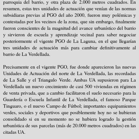
parroquia del barrio, y otra plaza de
2.000 metros
cuadrados
. En
resumen, estas tres unidades de actuación que venían de las normas
subsidiaras previas al PGO del año 2000, fueron muy polémicas y
contestadas por los vecinos de la zona, que sin embargo, finalmente
fueron conscientes de la magnitud del avance urbanístico del barrio
y sirvieron de escuela y aprendizaje vecinal para saber negociar
posteriormente el vigente PGO de La Laguna, en el que llegarían
tres unidades de actuación más para cambiar definitivamente al
barrio de La Verdellada.
Precisamente en el vigente PGO, fue donde aparecieron las nuevas
Unidades de Actuación del norte de La Verdellada, las recordadas
de La Salle y el Triangulo Verde. Ambas UA supusieron para La
Verdellada un nuevo crecimiento de casi 500 viviendas en régimen
de venta privada, que a cambio facilitaron el suelo necesario para la
Guardería o Escuela Infantil de La Verdellada, el famoso Parque
Tinguaro, o el nuevo Campo de Fútbol; importantes equipamientos
verdes, sociales y deportivos que posiblemente hoy no se hubieran
consolidado si en su momento no se hubiera logrado la gestión
urbanística de sus parcelas (más de
20.000 metros
cuadrados
) en las
citadas UA.