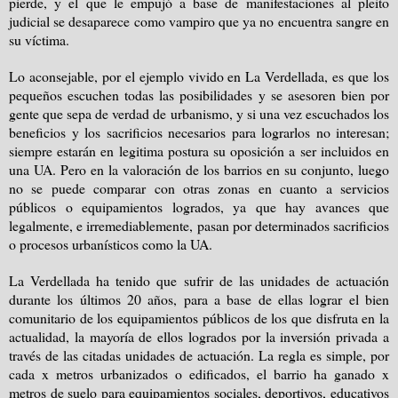
pierde, y el que le empujó a base de manifestaciones al pleito
judicial se desaparece como vampiro que ya no encuentra sangre en
su víctima.
Lo aconsejable, por el ejemplo vivido en La Verdellada, es que los
pequeños escuchen todas las posibilidades y se asesoren bien por
gente que sepa de verdad de urbanismo, y si una vez escuchados los
beneficios y los sacrificios necesarios para lograrlos no interesan;
siempre estarán en legitima postura su oposición a ser incluidos en
una UA. Pero en la valoración de los barrios en su conjunto, luego
no se puede comparar con otras zonas en cuanto a servicios
públicos o equipamientos logrados, ya que hay avances que
legalmente, e irremediablemente, pasan por determinados sacrificios
o procesos urbanísticos como la UA.
La Verdellada ha tenido que sufrir de las unidades de actuación
durante los últimos 20 años, para a base de ellas lograr el bien
comunitario de los equipamientos públicos de los que disfruta en la
actualidad, la mayoría de ellos logrados por la inversión privada a
través de las citadas unidades de actuación. La regla es simple, por
cada x metros urbanizados o edificados, el barrio ha ganado x
metros de suelo para equipamientos sociales, deportivos, educativos