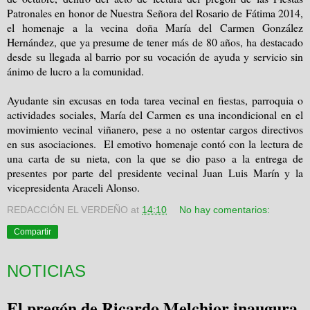
Patronales en honor de Nuestra Señora del Rosario de Fátima 2014,
el homenaje a la vecina doña María del Carmen González
Hernández, que ya presume de tener más de 80 años, ha destacado
desde su llegada al barrio por su vocación de ayuda y servicio sin
ánimo de lucro a la comunidad.
Ayudante sin excusas en toda tarea vecinal en fiestas, parroquia o
actividades sociales, María del Carmen es una incondicional en el
movimiento vecinal viñanero, pese a no ostentar cargos directivos
en sus asociaciones.
El emotivo homenaje contó con la lectura de
una carta de su nieta, con la que se dio paso a la entrega de
presentes por parte del presidente vecinal Juan Luis Marín y
la
vicepresidenta Araceli
Alonso.
REDACCIÓN EL VERDEÑO
at
14:10
No hay comentarios:
Compartir
NOTICIAS
El pregón de Ricardo Melchior inaugura