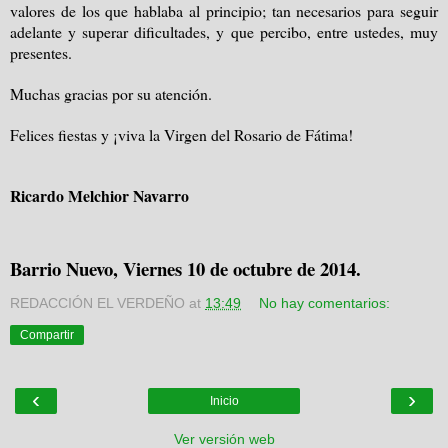
valores de los que hablaba al principio; tan necesarios para seguir
adelante y superar dificultades, y que percibo, entre ustedes, muy
presentes.
Muchas gracias por su atención.
Felices fiestas y ¡viva la Virgen del Rosario de Fátima!
Ricardo Melchior Navarro
Barrio Nuevo, Viernes 10 de octubre de 2014.
REDACCIÓN EL VERDEÑO
at
13:49
No hay comentarios:
Compartir
‹
›
Inicio
Ver versión web