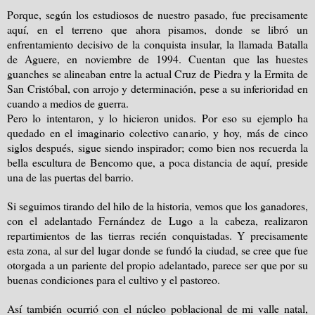
Porque, según los estudiosos de nuestro pasado, fue precisamente
aquí, en el terreno que ahora pisamos, donde se libró un
enfrentamiento decisivo de la conquista insular, la llamada Batalla
de Aguere, en noviembre de 1994. Cuentan que las huestes
guanches se alineaban entre la actual Cruz de Piedra y la Ermita de
San Cristóbal, con arrojo y determinación, pese a su inferioridad en
cuando a medios de guerra.
Pero lo intentaron, y lo hicieron unidos. Por eso su ejemplo ha
quedado en el imaginario colectivo canario, y hoy, más de cinco
siglos después, sigue siendo inspirador; como bien nos recuerda la
bella escultura de Bencomo que, a poca distancia de aquí, preside
una de las puertas del barrio.
Si seguimos tirando del hilo de la historia, vemos que los ganadores,
con el adelantado Fernández de Lugo a la cabeza, realizaron
repartimientos de las tierras recién conquistadas. Y precisamente
esta zona, al sur del lugar donde se fundó la ciudad, se cree que fue
otorgada a un pariente del propio adelantado, parece ser que por su
buenas condiciones para el cultivo y el pastoreo.
Así también ocurrió con el núcleo poblacional de mi valle natal,