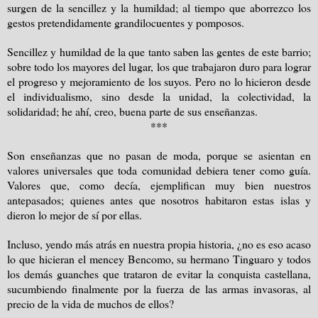
surgen de la sencillez y la humildad; al tiempo que aborrezco los
gestos pretendidamente grandilocuentes y pomposos.
Sencillez y humildad de la que tanto saben las gentes de este barrio;
sobre todo los mayores del lugar, los que trabajaron duro para lograr
el progreso y mejoramiento de los suyos. Pero no lo hicieron desde
el individualismo, sino desde la unidad, la colectividad, la
solidaridad; he ahí, creo, buena parte de sus enseñanzas.
***
Son enseñanzas que no pasan de moda, porque se asientan en
valores universales que toda comunidad debiera tener como guía.
Valores que, como decía, ejemplifican muy bien nuestros
antepasados; quienes antes que nosotros habitaron estas islas y
dieron lo mejor de sí por ellas.
Incluso, yendo más atrás en nuestra propia historia, ¿no es eso acaso
lo que hicieran el mencey Bencomo, su hermano Tinguaro y todos
los demás guanches que trataron de evitar la conquista castellana,
sucumbiendo finalmente por la fuerza de las armas invasoras, al
precio de la vida de muchos de ellos?