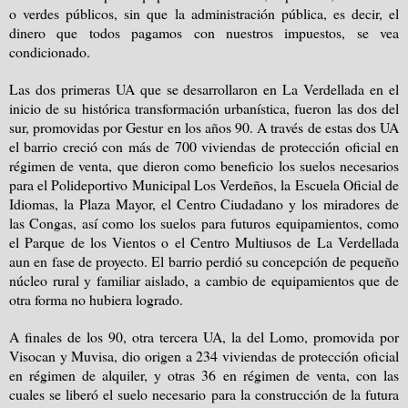
o verdes públicos, sin que la administración pública, es decir, el
dinero que todos pagamos con nuestros impuestos, se vea
condicionado.
Las dos primeras UA que se desarrollaron en La Verdellada en el
inicio de su histórica transformación urbanística, fueron las dos del
sur, promovidas por Gestur en los años
90. A
través de estas dos UA
el barrio creció con más de 700 viviendas de protección oficial en
régimen de venta, que dieron como beneficio los suelos necesarios
para el Polideportivo Municipal Los Verdeños,
la Escuela Oficial
de
Idiomas,
la Plaza Mayor
, el Centro Ciudadano y los miradores de
las Congas, así como los suelos para futuros equipamientos, como
el Parque de los Vientos o el Centro Multiusos de La Verdellada
aun en fase de proyecto. El barrio perdió su concepción de pequeño
núcleo rural y familiar aislado, a cambio de equipamientos que de
otra forma no hubiera logrado.
A finales de los 90, otra tercera UA,
la del Lomo
, promovida por
Visocan y Muvisa, dio origen a 234 viviendas de protección oficial
en régimen de alquiler, y otras 36 en régimen de venta, con las
cuales se liberó el suelo necesario para la construcción de la futura