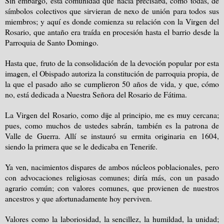
Sin embargo, esta comunidad que nacía precisaba, como todas, de
símbolos colectivos que sirvieran de nexo de unión para todos sus
miembros; y aquí es donde comienza su relación con la Virgen del
Rosario, que antaño era traída en procesión hasta el barrio desde la
Parroquia de Santo Domingo.
Hasta que, fruto de la consolidación de la devoción popular por esta
imagen, el Obispado autoriza la constitución de parroquia propia, de
la que el pasado año se cumplieron 50 años de vida, y que, cómo
no, está dedicada a Nuestra Señora del Rosario de Fátima.
La Virgen del Rosario, como dije al principio, me es muy cercana;
pues, como muchos de ustedes sabrán, también es la patrona de
Valle de Guerra. Allí se instauró su ermita originaria en 1604,
siendo la primera que se le dedicaba en Tenerife.
Ya ven, nacimientos dispares de ambos núcleos poblacionales, pero
con advocaciones religiosas comunes; diría más, con un pasado
agrario común; con valores comunes, que provienen de nuestros
ancestros y que afortunadamente hoy perviven.
Valores como la laboriosidad, la sencillez, la humildad, la unidad;