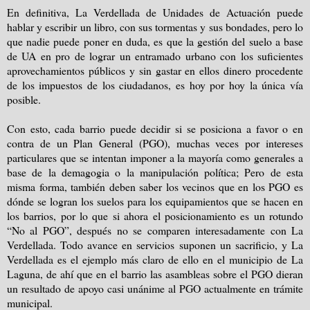
En definitiva, La Verdellada de Unidades de Actuación puede
hablar y escribir un libro, con sus tormentas y sus bondades, pero lo
que nadie puede poner en duda, es que la gestión del suelo a base
de UA en pro de lograr un entramado urbano con los suficientes
aprovechamientos públicos y sin gastar en ellos dinero procedente
de los impuestos de los ciudadanos, es hoy por hoy la única vía
posible.
Con esto, cada barrio puede decidir si se posiciona a favor o en
contra de un Plan General (PGO), muchas veces por intereses
particulares que se intentan imponer a la mayoría como generales a
base de la demagogia o la manipulación política; Pero de esta
misma forma, también deben saber los vecinos que en los PGO es
dónde se logran los suelos para los equipamientos que se hacen en
los barrios, por lo que si ahora el posicionamiento es un rotundo
“No al PGO”, después no se comparen interesadamente con
La
Verdellada. Todo
avance en servicios suponen un sacrificio, y La
Verdellada es el ejemplo más claro de ello en el municipio de La
Laguna, de ahí que en el barrio las asambleas sobre el PGO dieran
un resultado de apoyo casi unánime al PGO actualmente en trámite
municipal.