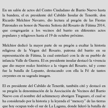
En un salón de actos del Centro Ciudadano de Barrio Nuevo hasta
la bandera, el ex presidente del Cabildo Insular de Tenerife, don
Ricardo Melchior Navarro, dio lectura al pregón de las Fiestas
Patronales en honor de Nuestra Señora del Rosario de Fátima 2014,
que congregarán a los vecinos del barrio en diferentes actos
populares y religiosos hasta el 19 de octubre próximo.
Melchior dedicó la mayor parte de su pregón a exaltar la historia
religiosa de la Virgen del Rosario, patrona del barrio en su
representación de Fátima, la cual entrelazó con la de su pueblo de
infancia Valle de Guerra. El ex presidente insular destacó la vivencia
que dio mayor realce histórico a la virgen del Rosario, tal y como
fue la batalla de Lepanto, destacando con ella la Fé de tantos
creyentes en su sagrada imagen.
El ex presidente del Cabildo de Tenerife, también citó y destacó en
su pregón la denominación de la Asociación de Vecinos del Barrio
Nuevo con el nombre del achimencey aborigen Tinguaro, el cual se
ha considerado por la historia y la leyenda el “mencey” de las tierras
que hoy ocupan todo el sur de La Laguna, donde lideró la batalla de