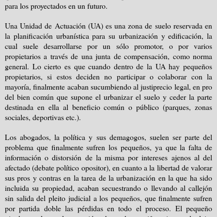
para los proyectados en un futuro.
Una Unidad de Actuación (UA) es una zona de suelo reservada en
la planificación urbanística para su urbanización y edificación, la
cual suele desarrollarse por un sólo promotor, o por varios
propietarios a través de una junta de compensación, como norma
general. Lo cierto es que cuando dentro de la UA hay pequeños
propietarios, si estos deciden no participar o colaborar con la
mayoría, finalmente acaban sucumbiendo al justiprecio legal, en pro
del bien común que supone el urbanizar el suelo y ceder la parte
destinada en ella al beneficio común o público (parques, zonas
sociales, deportivas etc.).
Los abogados, la política y sus demagogos, suelen ser parte del
problema que finalmente sufren los pequeños, ya que la falta de
información o distorsión de la misma por intereses ajenos al del
afectado (debate político opositor), en cuanto a la libertad de valorar
sus pros y contras en la tarea de la urbanización en la que ha sido
incluida su propiedad, acaban secuestrando o llevando al callejón
sin salida del pleito judicial a los pequeños, que finalmente sufren
por partida doble las pérdidas en todo el proceso. El pequeño