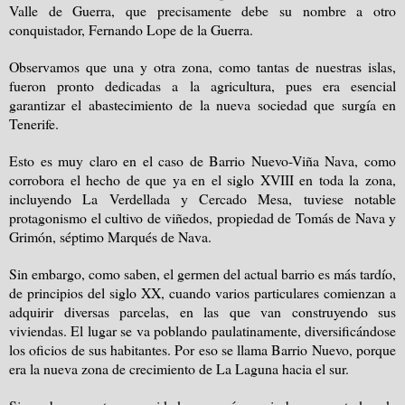
Valle de Guerra, que precisamente debe su nombre a otro
conquistador, Fernando Lope de la Guerra.
Observamos que una y otra zona, como tantas de nuestras islas,
fueron pronto dedicadas a la agricultura, pues era esencial
garantizar el abastecimiento de la nueva sociedad que surgía en
Tenerife.
Esto es muy claro en el caso de Barrio Nuevo-Viña Nava, como
corrobora el hecho de que ya en el siglo XVIII en toda la zona,
incluyendo La Verdellada y Cercado Mesa, tuviese notable
protagonismo el cultivo de viñedos, propiedad de Tomás de Nava y
Grimón, séptimo Marqués de Nava.
Sin embargo, como saben, el germen del actual barrio es más tardío,
de principios del siglo XX, cuando varios particulares comienzan a
adquirir diversas parcelas, en las que van construyendo sus
viviendas. El lugar se va poblando paulatinamente, diversificándose
los oficios de sus habitantes. Por eso se llama Barrio Nuevo, porque
era la nueva zona de crecimiento de La Laguna hacia el sur.