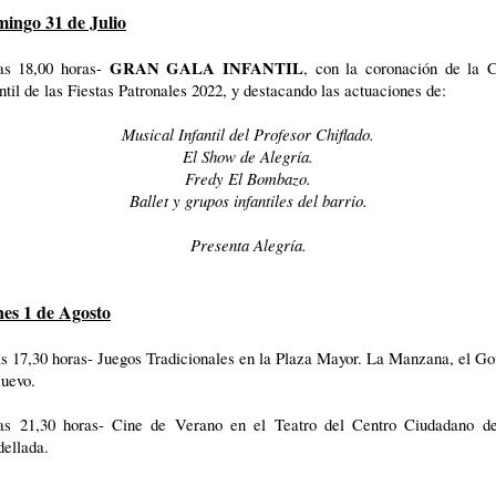
ingo 31 de Julio
GRAN GALA INFANTIL
as 18,00 horas-
, con la coronación de la C
ntil de las Fiestas Patronales 2022, y destacando las actuaciones de:
Musical Infantil del Profesor Chiflado.
El Show de Alegría.
Fredy El Bombazo.
Ballet y grupos infantiles del barrio.
Presenta Alegría.
es 1 de Agosto
s 17,30 horas- Juegos Tradicionales en la Plaza Mayor. La Manzana, el Go
Huevo.
as 21,30 horas- Cine de Verano en el Teatro del Centro Ciudadano d
dellada.