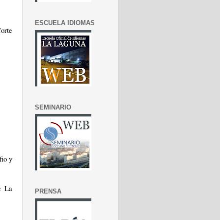
ESCUELA IDIOMAS
orte
SEMINARIO
fio y
e La
PRENSA