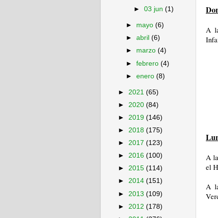
Dom
►
03 jun
(1)
►
mayo
(6)
A l
►
abril
(6)
Infa
►
marzo
(4)
►
febrero
(4)
►
enero
(8)
►
2021
(65)
►
2020
(84)
►
2019
(146)
►
2018
(175)
Lun
►
2017
(123)
►
2016
(100)
A la
el 
►
2015
(114)
►
2014
(151)
A l
►
2013
(109)
Ver
►
2012
(178)