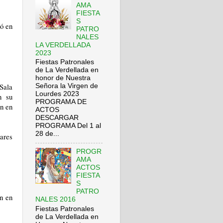
AMA
FIESTA
S
nó en
PATRO
NALES
LA VERDELLADA
2023
Fiestas Patronales
de La Verdellada en
honor de Nuestra
Sala
Señora la Virgen de
Lourdes 2023
n su
PROGRAMA DE
ón en
ACTOS
DESCARGAR
PROGRAMA Del 1 al
28 de...
ares
PROGR
AMA
ACTOS
FIESTA
S
PATRO
n en
NALES 2016
Fiestas Patronales
de La Verdellada en