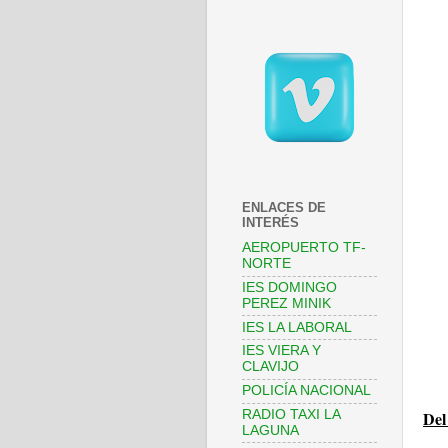
ENLACES DE
INTERÉS
AEROPUERTO TF-
NORTE
IES DOMINGO
PEREZ MINIK
IES LA LABORAL
IES VIERA Y
CLAVIJO
POLICÍA NACIONAL
RADIO TAXI LA
Del
LAGUNA