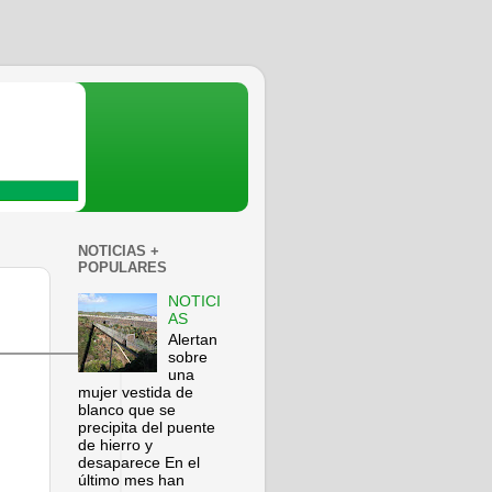
NOTICIAS +
POPULARES
NOTICI
AS
Alertan
sobre
una
mujer vestida de
blanco que se
precipita del puente
de hierro y
desaparece En el
último mes han