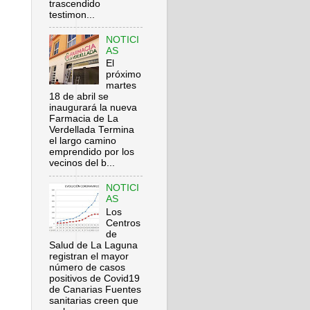
trascendido
testimon...
NOTICI
AS
El
próximo
martes
18 de abril se
inaugurará la nueva
Farmacia de La
Verdellada Termina
el largo camino
emprendido por los
vecinos del b...
NOTICI
AS
Los
Centros
de
Salud de La Laguna
registran el mayor
número de casos
positivos de Covid19
de Canarias Fuentes
sanitarias creen que