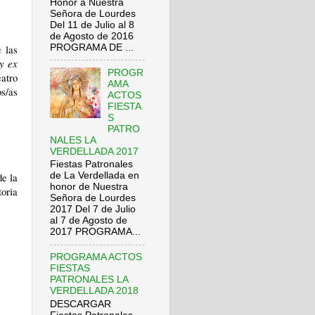
Honor a Nuestra
Señora de Lourdes
Del 11 de Julio al 8
de Agosto de 2016
PROGRAMA DE ...
 las
y ex
PROGR
eatro
AMA
s/as
ACTOS
FIESTA
S
PATRO
NALES LA
VERDELLADA 2017
Fiestas Patronales
de la
de La Verdellada en
honor de Nuestra
toria
Señora de Lourdes
2017 Del 7 de Julio
al 7 de Agosto de
2017 PROGRAMA...
PROGRAMA ACTOS
FIESTAS
PATRONALES LA
VERDELLADA 2018
DESCARGAR