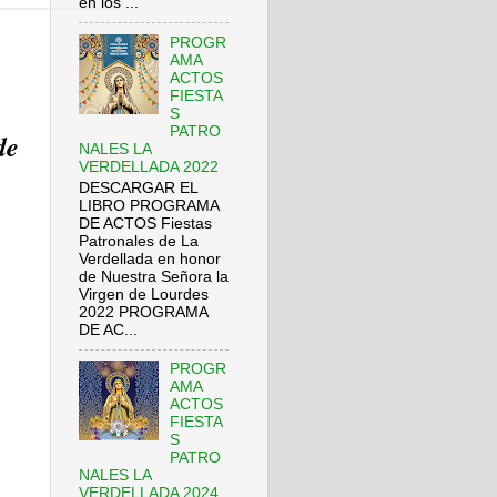
en los ...
PROGR
AMA
ACTOS
FIESTA
S
PATRO
de
NALES LA
VERDELLADA 2022
DESCARGAR EL
LIBRO PROGRAMA
DE ACTOS Fiestas
Patronales de La
Verdellada en honor
de Nuestra Señora la
Virgen de Lourdes
2022 PROGRAMA
DE AC...
PROGR
AMA
ACTOS
FIESTA
S
PATRO
NALES LA
VERDELLADA 2024