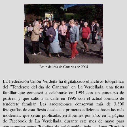
Baile del día de Canarias de 2004
La Federación Unión Verdeña ha digitalizado el archivo fotográfico
del "Tenderete del día de Canarias" en La Verdellada, una fiesta
familiar que comenzó a celebrarse en 1994 con un concurso de
postres, y que salió a la calle en 1995 con el actual formato de
tenderete familiar. Las asociaciones conservan más de 3.800
fotografías de esta fiesta desde sus primeras ediciones hasta las más
modernas, que serán publicadas en álbumes por año, en la página
de Facebook de La Verdellada, durante este mes de mayo para
conmemorar estos 30 años de celebración bajo el lema "Revivir