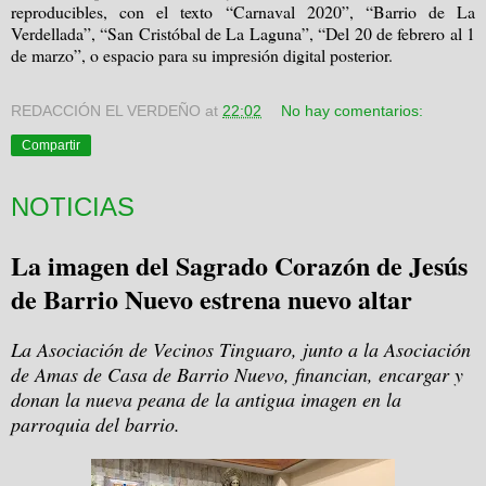
reproducibles, con el texto “Carnaval 2020”, “Barrio de La
Verdellada”, “San Cristóbal de La Laguna”, “Del 20 de febrero al 1
de marzo”, o espacio para su impresión digital posterior.
REDACCIÓN EL VERDEÑO
at
22:02
No hay comentarios:
Compartir
NOTICIAS
La imagen del Sagrado Corazón de Jesús
de Barrio Nuevo estrena nuevo altar
La Asociación de Vecinos Tinguaro, junto a la Asociación
de Amas de Casa de Barrio Nuevo, financian, encargar y
donan la nueva peana de la antigua imagen en la
parroquia del barrio.