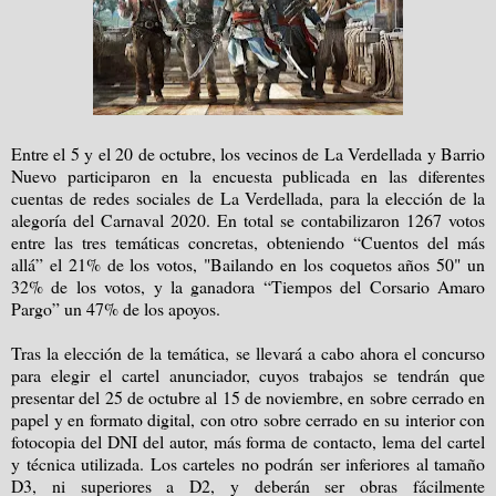
Entre el 5 y el 20 de octubre, los vecinos de La Verdellada y Barrio
Nuevo participaron en la encuesta publicada en las diferentes
cuentas de redes sociales de La Verdellada, para la elección de la
alegoría del Carnaval 2020. En total se contabilizaron 1267 votos
entre las tres temáticas concretas, obteniendo “Cuentos del más
allá” el 21% de los votos, "Bailando en los coquetos años 50" un
32% de los votos, y la ganadora “Tiempos del Corsario Amaro
Pargo” un 47% de los apoyos.
Tras la elección de la temática, se llevará a cabo ahora el concurso
para elegir el cartel anunciador, cuyos trabajos se tendrán que
presentar del 25 de octubre al 15 de noviembre, en sobre cerrado en
papel y en formato digital, con otro sobre cerrado en su interior con
fotocopia del DNI del autor, más forma de contacto, lema del cartel
y técnica utilizada. Los carteles no podrán ser inferiores al tamaño
D3, ni superiores a D2, y deberán ser obras fácilmente