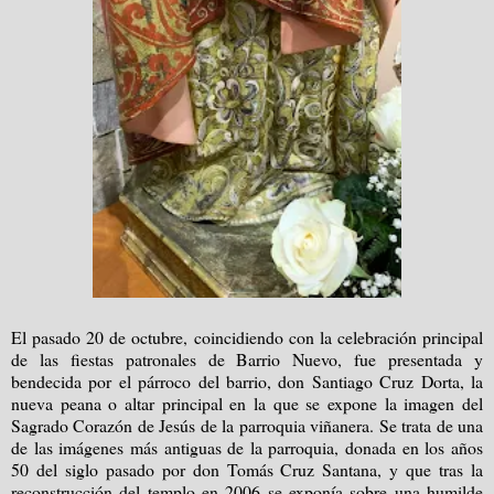
El pasado 20 de octubre, coincidiendo con la celebración principal
de las fiestas patronales de Barrio Nuevo, fue presentada y
bendecida por el párroco del barrio, don Santiago Cruz Dorta, la
nueva peana o altar principal en la que se expone la imagen del
Sagrado Corazón de Jesús de la parroquia viñanera. Se trata de una
de las imágenes más antiguas de la parroquia, donada en los años
50 del siglo pasado por don Tomás Cruz Santana, y que tras la
reconstrucción del templo en 2006 se exponía sobre una humilde