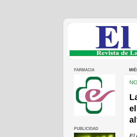
FARMACIA
MIÉ
NO
L
e
a
PUBLICIDAD
El