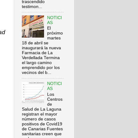
trascendido
testimon...
NOTICI
AS
El
ad
próximo
martes
18 de abril se
inaugurará la nueva
Farmacia de La
Verdellada Termina
el largo camino
emprendido por los
vecinos del b...
NOTICI
AS
Los
Centros
de
Salud de La Laguna
registran el mayor
número de casos
positivos de Covid19
de Canarias Fuentes
sanitarias creen que