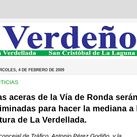
RCOLES, 4 DE FEBRERO DE 2009
TICIAS
as aceras de la Vía de Ronda será
liminadas para hacer la mediana a 
ltura de La Verdellada.
 concejal de Tráfico, Antonio Pérez Godiño, y la