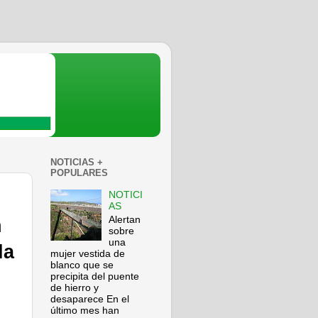
NOTICIAS +
POPULARES
NOTICI
AS
Alertan
n
sobre
una
la
mujer vestida de
blanco que se
precipita del puente
de hierro y
desaparece En el
último mes han