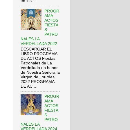
en los ...
PROGR
AMA
ACTOS
FIESTA
S
PATRO
NALES LA
VERDELLADA 2022
DESCARGAR EL
LIBRO PROGRAMA
DE ACTOS Fiestas
Patronales de La
Verdellada en honor
de Nuestra Señora la
Virgen de Lourdes
2022 PROGRAMA
DE AC...
PROGR
AMA
ACTOS
FIESTA
S
PATRO
NALES LA
VERDELLADA 2024