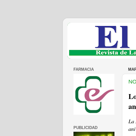
FARMACIA
MAR
NO
Lo
an
La 
ani
PUBLICIDAD