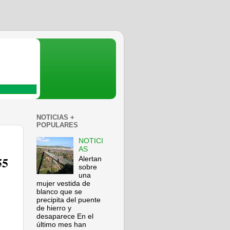
NOTICIAS +
POPULARES
NOTICI
AS
55
Alertan
sobre
una
mujer vestida de
blanco que se
precipita del puente
de hierro y
desaparece En el
último mes han