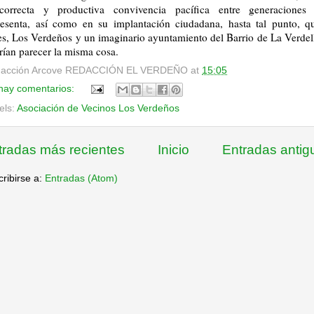
correcta y productiva convivencia pacífica entre generaciones
resenta, así como en su implantación ciudadana, hasta tal punto, q
es, Los Verdeños y un imaginario ayuntamiento del Barrio de La Verdel
rían parecer la misma cosa.
acción Arcove
REDACCIÓN EL VERDEÑO
at
15:05
hay comentarios:
els:
Asociación de Vecinos Los Verdeños
tradas más recientes
Inicio
Entradas antig
ribirse a:
Entradas (Atom)