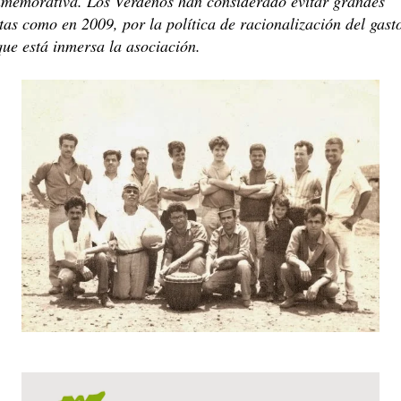
memorativa. Los Verdeños han considerado evitar grandes
stas como en 2009, por la política de racionalización del gast
que está inmersa la asociación.