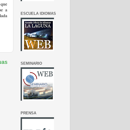
 que
ue a
ESCUELA IDIOMAS
lada
uas
SEMINARIO
PRENSA