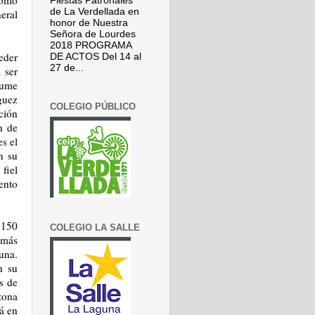
como
Fiestas Patronales
de La Verdellada en
eral
honor de Nuestra
Señora de Lourdes
2018 PROGRAMA
eder
DE ACTOS Del 14 al
27 de...
 ser
sume
guez
COLEGIO PÚBLICO
ción
n de
s el
n su
fiel
ento
.150
COLEGIO LA SALLE
 más
una.
n su
s de
zona
á en