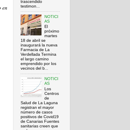
trascendido
testimon...
o en
NOTICI
AS
El
próximo
martes
18 de abril se
inaugurará la nueva
Farmacia de La
Verdellada Termina
el largo camino
emprendido por los
vecinos del b...
NOTICI
AS
Los
Centros
de
Salud de La Laguna
registran el mayor
número de casos
positivos de Covid19
de Canarias Fuentes
sanitarias creen que