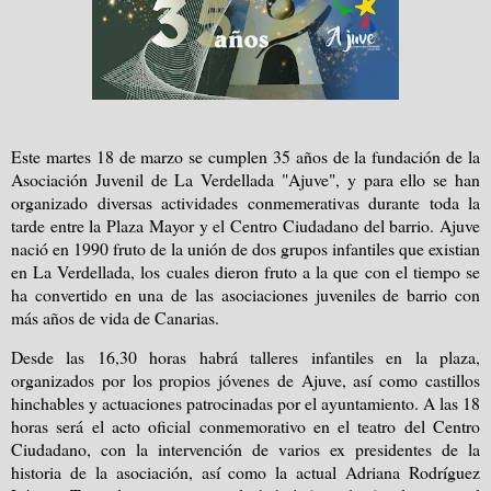
Este martes 18 de marzo se cumplen 35 años de la fundación de la
Asociación Juvenil de La Verdellada "Ajuve", y para ello se han
organizado diversas actividades conmemerativas durante toda la
tarde entre la Plaza Mayor y el Centro Ciudadano del barrio. Ajuve
nació en 1990 fruto de la unión de dos grupos infantiles que existian
en La Verdellada, los cuales dieron fruto a la que con el tiempo se
ha convertido en una de las asociaciones juveniles de barrio con
más años de vida de Canarias.
Desde las 16,30 horas habrá talleres infantiles en la plaza,
organizados por los propios jóvenes de Ajuve, así como castillos
hinchables y actuaciones patrocinadas por el ayuntamiento. A las 18
horas será el acto oficial conmemorativo en el teatro del Centro
Ciudadano, con la intervención de varios ex presidentes de la
historia de la asociación, así como la actual Adriana Rodríguez