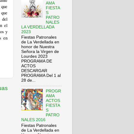
tante
AMA
 que
FIESTA
s que
S
PATRO
 del
NALES
n el
LA VERDELLADA
nos y
2023
s en
Fiestas Patronales
de La Verdellada en
honor de Nuestra
Señora la Virgen de
Lourdes 2023
PROGRAMA DE
ACTOS
DESCARGAR
PROGRAMA Del 1 al
28 de...
uas
PROGR
AMA
ACTOS
FIESTA
S
PATRO
NALES 2016
Fiestas Patronales
de La Verdellada en