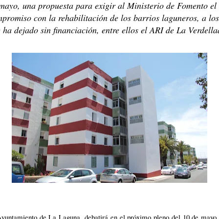
mayo, una propuesta para exigir al Ministerio de Fomento el
promiso con la rehabilitación de los barrios laguneros, a los
 ha dejado sin financiación, entre ellos el ARI de La Verdella
Ayuntamiento de La Laguna, debatirá en el próximo pleno del 10 de mayo,