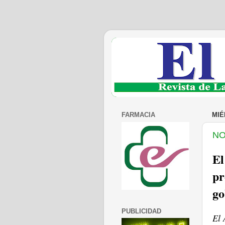
FARMACIA
MIÉ
NO
El
pr
go
PUBLICIDAD
El 