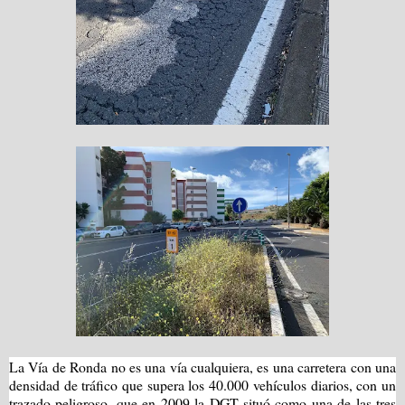
La Vía de Ronda no es una vía cualquiera, es una carretera con una
densidad de tráfico que supera los 40.000 vehículos diarios, con un
trazado peligroso, que en 2009 la DGT situó como una de las tres