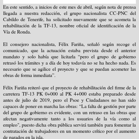
En este sentido, a inicios de este mes de abril, según nota de prensa
llegada a nuestra redacción, el grupo nacionalista CC-PNC del
Cabildo de Tenerife, ha solicitado nuevamente que se acometa la
rehabilitación de la TF-13, nombre oficial de identificación de la
Vía de Ronda.
El consejero nacionalista, Félix Fariña, señaló según recoge el
comunicado, que la actuación estaba prevista desde el anterior
mandato y solo había que licitarla “pero el grupo de gobierno
retrasó los trámites y a día de hoy todavía no se ha hecho nada. Es
necesario que se agilice el proyecto y que se puedan acometer las
obras de forma inmediata”.
Félix Fariña reiteró que el proyecto de rehabilitación del firme de la
carretera TF-13 PK 0+000 al PK 4+000 estaba preparado desde
antes de julio de 2019, pero el Psoe y Ciudadanos no han sido
capaces de poner en marcha las obras: “La falta de gestión por parte
del grupo de gobierno es evidente, con un retraso en las obras que
afectan negativamente tanto a los usuarios de la vía como al
empleo", puesto dicha obra pública servirá también para fomentar la
contratación de trabajadores en un momento crítico por el aumento
de parados en la isla.