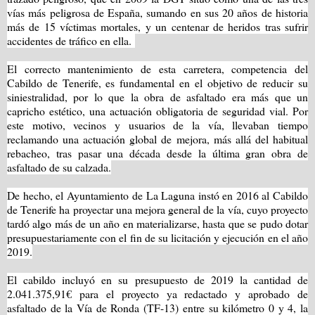
vías más peligrosa de España, sumando en sus 20 años de historia
más de 15 víctimas mortales, y un centenar de heridos tras sufrir
accidentes de tráfico en ella.
El correcto mantenimiento de esta carretera, competencia del
Cabildo de Tenerife, es fundamental en el objetivo de reducir su
siniestralidad, por lo que la obra de asfaltado era más que un
capricho estético, una actuación obligatoria de seguridad vial. Por
este motivo, vecinos y usuarios de la vía, llevaban tiempo
reclamando una actuación global de mejora, más allá del habitual
rebacheo, tras pasar una década desde la última gran obra de
asfaltado de su calzada.
De hecho, el Ayuntamiento de La Laguna instó en 2016 al Cabildo
de Tenerife ha proyectar una mejora general de la vía, cuyo proyecto
tardó algo más de un año en materializarse, hasta que se pudo dotar
presupuestariamente con el fin de su licitación y ejecución en el año
2019.
El cabildo incluyó en su presupuesto de 2019 la cantidad de
2.041.375,91€ para el proyecto ya redactado y aprobado de
asfaltado de la Vía de Ronda (TF-13) entre su kilómetro 0 y 4, la