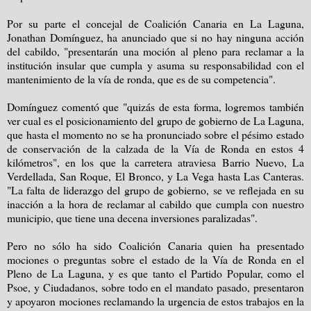
Por su parte el concejal de Coalición Canaria en La Laguna,
Jonathan Domínguez, ha anunciado que si no hay ninguna acción
del cabildo, "presentarán una moción al pleno para reclamar a la
institución insular que cumpla y asuma su responsabilidad con el
mantenimiento de la vía de ronda, que es de su competencia".
Domínguez comentó que "quizás de esta forma, logremos también
ver cual es el posicionamiento del grupo de gobierno de La Laguna,
que hasta el momento no se ha pronunciado sobre el pésimo estado
de conservación de la calzada de la Vía de Ronda en estos 4
kilómetros", en los que la carretera atraviesa Barrio Nuevo, La
Verdellada, San Roque, El Bronco, y La Vega hasta Las Canteras.
"La falta de liderazgo del grupo de gobierno, se ve reflejada en su
inacción a la hora de reclamar al cabildo que cumpla con nuestro
municipio, que tiene una decena inversiones paralizadas".
Pero no sólo ha sido Coalición Canaria quien ha presentado
mociones o preguntas sobre el estado de la Vía de Ronda en el
Pleno de La Laguna, y es que tanto el Partido Popular, como el
Psoe, y Ciudadanos, sobre todo en el mandato pasado, presentaron
y apoyaron mociones reclamando la urgencia de estos trabajos en la