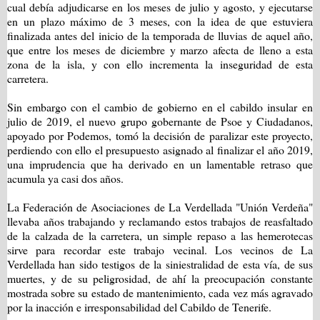
cual debía adjudicarse en los meses de julio y agosto, y ejecutarse
en un plazo máximo de 3 meses, con la idea de que estuviera
finalizada antes del inicio de la temporada de lluvias de aquel año,
que entre los meses de diciembre y marzo afecta de lleno a esta
zona de la isla, y con ello incrementa la inseguridad de esta
carretera.
Sin embargo con el cambio de gobierno en el cabildo insular en
julio de 2019, el nuevo grupo gobernante de Psoe y Ciudadanos,
apoyado por Podemos, tomó la decisión de paralizar este proyecto,
perdiendo con ello el presupuesto asignado al finalizar el año 2019,
una imprudencia que ha derivado en un lamentable retraso que
acumula ya casi dos años.
La Federación de Asociaciones de La Verdellada "Unión Verdeña"
llevaba años trabajando y reclamando estos trabajos de reasfaltado
de la calzada de la carretera, un simple repaso a las hemerotecas
sirve para recordar este trabajo vecinal. Los vecinos de La
Verdellada han sido testigos de la siniestralidad de esta vía, de sus
muertes, y de su peligrosidad, de ahí la preocupación constante
mostrada sobre su estado de mantenimiento, cada vez más agravado
por la inacción e irresponsabilidad del Cabildo de Tenerife.