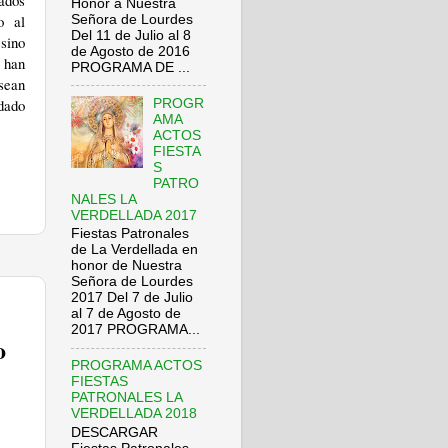
ados
Honor a Nuestra
o al
Señora de Lourdes
Del 11 de Julio al 8
 sino
de Agosto de 2016
 han
PROGRAMA DE ...
 sean
 dado
PROGR
AMA
ACTOS
FIESTA
S
PATRO
NALES LA
VERDELLADA 2017
Fiestas Patronales
de La Verdellada en
honor de Nuestra
Señora de Lourdes
2017 Del 7 de Julio
al 7 de Agosto de
2017 PROGRAMA...
o
PROGRAMA ACTOS
FIESTAS
PATRONALES LA
VERDELLADA 2018
DESCARGAR