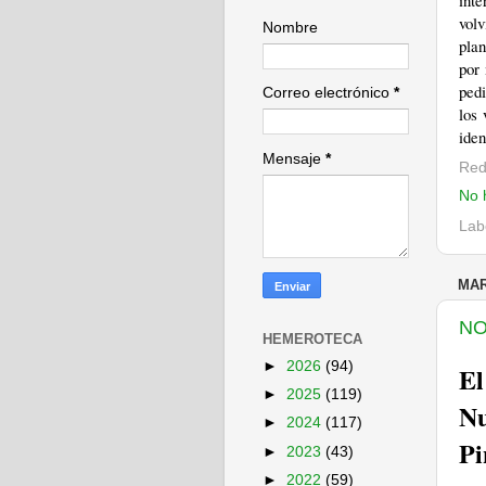
int
vol
Nombre
plan
por
pedi
Correo electrónico
*
los 
iden
Mensaje
*
Red
No 
Lab
MAR
NO
HEMEROTECA
►
2026
(94)
El
►
2025
(119)
Nu
►
2024
(117)
Pi
►
2023
(43)
►
2022
(59)