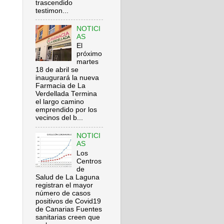
trascendido
testimon...
NOTICI
AS
El
próximo
martes
18 de abril se
inaugurará la nueva
Farmacia de La
Verdellada Termina
el largo camino
emprendido por los
vecinos del b...
NOTICI
AS
Los
Centros
de
Salud de La Laguna
registran el mayor
número de casos
positivos de Covid19
de Canarias Fuentes
sanitarias creen que