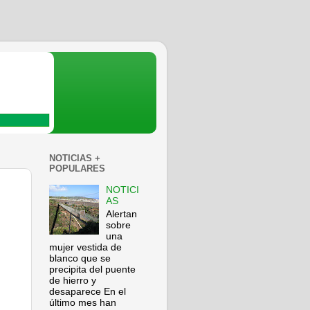
NOTICIAS +
POPULARES
NOTICI
AS
Alertan
sobre
una
mujer vestida de
blanco que se
precipita del puente
de hierro y
desaparece En el
último mes han