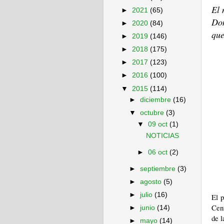
El 
►
2021
(65)
Don
►
2020
(84)
que
►
2019
(146)
►
2018
(175)
►
2017
(123)
►
2016
(100)
▼
2015
(114)
►
diciembre
(16)
▼
octubre
(3)
▼
09 oct
(1)
NOTICIAS
►
06 oct
(2)
►
septiembre
(3)
►
agosto
(5)
►
julio
(16)
El p
Cent
►
junio
(14)
de l
►
mayo
(14)