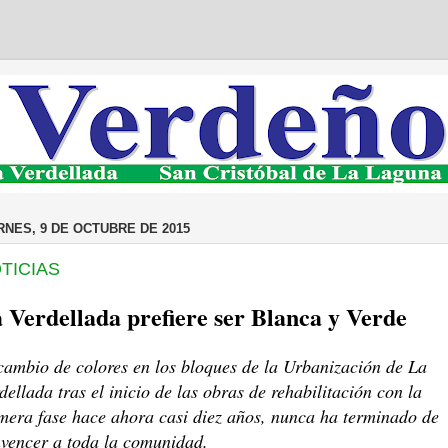
RNES, 9 DE OCTUBRE DE 2015
TICIAS
 Verdellada
prefiere ser Blanca y Verde
cambio de colores en los bloques de
la Urbanización
de
La
dellada
tras el inicio de las obras de rehabilitación con la
mera fase hace ahora casi diez años, nunca ha terminado de
vencer a toda la comunidad.