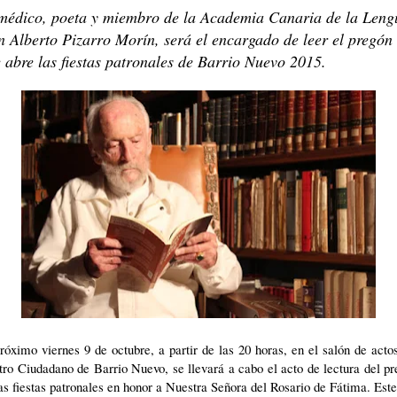
médico, poeta y miembro de la Academia Canaria de la Leng
 Alberto Pizarro Morín, será el encargado de leer el pregón
 abre las fiestas patronales de Barrio Nuevo 2015.
róximo viernes 9 de octubre, a partir de las 20 horas, en el salón de acto
ro Ciudadano de Barrio Nuevo, se llevará a cabo el acto de lectura del p
as fiestas patronales en honor a Nuestra Señora del Rosario de Fátima. Est