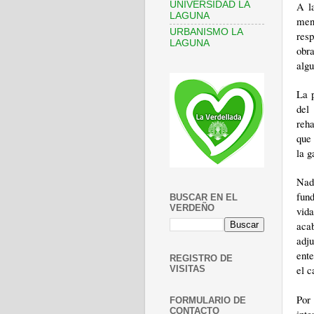
UNIVERSIDAD LA
A la
LAGUNA
ment
URBANISMO LA
resp
LAGUNA
obra
algu
La p
del
reha
que 
la g
Nadi
fund
BUSCAR EN EL
VERDEÑO
vida
acab
adj
ente
REGISTRO DE
el c
VISITAS
Por
FORMULARIO DE
CONTACTO