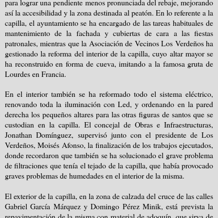
para lograr una pendiente menos pronunciada del rebaje, mejorando
así la accesibilidad y la zona destinada al peatón. En lo referente a la
capilla, el ayuntamiento se ha encargado de las tareas habituales de
mantenimiento de la fachada y cubiertas de cara a las fiestas
patronales, mientras que la Asociación de Vecinos Los Verdeños ha
gestionado la reforma del interior de la capilla, cuyo altar mayor se
ha reconstruido en forma de cueva, imitando a la famosa gruta de
Lourdes en Francia.
En el interior también se ha reformado todo el sistema eléctrico,
renovando toda la iluminación con Led, y ordenando en la pared
derecha los pequeños altares para las otras figuras de santos que se
custodian en
la capilla. El
concejal de Obras e Infraestructuras,
Jonathan Domínguez, supervisó junto con el presidente de Los
Verdeños, Moisés Afonso, la finalización de los trabajos ejecutados,
donde recordaron que también se ha solucionado el grave problema
de filtraciones que tenía el tejado de la capilla, que había provocado
graves problemas de humedades en el interior de la misma.
El exterior de la capilla, en la zona de calzada del cruce de las calles
Gabriel García Márquez y Domingo Pérez Minik, está prevista la
repavimentación de la misma con material de adoquín, que sirva de