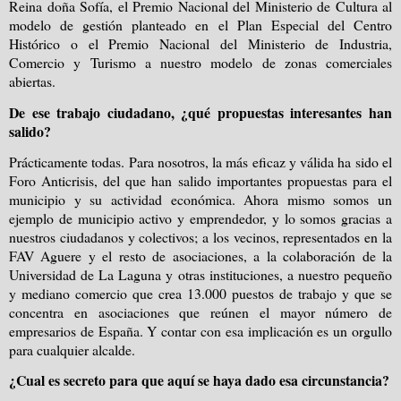
Reina doña Sofía, el Premio Nacional del Ministerio de Cultura al
modelo de gestión planteado en el Plan Especial del Centro
Histórico o el Premio Nacional del Ministerio de Industria,
Comercio y Turismo a nuestro modelo de zonas comerciales
abiertas.
De ese trabajo ciudadano, ¿qué propuestas interesantes han
salido?
Prácticamente todas. Para nosotros, la más eficaz y válida ha sido el
Foro Anticrisis, del que han salido importantes propuestas para el
municipio y su actividad económica. Ahora mismo somos un
ejemplo de municipio activo y emprendedor, y lo somos gracias a
nuestros ciudadanos y colectivos; a los vecinos, representados en la
FAV Aguere y el resto de asociaciones, a la colaboración de la
Universidad de La Laguna y otras instituciones, a nuestro pequeño
y mediano comercio que crea 13.000 puestos de trabajo y que se
concentra en asociaciones que reúnen el mayor número de
empresarios de España. Y contar con esa implicación es un orgullo
para cualquier alcalde.
¿Cual es secreto para que aquí se haya dado esa circunstancia?