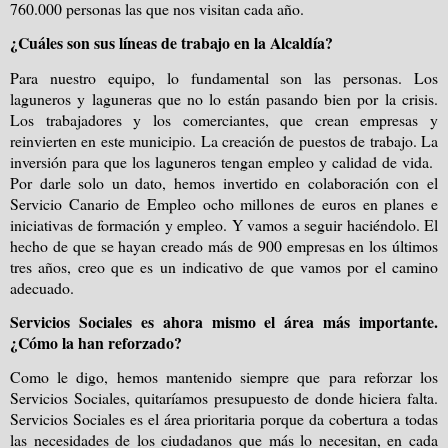
760.000 personas las que nos visitan cada año.
¿Cuáles son sus líneas de trabajo en la Alcaldía?
Para nuestro equipo, lo fundamental son las personas. Los
laguneros y laguneras que no lo están pasando bien por la crisis.
Los trabajadores y los comerciantes, que crean empresas y
reinvierten en este municipio. La creación de puestos de trabajo. La
inversión para que los laguneros tengan empleo y calidad de vida.
Por darle solo un dato, hemos invertido en colaboración con el
Servicio Canario de Empleo ocho millones de euros en planes e
iniciativas de formación y empleo. Y vamos a seguir haciéndolo. El
hecho de que se hayan creado más de 900 empresas en los últimos
tres años, creo que es un indicativo de que vamos por el camino
adecuado.
Servicios Sociales es ahora mismo el área más importante.
¿Cómo la han reforzado?
Como le digo, hemos mantenido siempre que para reforzar los
Servicios Sociales, quitaríamos presupuesto de donde hiciera falta.
Servicios Sociales es el área prioritaria porque da cobertura a todas
las necesidades de los ciudadanos que más lo necesitan, en cada