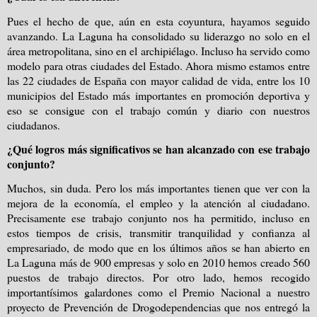
Pues el hecho de que, aún en esta coyuntura, hayamos seguido
avanzando. La Laguna ha consolidado su liderazgo no solo en el
área metropolitana, sino en el archipiélago. Incluso ha servido como
modelo para otras ciudades del Estado. Ahora mismo estamos entre
las 22 ciudades de España con mayor calidad de vida, entre los 10
municipios del Estado más importantes en promoción deportiva y
eso se consigue con el trabajo común y diario con nuestros
ciudadanos.
¿Qué logros más significativos se han alcanzado con ese trabajo
conjunto?
Muchos, sin duda. Pero los más importantes tienen que ver con la
mejora de la economía, el empleo y la atención al ciudadano.
Precisamente ese trabajo conjunto nos ha permitido, incluso en
estos tiempos de crisis, transmitir tranquilidad y confianza al
empresariado, de modo que en los últimos años se han abierto en
La Laguna más de 900 empresas y solo en 2010 hemos creado 560
puestos de trabajo directos. Por otro lado, hemos recogido
importantísimos galardones como el Premio Nacional a nuestro
proyecto de Prevención de Drogodependencias que nos entregó la