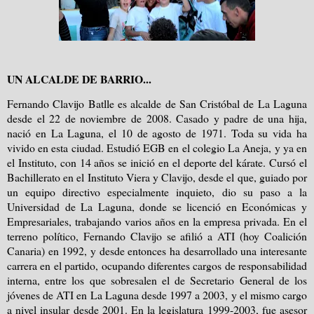
UN ALCALDE DE BARRIO...
Fernando Clavijo Batlle es alcalde de San Cristóbal de La Laguna
desde el 22 de noviembre de 2008. Casado y padre de una hija,
nació en La Laguna, el 10 de agosto de 1971. Toda su vida ha
vivido en esta ciudad. Estudió EGB en el colegio La Aneja, y ya en
el Instituto, con 14 años se inició en el deporte del kárate. Cursó el
Bachillerato en el Instituto Viera y Clavijo, desde el que, guiado por
un equipo directivo especialmente inquieto, dio su paso a la
Universidad de La Laguna, donde se licenció en Económicas y
Empresariales, trabajando varios años en la empresa privada. En el
terreno político, Fernando Clavijo se afilió a ATI (hoy Coalición
Canaria) en 1992, y desde entonces ha desarrollado una interesante
carrera en el partido, ocupando diferentes cargos de responsabilidad
interna, entre los que sobresalen el de Secretario General de los
jóvenes de ATI en La Laguna desde 1997 a 2003, y el mismo cargo
a nivel insular desde 2001. En la legislatura 1999-2003, fue asesor