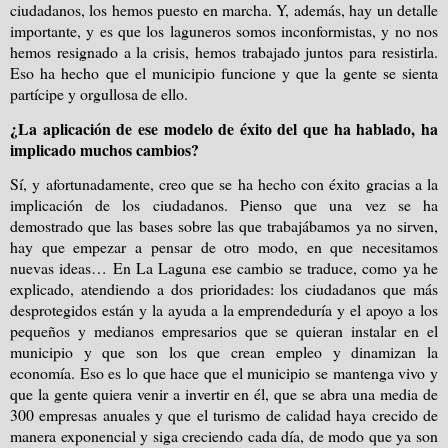
ciudadanos, los hemos puesto en marcha. Y, además, hay un detalle
importante, y es que los laguneros somos inconformistas, y no nos
hemos resignado a la crisis, hemos trabajado juntos para resistirla.
Eso ha hecho que el municipio funcione y que la gente se sienta
partícipe y orgullosa de ello.
¿La aplicación de ese modelo de éxito del que ha hablado, ha
implicado muchos cambios?
Sí, y afortunadamente, creo que se ha hecho con éxito gracias a la
implicación de los ciudadanos. Pienso que una vez se ha
demostrado que las bases sobre las que trabajábamos ya no sirven,
hay que empezar a pensar de otro modo, en que necesitamos
nuevas ideas… En La Laguna ese cambio se traduce, como ya he
explicado, atendiendo a dos prioridades: los ciudadanos que más
desprotegidos están y la ayuda a la emprendeduría y el apoyo a los
pequeños y medianos empresarios que se quieran instalar en el
municipio y que son los que crean empleo y dinamizan la
economía. Eso es lo que hace que el municipio se mantenga vivo y
que la gente quiera venir a invertir en él, que se abra una media de
300 empresas anuales y que el turismo de calidad haya crecido de
manera exponencial y siga creciendo cada día, de modo que ya son