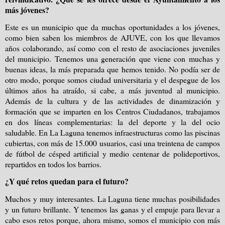
más jóvenes?
Este es un municipio que da muchas oportunidades a los jóvenes,
como bien saben los miembros de AJUVE, con los que llevamos
años colaborando, así como con el resto de asociaciones juveniles
del municipio. Tenemos una generación que viene con muchas y
buenas ideas, la más preparada que hemos tenido. No podía ser de
otro modo, porque somos ciudad universitaria y el despegue de los
últimos años ha atraído, si cabe, a más juventud al municipio.
Además de la cultura y de las actividades de dinamización y
formación que se imparten en los Centros Ciudadanos, trabajamos
en dos líneas complementarias: la del deporte y la del ocio
saludable. En La Laguna tenemos infraestructuras como las piscinas
cubiertas, con más de 15.000 usuarios, casi una treintena de campos
de fútbol de césped artificial y medio centenar de polideportivos,
repartidos en todos los barrios.
¿Y qué retos quedan para el futuro?
Muchos y muy interesantes. La Laguna tiene muchas posibilidades
y un futuro brillante. Y tenemos las ganas y el empuje para llevar a
cabo esos retos porque, ahora mismo, somos el municipio con más