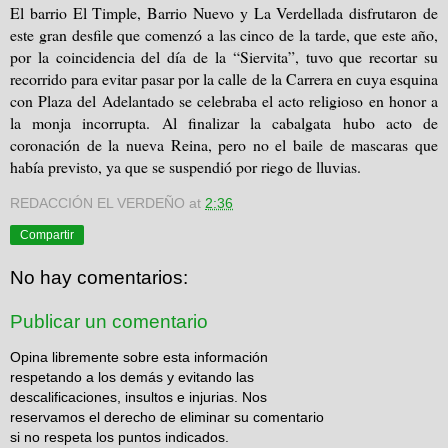
El barrio El Timple, Barrio Nuevo y La Verdellada disfrutaron de
este gran desfile que comenzó a las cinco de la tarde, que este año,
por la coincidencia del día de la “Siervita”, tuvo que recortar su
recorrido para evitar pasar por la calle de la Carrera en cuya esquina
con Plaza del Adelantado se celebraba el acto religioso en honor a
la monja incorrupta. Al finalizar la cabalgata hubo acto de
coronación de la nueva Reina, pero no el baile de mascaras que
había previsto, ya que se suspendió por riego de lluvias.
REDACCIÓN EL VERDEÑO
at
2:36
Compartir
No hay comentarios:
Publicar un comentario
Opina libremente sobre esta información
respetando a los demás y evitando las
descalificaciones, insultos e injurias. Nos
reservamos el derecho de eliminar su comentario
si no respeta los puntos indicados.