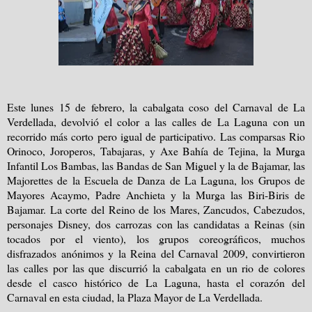
Este lunes 15 de febrero, la cabalgata coso del Carnaval de La
Verdellada, devolvió el color a las calles de La Laguna con un
recorrido más corto pero igual de participativo. Las comparsas Rio
Orinoco, Joroperos, Tabajaras, y Axe Bahía de Tejina, la Murga
Infantil Los Bambas, las Bandas de San Miguel y la de Bajamar, las
Majorettes de la Escuela de Danza de La Laguna, los Grupos de
Mayores Acaymo, Padre Anchieta y la Murga las Biri-Biris de
Bajamar.
La corte del Reino de los Mares, Zancudos, Cabezudos,
personajes Disney, dos carrozas con las candidatas a Reinas (sin
tocados por el viento),
los grupos coreográficos, muchos
disfrazados anónimos y la Reina del Carnaval 2009, convirtieron
las calles por las que discurrió la cabalgata en un rio de colores
desde el casco histórico de La Laguna, hasta el corazón del
Carnaval en esta ciudad, la Plaza Mayor de La Verdellada.