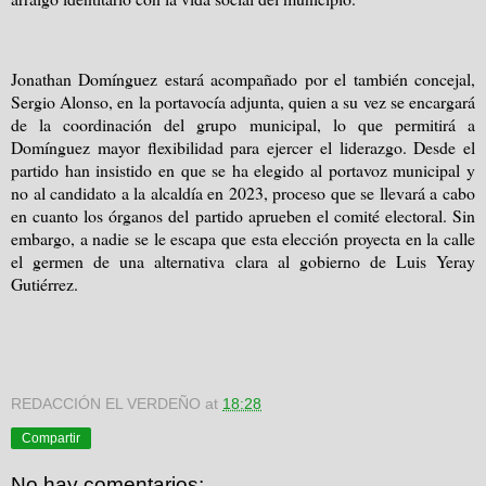
Jonathan Domínguez estará acompañado por el también concejal,
Sergio Alonso, en la portavocía adjunta, quien a su vez se encargará
de la coordinación del grupo municipal, lo que permitirá a
Domínguez mayor flexibilidad para ejercer el liderazgo. Desde el
partido han insistido en que se ha elegido al portavoz municipal y
no al candidato a la alcaldía en 2023, proceso que se llevará a cabo
en cuanto los órganos del partido aprueben el comité electoral. Sin
embargo, a nadie se le escapa que esta elección proyecta en la calle
el germen de una alternativa clara al gobierno de Luis Yeray
Gutiérrez.
REDACCIÓN EL VERDEÑO
at
18:28
Compartir
No hay comentarios: