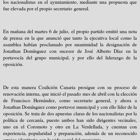
los nacionalistas en el ayuntamiento, mediante una propuesta que
fue elevada por el propio secretario general.
En mañana del martes 6 de julio, el propio partido emitió una nota
de prensa en la que anunció que tanto la ejecutiva local como la
asamblea habían proclamado por unanimidad la designación de
Jonathan Domínguez con sucesor de José Alberto Díaz en la
portavocía del grupo municipal, y por ello del liderazgo de la
oposición.
De esta manera Coalición Canaria prosigue con su proceso de
renovación interna, que inició el pasado mes de abril con la elección
de Francisco Hernández, como secretario general, y ahora a
Jonathan Domínguez como portavoz municipal y con ello líder de la
oposición. Se trata de dos apuestas claras de los nacionalistas por la
política de cercanía, puesto ambos han sido dirigentes vecinales,
uno en el Coromoto y otro en La Verdellada, y cuentan con
experiencia, popularidad y preparación, además de un reconocido
arraigo identitario con la vida social del municipio.