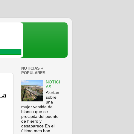
NOTICIAS +
POPULARES
NOTICI
AS
 La
Alertan
sobre
una
mujer vestida de
blanco que se
precipita del puente
de hierro y
desaparece En el
último mes han