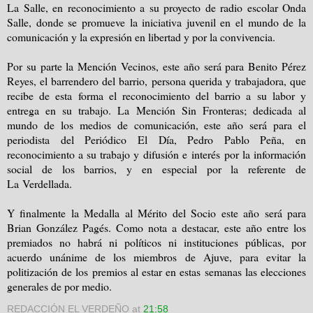
La Salle, en reconocimiento a su proyecto de radio escolar Onda
Salle, donde se promueve la iniciativa juvenil en el mundo de la
comunicación y la expresión en libertad y por la convivencia.
Por su parte la Mención Vecinos, este año será para Benito Pérez
Reyes, el barrendero del barrio, persona querida y trabajadora, que
recibe de esta forma el reconocimiento del barrio a su labor y
entrega en su trabajo. La Mención Sin Fronteras; dedicada al
mundo de los medios de comunicación, este año será para el
periodista del Periódico El Día, Pedro Pablo Peña, en
reconocimiento a su trabajo y difusión e interés por la información
social de los barrios, y en especial por la referente de
La Verdellada.
Y finalmente la Medalla al Mérito del Socio este año será para
Brian González Pagés. Como nota a destacar, este año entre los
premiados no habrá ni políticos ni instituciones públicas, por
acuerdo unánime de los miembros de Ajuve, para evitar la
politización de los premios al estar en estas semanas las elecciones
generales de por medio.
REDACCIÓN EL VERDEÑO
at
21:58