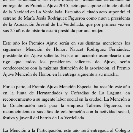
entrega de los Premios Ajuve 2015, acto que supone el inicio oficial
de la Navidad en La Verdellada. Este año el citado acto supondrá el
estreno de María Jesús Rodríguez Figueroa como nueva presidenta
de la Asociación Juvenil de La Verdellada, que por primera vez en
sus 25 años de historia estará presidida por una mujer.
Este año los Premios Ajuve serán en sus distintas menciones los
siguientes: Mención de Honor; Nauzet Rodríguez Fernández,
presidente de Ajuve saliente. Existe un acuerdo asambleario que
rige que todos los presidentes salientes de Ajuve, serán
condecorados con la máxima distinción de la asociación, el Premio
Ajuve Mención de Honor, en la entrega siguiente a su marcha.
Por su parte, el Premio Ajuve Mención Especial ha recaído este año
en la Junta de Hermandades y Cofradías de La Laguna, en
reconocimiento a su ingente labor social en la ciudad. La Mención a
la Colaboración será para la empresa Talleres Figueroa, en
reconocimiento a sus años de colaboración con la actividad social,
festiva y juvenil del barrio de La Verdellada.
La Mención a la Participación, este año será entregada al Colegio