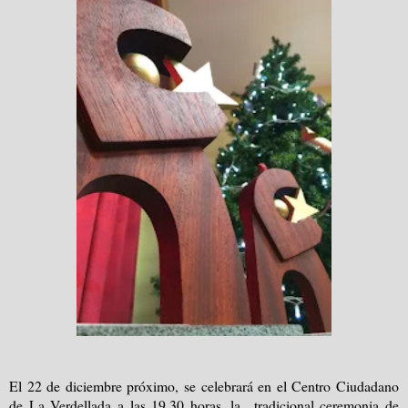
El 22 de diciembre próximo, se celebrará en el Centro Ciudadano
de La Verdellada a las 19,30 horas, la tradicional ceremonia de