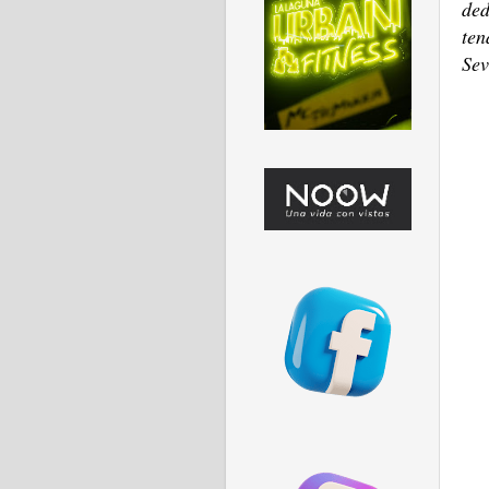
ded
ten
Sev