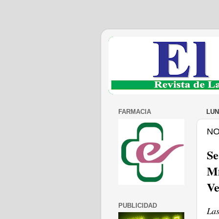
FARMACIA
LUN
NO
Se
Mí
Ve
PUBLICIDAD
La