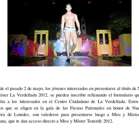
e el pasado 2 de mayo, los jóvenes interesados en presentarse al título de
ster La Verdellada 2012, se pueden inscribir rellenando el formulario q
ilita a los interesados en el Centro Ciudadano de La Verdellada. Estos
ulos que se eligen en la gala de las Fiestas Patronales en honor de Nue
ora de Lourdes, son valederos para presentarse luego a Miss y Míste
na, que te dan acceso directo a Miss y Míster Tenerife 2012.