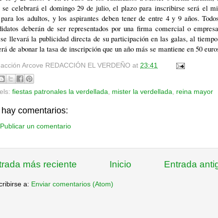
 se celebrará el domingo 29 de julio, el plazo para inscribirse será el 
para los adultos, y los aspirantes deben tener de entre 4 y 9 años. Todo
didatos deberán de ser representados por una firma comercial o empresar
se llevará la publicidad directa de su participación en las galas, al tiemp
rá de abonar la tasa de inscripción que un año más se mantiene en 50 euro
acción Arcove
REDACCIÓN EL VERDEÑO
at
23:41
els:
fiestas patronales la verdellada
,
mister la verdellada
,
reina mayor
 hay comentarios:
Publicar un comentario
trada más reciente
Inicio
Entrada anti
ribirse a:
Enviar comentarios (Atom)