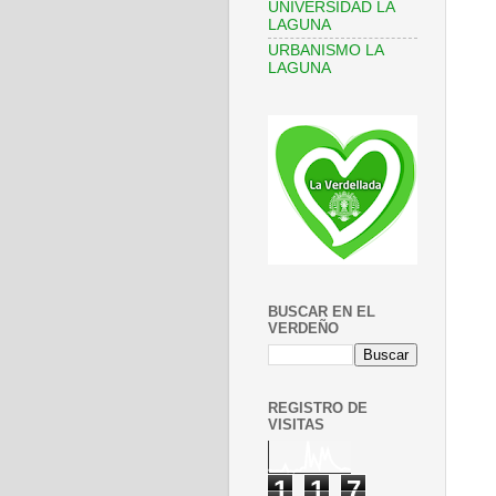
UNIVERSIDAD LA
LAGUNA
URBANISMO LA
LAGUNA
BUSCAR EN EL
VERDEÑO
REGISTRO DE
VISITAS
1
1
7