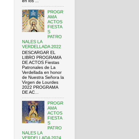
en los ...
PROGR
AMA
ACTOS
FIESTA
S
PATRO
NALES LA
VERDELLADA 2022
DESCARGAR EL
LIBRO PROGRAMA
DE ACTOS Fiestas
Patronales de La
Verdellada en honor
de Nuestra Señora la
Virgen de Lourdes
2022 PROGRAMA
DE AC...
PROGR
AMA
ACTOS
FIESTA
S
PATRO
NALES LA
VERDELLADA 2024