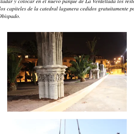
sladar y colocar en el nuevo parque de La Verdellada los rest
los capiteles de la catedral lagunera cedidos gratuitamente p
Obispado.