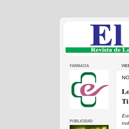
FARMACIA
VIE
NO
Lo
Ti
Est
PUBLICIDAD
tra