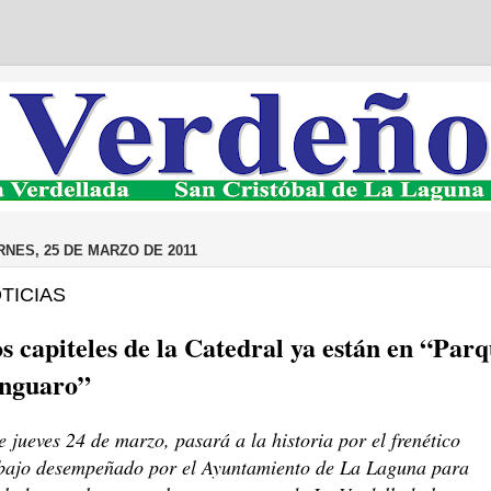
RNES, 25 DE MARZO DE 2011
TICIAS
s capiteles de la Catedral ya están en “Par
nguaro”
e jueves 24 de marzo, pasará a la historia por el frenético
bajo desempeñado por el Ayuntamiento de La Laguna para