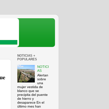
NOTICIAS +
POPULARES
NOTICI
AS
que
Alertan
sobre
una
mujer vestida de
blanco que se
precipita del puente
de hierro y
desaparece En el
último mes han