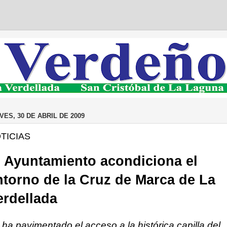
VES, 30 DE ABRIL DE 2009
TICIAS
l Ayuntamiento acondiciona el
ntorno de la Cruz de Marca de La
erdellada
 ha pavimentado el acceso a la histórica capilla del