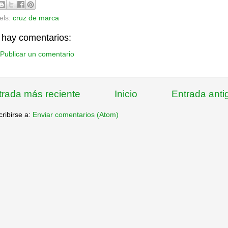
els:
cruz de marca
 hay comentarios:
Publicar un comentario
trada más reciente
Inicio
Entrada anti
ribirse a:
Enviar comentarios (Atom)