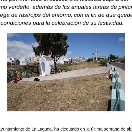
rrio verdeño, además de las anuales tareas de pintu
sega de rastrojos del entorno, con el fin de que qued
 condiciones para la celebración de su festividad.
Ayuntamiento de La Laguna, ha ejecutado en la última semana de abri