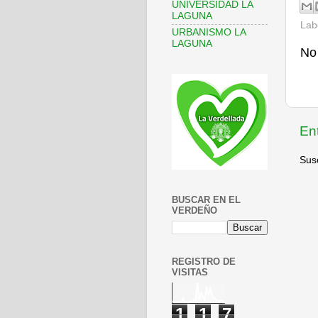
UNIVERSIDAD LA
LAGUNA
Lab
URBANISMO LA
LAGUNA
No
En
Susc
BUSCAR EN EL
VERDEÑO
REGISTRO DE
VISITAS
1
1
7