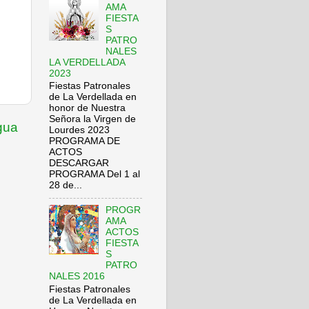
AMA
FIESTA
S
PATRO
NALES
LA VERDELLADA
2023
Fiestas Patronales
de La Verdellada en
honor de Nuestra
Señora la Virgen de
gua
Lourdes 2023
PROGRAMA DE
ACTOS
DESCARGAR
PROGRAMA Del 1 al
28 de...
PROGR
AMA
ACTOS
FIESTA
S
PATRO
NALES 2016
Fiestas Patronales
de La Verdellada en