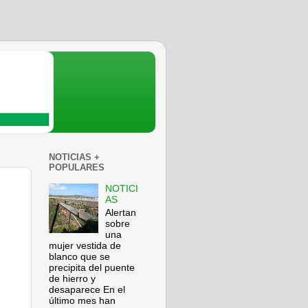
NOTICIAS +
POPULARES
NOTICI
AS
Alertan
sobre
una
mujer vestida de
blanco que se
precipita del puente
de hierro y
desaparece En el
último mes han