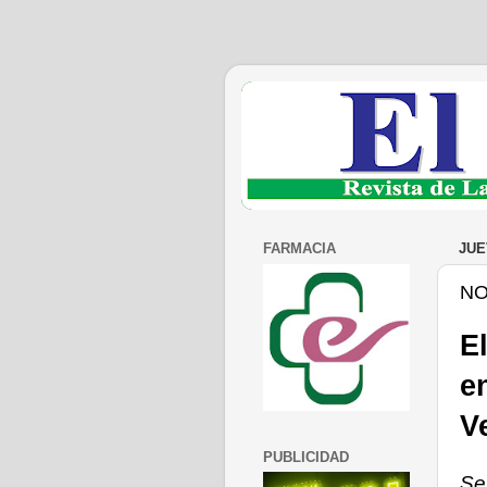
FARMACIA
JUE
NO
E
e
V
PUBLICIDAD
Se