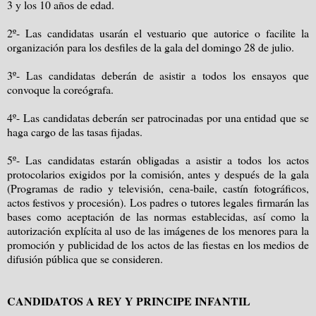
3 y los 10 años de edad.
2º- Las candidatas usarán el vestuario que autorice o facilite la
organización para los desfiles de la gala del domingo 28 de julio.
3º- Las candidatas deberán de asistir a todos los ensayos que
convoque la coreógrafa.
4º- Las candidatas deberán ser patrocinadas por una entidad que se
haga cargo de las tasas fijadas.
5º- Las candidatas estarán obligadas a asistir a todos los actos
protocolarios exigidos por la comisión, antes y después de la gala
(Programas de radio y televisión, cena-baile, castín fotográficos,
actos festivos y procesión). Los padres o tutores legales firmarán las
bases como aceptación de las normas establecidas, así como la
autorización explícita al uso de las imágenes de los menores para la
promoción y publicidad de los actos de las fiestas en los medios de
difusión pública que se consideren.
CANDIDATOS A REY Y PRINCIPE INFANTIL