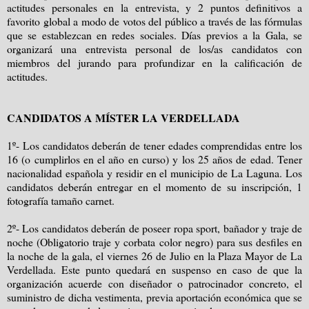
actitudes personales en la entrevista, y 2 puntos definitivos a
favorito global a modo de votos del público a través de las fórmulas
que se establezcan en redes sociales. Días previos a la Gala, se
organizará una entrevista personal de los/as candidatos con
miembros del jurando para profundizar en la calificación de
actitudes.
CANDIDATOS A MÍSTER LA VERDELLADA
1º- Los candidatos deberán de tener edades comprendidas entre los
16 (o cumplirlos en el año en curso) y los 25 años de edad. Tener
nacionalidad española y residir en el municipio de La Laguna. Los
candidatos deberán entregar en el momento de su inscripción, 1
fotografía tamaño carnet.
2º- Los candidatos deberán de poseer ropa sport, bañador y traje de
noche (Obligatorio traje y corbata color negro) para sus desfiles en
la noche de la gala, el viernes 26 de Julio en la Plaza Mayor de La
Verdellada. Este punto quedará en suspenso en caso de que la
organización acuerde con diseñador o patrocinador concreto, el
suministro de dicha vestimenta, previa aportación económica que se