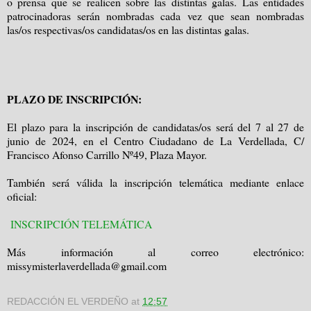
o prensa que se realicen sobre las distintas galas. Las entidades
patrocinadoras serán nombradas cada vez que sean nombradas
las/os respectivas/os candidatas/os en las distintas galas.
PLAZO DE INSCRIPCIÓN:
El plazo para la inscripción de candidatas/os será del 7 al 27 de
junio de 2024, en el Centro Ciudadano de La Verdellada, C/
Francisco Afonso Carrillo Nº49, Plaza Mayor.
También será válida la inscripción telemática mediante enlace
oficial:
INSCRIPCIÓN TELEMÁTICA
Más información al correo electrónico:
missymisterlaverdellada@gmail.com
REDACCIÓN EL VERDEÑO
at
12:57