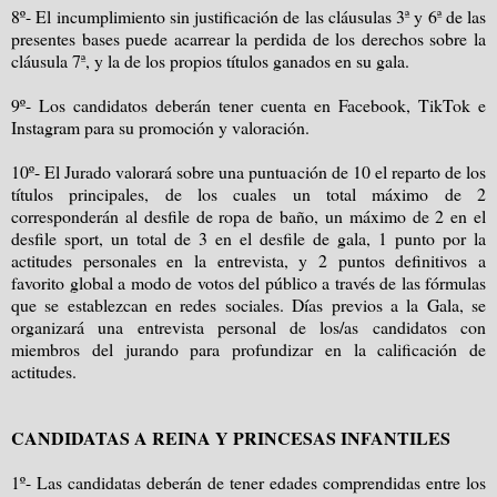
8º- El incumplimiento sin justificación de las cláusulas 3ª y 6ª de las
presentes bases puede acarrear la perdida de los derechos sobre la
cláusula 7ª, y la de los propios títulos ganados en su gala.
9º- Los candidatos deberán tener cuenta en Facebook, TikTok e
Instagram para su promoción y valoración.
10º- El Jurado valorará sobre una puntuación de 10 el reparto de los
títulos principales, de los cuales un total máximo de 2
corresponderán al desfile de ropa de baño, un máximo de 2 en el
desfile sport, un total de 3 en el desfile de gala, 1 punto por la
actitudes personales en la entrevista, y 2 puntos definitivos a
favorito global a modo de votos del público a través de las fórmulas
que se establezcan en redes sociales. Días previos a la Gala, se
organizará una entrevista personal de los/as candidatos con
miembros del jurando para profundizar en la calificación de
actitudes.
CANDIDATAS A REINA Y PRINCESAS INFANTILES
1º- Las candidatas deberán de tener edades comprendidas entre los