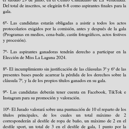
Del total de inscritos, se elegirán 6-8 como aspirantes finales para la
gala.
6º- Las candidatas estarán obligadas a asistir a todos los actos
protocolarios exigidos por la comisión, antes y después de la gala
(Programas en medios, cena-baile, castín fotográficos, actos festivos
y procesión).
7º- Las aspirantes ganadoras tendrán derecho a participar en la
Elección de Miss La Laguna 2024.
8º- El incumplimiento sin justificación de las cláusulas 3ª y 6ª de las
presentes bases puede acarrear la pérdida de los derechos sobre la
cláusula 7ª, y la de los propios títulos ganados en su gala.
9º- Las candidatas deberán tener cuenta en Facebook, TikTok e
Instagram para su promoción y valoración.
10º- El Jurado valorará sobre una puntuación de 10 el reparto de los
títulos principales, de los cuales un total máximo de 2
corresponderán al desfile de ropa de baño, un máximo de 2 en el
desfile sport, un total de 3 en el desfile de gala, 1 punto por la