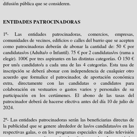
difusión pública que se consideren.
ENTIDADES PATROCINADORAS
1º- Las entidades patrocinadoras, comercios, empresas,
comunidades de vecinos, edificios o calles del barrio que se acepten
como patrocinadoras deberán de abonar la cantidad de: 50 € por
candidatas/os (Adulta/o o Infantil). 75 € por 2 candidatas/os (rama a
elegir). 100€ por tres aspirantes en las distintas categorías. Ó 150 €
por un/a candidato/a a cada una de las 4 categorías. Esta tasa de
inscripción se deberá abonar con independencia de cualquier otro
acuerdo que formalice el patrocinador, de aportación económica
extra, directamente con las candidatas o candidatos para
colaboración en vestuarios o gastos varios y personales de su
participación en los certámenes. El abono de las tasas del
patrocinador deberá de hacerse efectiva antes del día 10 de julio de
2024.
2º- Las entidades patrocinadoras serán las beneficiarias directas de
la publicidad que se genere alrededor de las/os candidatas/os en las
respectivas galas, o en los programas especiales de radio televisión