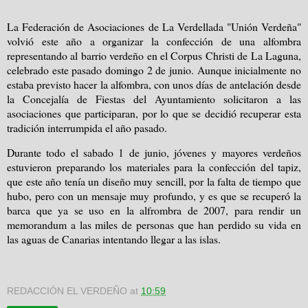
La Federación de Asociaciones de La Verdellada "Unión Verdeña"
volvió este año a organizar la confección de una alfombra
representando al barrio verdeño en el Corpus Christi de La Laguna,
celebrado este pasado domingo 2 de junio. Aunque inicialmente no
estaba previsto hacer la alfombra, con unos días de antelación desde
la Concejalía de Fiestas del Ayuntamiento solicitaron a las
asociaciones que participaran, por lo que se decidió recuperar esta
tradición interrumpida el año pasado.
Durante todo el sabado 1 de junio, jóvenes y mayores verdeños
estuvieron preparando los materiales para la confección del tapiz,
que este año tenía un diseño muy sencill, por la falta de tiempo que
hubo, pero con un mensaje muy profundo, y es que se recuperó la
barca que ya se uso en la alfrombra de 2007, para rendir un
memorandum a las miles de personas que han perdido su vida en
las aguas de Canarias intentando llegar a las islas.
REDACCIÓN EL VERDEÑO
at
10:59