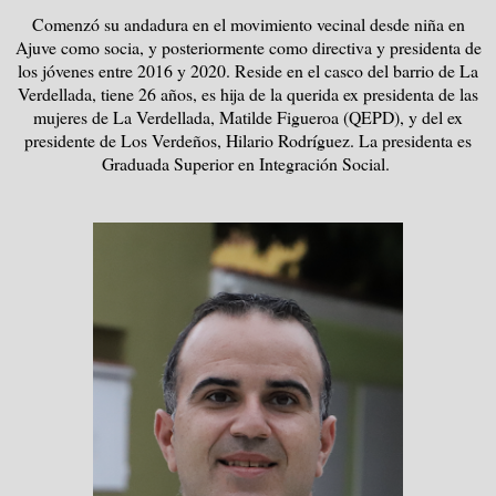
Comenzó su andadura en el movimiento vecinal desde niña en
Ajuve como socia, y posteriormente como directiva y presidenta de
los jóvenes entre 2016 y 2020. Reside en el casco del barrio de La
Verdellada, tiene 26 años, es hija de la querida ex presidenta de las
mujeres de La Verdellada, Matilde Figueroa (QEPD), y del ex
presidente de Los Verdeños, Hilario Rodríguez. La presidenta es
Graduada Superior en Integración Social.