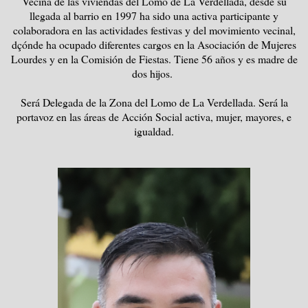
Vecina de las viviendas del Lomo de La Verdellada, desde su
llegada al barrio en 1997 ha sido una activa participante y
colaboradora en las actividades festivas y del movimiento vecinal,
dçónde ha ocupado diferentes cargos en la Asociación de Mujeres
Lourdes y en la Comisión de Fiestas. Tiene 56 años y es madre de
dos hijos.
Será Delegada de la Zona del Lomo de La Verdellada. Será la
portavoz en las áreas de Acción Social activa, mujer, mayores, e
igualdad.