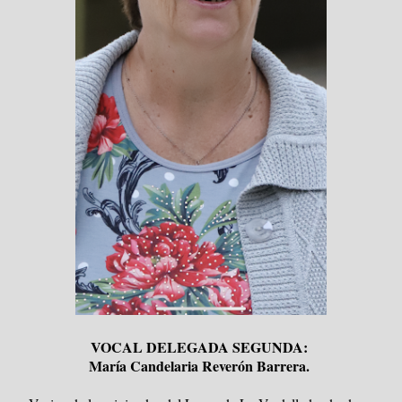
VOCAL DELEGADA SEGUNDA:
María Candelaria Reverón Barrera.