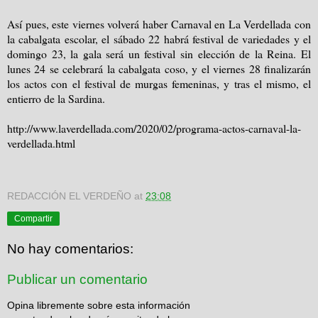
Así pues, este viernes volverá haber Carnaval en La Verdellada con
la cabalgata escolar, el sábado 22 habrá festival de variedades y el
domingo 23, la gala será un festival sin elección de la Reina. El
lunes 24 se celebrará la cabalgata coso, y el viernes 28 finalizarán
los actos con el festival de murgas femeninas, y tras el mismo, el
entierro de la Sardina.
http://www.laverdellada.com/2020/02/programa-actos-carnaval-la-
verdellada.html
REDACCIÓN EL VERDEÑO
at
23:08
Compartir
No hay comentarios:
Publicar un comentario
Opina libremente sobre esta información