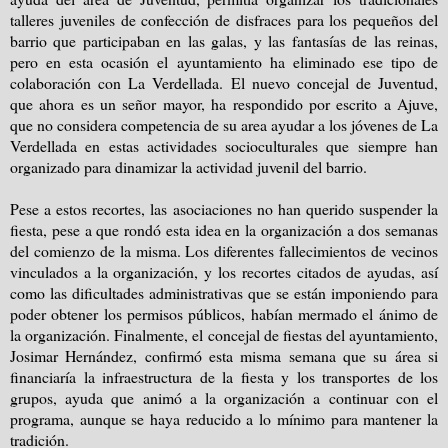
talleres juveniles de confección de disfraces para los pequeños del
barrio que participaban en las galas, y las fantasías de las reinas,
pero en esta ocasión el ayuntamiento ha eliminado ese tipo de
colaboración con La Verdellada. El nuevo concejal de Juventud,
que ahora es un señor mayor, ha respondido por escrito a Ajuve,
que no considera competencia de su area ayudar a los jóvenes de La
Verdellada en estas actividades socioculturales que siempre han
organizado para dinamizar la actividad juvenil del barrio.
Pese a estos recortes, las asociaciones no han querido suspender la
fiesta, pese a que rondó esta idea en la organización a dos semanas
del comienzo de la misma. Los diferentes fallecimientos de vecinos
vinculados a la organización, y los recortes citados de ayudas, así
como las dificultades administrativas que se están imponiendo para
poder obtener los permisos públicos, habían mermado el ánimo de
la organización. Finalmente, el concejal de fiestas del ayuntamiento,
Josimar Hernández, confirmó esta misma semana que su área si
financiaría la infraestructura de la fiesta y los transportes de los
grupos, ayuda que animó a la organización a continuar con el
programa, aunque se haya reducido a lo mínimo para mantener la
tradición.