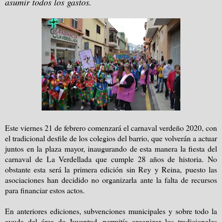
asumir todos los gastos.
Este viernes 21 de febrero comenzará el carnaval verdeño 2020, con
el tradicional desfile de los colegios del barrio, que volverán a actuar
juntos en la plaza mayor, inaugurando de esta manera la fiesta del
carnaval de La Verdellada que cumple 28 años de historia. No
obstante esta será la primera edición sin Rey y Reina, puesto las
asociaciones han decidido no organizarla ante la falta de recursos
para financiar estos actos.
En anteriores ediciones, subvenciones municipales y sobre todo la
ayuda del área de Juventud, permitía organizar los tradicionales