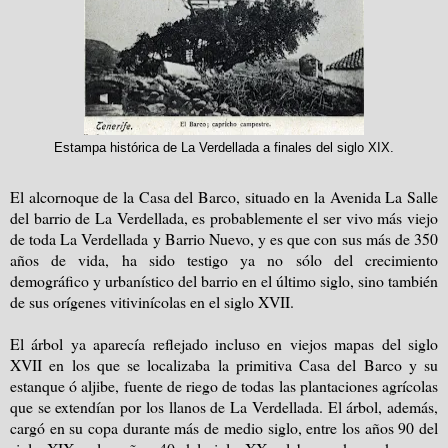
Estampa histórica de La Verdellada a finales del siglo XIX.
El alcornoque de la Casa del Barco, situado en la Avenida La Salle
del barrio de La Verdellada, es probablemente el ser vivo más viejo
de toda La Verdellada y Barrio Nuevo, y es que con sus más de 350
años de vida, ha sido testigo ya no sólo del crecimiento
demográfico y urbanístico del barrio en el último siglo, sino también
de sus orígenes vitivinícolas en el siglo XVII.
El árbol ya aparecía reflejado incluso en viejos mapas del siglo
XVII en los que se localizaba la primitiva Casa del Barco y su
estanque ó aljibe, fuente de riego de todas las plantaciones agrícolas
que se extendían por los llanos de La Verdellada. El árbol, además,
cargó en su copa durante más de medio siglo, entre los años 90 del