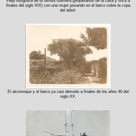
Vieja fotografía de la familia Guimerá (propietarios de la casa y finca a
finales del siglo XIX) con una mujer posando en el barco sobre la copa
del árbol.
El alcornoque y el barco ya casi derruido a finales de los años 40 del
siglo XX.