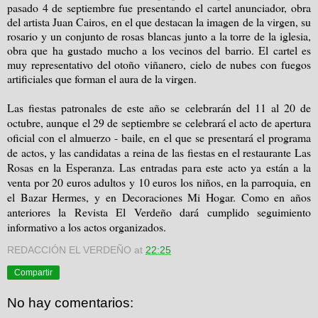
pasado 4 de septiembre fue presentando el cartel anunciador, obra
del artista Juan Cairos, en el que destacan la imagen de la virgen, su
rosario y un conjunto de rosas blancas junto a la torre de la iglesia,
obra que ha gustado mucho a los vecinos del barrio. El cartel es
muy representativo del otoño viñanero, cielo de nubes con fuegos
artificiales que forman el aura de la virgen.
Las fiestas patronales de este año se celebrarán del 11 al 20 de
octubre, aunque el 29 de septiembre se celebrará el acto de apertura
oficial con el almuerzo - baile, en el que se presentará el programa
de actos, y las candidatas a reina de las fiestas en el restaurante Las
Rosas en la Esperanza. Las entradas para este acto ya están a la
venta por 20 euros adultos y 10 euros los niños, en la parroquia, en
el Bazar Hermes, y en Decoraciones Mi Hogar. Como en años
anteriores la Revista El Verdeño dará cumplido seguimiento
informativo a los actos organizados.
REDACCIÓN EL VERDEÑO
at
22:25
Compartir
No hay comentarios: