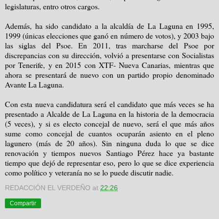
legislaturas, entro otros cargos.
Además, ha sido candidato a la alcaldía de La Laguna en 1995,
1999 (únicas elecciones que ganó en número de votos), y 2003 bajo
las siglas del Psoe. En 2011, tras marcharse del Psoe por
discrepancias con su dirección, volvió a presentarse con Socialistas
por Tenerife, y en 2015 con XTF- Nueva Canarias, mientras que
ahora se presentará de nuevo con un partido propio denominado
Avante La Laguna.
Con esta nueva candidatura será el candidato que más veces se ha
presentado a Alcalde de La Laguna en la historia de la democracia
(5 veces), y si es electo concejal de nuevo, será el que más años
sume como concejal de cuantos ocuparán asiento en el pleno
lagunero (más de 20 años). Sin ninguna duda lo que se dice
renovación y tiempos nuevos Santiago Pérez hace ya bastante
tiempo que dejó de representar eso, pero lo que se dice experiencia
como político y veteranía no se lo puede discutir nadie.
REDACCIÓN EL VERDEÑO
at
22:26
Compartir