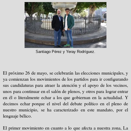
Santiago Pérez y Yeray Rodríguez.
El próximo 26 de mayo, se celebrarán las elecciones municipales, y
ya comienzan los movimientos de los partidos para ir configurando
sus candidaturas para atraer la atención y el apoyo de los vecinos,
unos para continuar en el salón de plenos, y otros para lograr entrar
en él o literalmente echar a los que gobiernan en la actualidad. Y
decimos echar porque el nivel del debate político en el pleno de
nuestro municipio, se ha caracterizado en este mandato, por el
lenguaje bélico.
El primer movimiento en cuanto a lo que afecta a nuestra zona, La