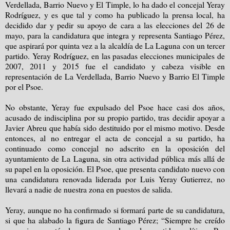
Verdellada, Barrio Nuevo y El Timple, lo ha dado el concejal Yeray
Rodríguez, y es que tal y como ha publicado la prensa local, ha
decidido dar y pedir su apoyo de cara a las elecciones del 26 de
mayo, para la candidatura que integra y representa Santiago Pérez,
que aspirará por quinta vez a la alcaldía de La Laguna con un tercer
partido. Yeray Rodríguez, en las pasadas elecciones municipales de
2007, 2011 y 2015 fue el candidato y cabeza visible en
representación de La Verdellada, Barrio Nuevo y Barrio El Timple
por el Psoe.
No obstante, Yeray fue expulsado del Psoe hace casi dos años,
acusado de indisciplina por su propio partido, tras decidir apoyar a
Javier Abreu que había sido destituido por el mismo motivo. Desde
entonces, al no entregar el acta de concejal a su partido, ha
continuado como concejal no adscrito en la oposición del
ayuntamiento de La Laguna, sin otra actividad pública más allá de
su papel en la oposición. El Psoe, que presenta candidato nuevo con
una candidatura renovada liderada por Luis Yeray Gutierrez, no
llevará a nadie de nuestra zona en puestos de salida.
Yeray, aunque no ha confirmado si formará parte de su candidatura,
si que ha alabado la figura de Santiago Pérez; “Siempre he creído