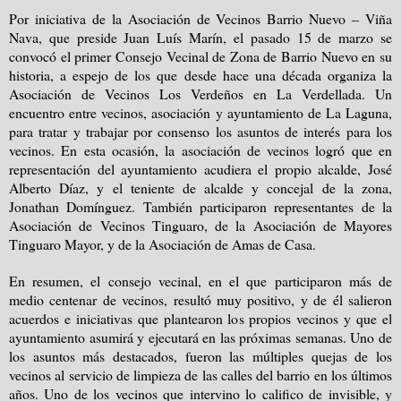
Por iniciativa de la Asociación de Vecinos Barrio Nuevo – Viña
Nava, que preside Juan Luís Marín, el pasado 15 de marzo se
convocó el primer Consejo Vecinal de Zona de Barrio Nuevo en su
historia, a espejo de los que desde hace una década organiza la
Asociación de Vecinos Los Verdeños en La Verdellada. Un
encuentro entre vecinos, asociación y ayuntamiento de La Laguna,
para tratar y trabajar por consenso los asuntos de interés para los
vecinos. En esta ocasión, la asociación de vecinos logró que en
representación del ayuntamiento acudiera el propio alcalde, José
Alberto Díaz, y el teniente de alcalde y concejal de la zona,
Jonathan Domínguez. También participaron representantes de la
Asociación de Vecinos Tinguaro, de la Asociación de Mayores
Tinguaro Mayor, y de la Asociación de Amas de Casa.
En resumen, el consejo vecinal, en el que participaron más de
medio centenar de vecinos, resultó muy positivo, y de él salieron
acuerdos e iniciativas que plantearon los propios vecinos y que el
ayuntamiento asumirá y ejecutará en las próximas semanas. Uno de
los asuntos más destacados, fueron las múltiples quejas de los
vecinos al servicio de limpieza de las calles del barrio en los últimos
años. Uno de los vecinos que intervino lo califico de invisible, y