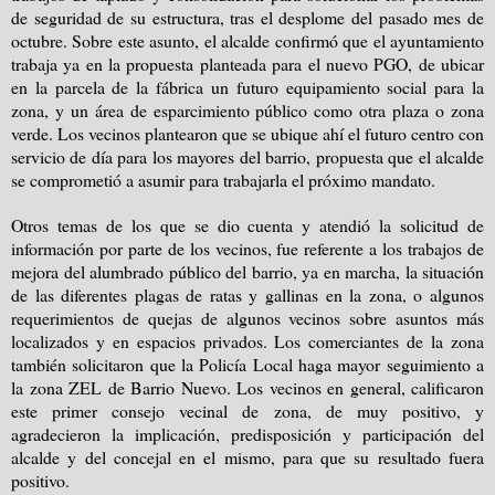
de seguridad de su estructura, tras el desplome del pasado mes de
octubre. Sobre este asunto, el alcalde confirmó que el ayuntamiento
trabaja ya en la propuesta planteada para el nuevo PGO, de ubicar
en la parcela de la fábrica un futuro equipamiento social para la
zona, y un área de esparcimiento público como otra plaza o zona
verde. Los vecinos plantearon que se ubique ahí el futuro centro con
servicio de día para los mayores del barrio, propuesta que el alcalde
se comprometió a asumir para trabajarla el próximo mandato.
Otros temas de los que se dio cuenta y atendió la solicitud de
información por parte de los vecinos, fue referente a los trabajos de
mejora del alumbrado público del barrio, ya en marcha, la situación
de las diferentes plagas de ratas y gallinas en la zona, o algunos
requerimientos de quejas de algunos vecinos sobre asuntos más
localizados y en espacios privados. Los comerciantes de la zona
también solicitaron que la Policía Local haga mayor seguimiento a
la zona ZEL de Barrio Nuevo. Los vecinos en general, calificaron
este primer consejo vecinal de zona, de muy positivo, y
agradecieron la implicación, predisposición y participación del
alcalde y del concejal en el mismo, para que su resultado fuera
positivo.