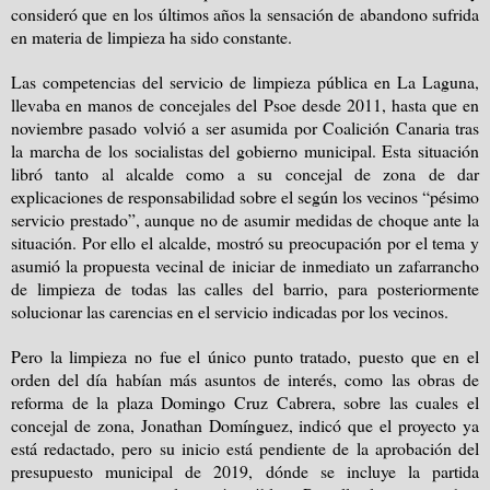
consideró que en los últimos años la sensación de abandono sufrida
en materia de limpieza ha sido constante.
Las competencias del servicio de limpieza pública en La Laguna,
llevaba en manos de concejales del Psoe desde 2011, hasta que en
noviembre pasado volvió a ser asumida por Coalición Canaria tras
la marcha de los socialistas del gobierno municipal. Esta situación
libró tanto al alcalde como a su concejal de zona de dar
explicaciones de responsabilidad sobre el según los vecinos “pésimo
servicio prestado”, aunque no de asumir medidas de choque ante la
situación. Por ello el alcalde, mostró su preocupación por el tema y
asumió la propuesta vecinal de iniciar de inmediato un zafarrancho
de limpieza de todas las calles del barrio, para posteriormente
solucionar las carencias en el servicio indicadas por los vecinos.
Pero la limpieza no fue el único punto tratado, puesto que en el
orden del día habían más asuntos de interés, como las obras de
reforma de la plaza Domingo Cruz Cabrera, sobre las cuales el
concejal de zona, Jonathan Domínguez, indicó que el proyecto ya
está redactado, pero su inicio está pendiente de la aprobación del
presupuesto municipal de 2019, dónde se incluye la partida