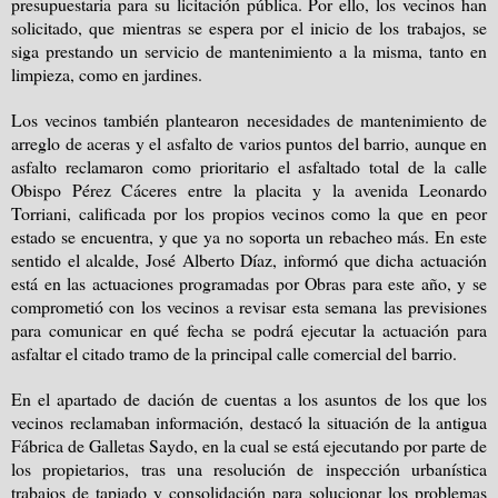
presupuestaria para su licitación pública. Por ello, los vecinos han
solicitado, que mientras se espera por el inicio de los trabajos, se
siga prestando un servicio de mantenimiento a la misma, tanto en
limpieza, como en jardines.
Los vecinos también plantearon necesidades de mantenimiento de
arreglo de aceras y el asfalto de varios puntos del barrio, aunque en
asfalto reclamaron como prioritario el asfaltado total de la calle
Obispo Pérez Cáceres entre la placita y la avenida Leonardo
Torriani, calificada por los propios vecinos como la que en peor
estado se encuentra, y que ya no soporta un rebacheo más. En este
sentido el alcalde, José Alberto Díaz, informó que dicha actuación
está en las actuaciones programadas por Obras para este año, y se
comprometió con los vecinos a revisar esta semana las previsiones
para comunicar en qué fecha se podrá ejecutar la actuación para
asfaltar el citado tramo de la principal calle comercial del barrio.
En el apartado de dación de cuentas a los asuntos de los que los
vecinos reclamaban información, destacó la situación de la antigua
Fábrica de Galletas Saydo, en la cual se está ejecutando por parte de
los propietarios, tras una resolución de inspección urbanística
trabajos de tapiado y consolidación para solucionar los problemas