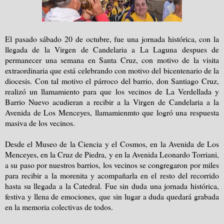
El pasado sábado 20 de octubre, fue una jornada histórica, con la
llegada de la Virgen de Candelaria a La Laguna despues de
permanecer una semana en Santa Cruz, con motivo de la visita
extraordinaria que está celebrando con motivo del bicentenario de la
diocesis. Con tal motivo el párroco del barrio, don Santiago Cruz,
realizó un llamamiento para que los vecinos de La Verdellada y
Barrio Nuevo acudieran a recibir a la Virgen de Candelaria a la
Avenida de Los Menceyes, llamamienmto que logró una respuesta
masiva de los vecinos.
Desde el Museo de la Ciencia y el Cosmos, en la Avenida de Los
Menceyes, en la Cruz de Piedra, y en la Avenida Leonardo Torriani,
a su paso por nuestros barrios, los vecinos se congregaron por miles
para recibir a la morenita y acompañarla en el resto del recorrido
hasta su llegada a la Catedral. Fue sin duda una jornada histórica,
festiva y llena de emociones, que sin lugar a duda quedará grabada
en la memoria colectivas de todos.