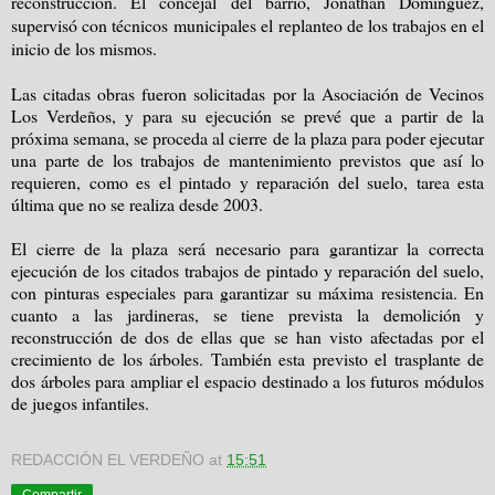
reconstrucción. El concejal del barrio, Jonathan Domínguez,
supervisó con técnicos municipales el replanteo de los trabajos en el
inicio de los mismos.
Las citadas obras fueron solicitadas por la Asociación de Vecinos
Los Verdeños, y para su ejecución se prevé que a partir de la
próxima semana, se proceda al cierre de la plaza para poder ejecutar
una parte de los trabajos de mantenimiento previstos que así lo
requieren, como es el pintado y reparación del suelo, tarea esta
última que no se realiza desde 2003.
El cierre de la plaza será necesario para garantizar la correcta
ejecución de los citados trabajos de pintado y reparación del suelo,
con pinturas especiales para garantizar su máxima resistencia. En
cuanto a las jardineras, se tiene prevista la demolición y
reconstrucción de dos de ellas que se han visto afectadas por el
crecimiento de los árboles. También esta previsto el trasplante de
dos árboles para ampliar el espacio destinado a los futuros módulos
de juegos infantiles.
REDACCIÓN EL VERDEÑO
at
15:51