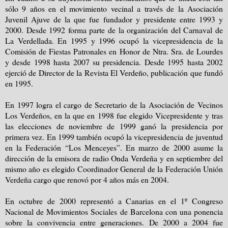
sólo 9 años en el movimiento vecinal a través de la Asociación
Juvenil Ajuve de la que fue fundador y presidente entre 1993 y
2000. Desde 1992 forma parte de la organización del Carnaval de
La Verdellada. En 1995 y 1996 ocupó la vicepresidencia de la
Comisión de Fiestas Patronales en Honor de Ntra. Sra. de Lourdes
y desde 1998 hasta 2007 su presidencia. Desde 1995 hasta 2002
ejerció de Director de la Revista El Verdeño, publicación que fundó
en 1995.
En 1997 logra el cargo de Secretario de la Asociación de Vecinos
Los Verdeños, en la que en 1998 fue elegido Vicepresidente y tras
las elecciones de noviembre de 1999 ganó la presidencia por
primera vez. En 1999 también ocupó la vicepresidencia de juventud
en la Federación “Los Menceyes”. En marzo de 2000 asume la
dirección de la emisora de radio Onda Verdeña y en septiembre del
mismo año es elegido Coordinador General de la Federación Unión
Verdeña cargo que renovó por 4 años más en 2004.
En octubre de 2000 representó a Canarias en el 1º Congreso
Nacional de Movimientos Sociales de Barcelona con una ponencia
sobre la convivencia entre generaciones. De 2000 a 2004 fue