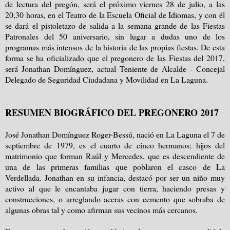
de lectura del pregón, será el próximo viernes 28 de julio, a las
20,30 horas, en el Teatro de la Escuela Oficial de Idiomas, y con él
se dará el pistoletazo de salida a la semana grande de las Fiestas
Patronales del 50 aniversario, sin lugar a dudas uno de los
programas más intensos de la historia de las propias fiestas. De esta
forma se ha oficializado que el pregonero de las Fiestas del 2017,
será Jonathan Domínguez, actual Teniente de Alcalde - Concejal
Delegado de Seguridad Ciudadana y Movilidad en La Laguna.
RESUMEN BIOGRÁFICO DEL PREGONERO 2017
José Jonathan Domínguez Roger-Bessú, nació en La Laguna el 7 de
septiembre de 1979, es el cuarto de cinco hermanos; hijos del
matrimonio que forman Raúl y Mercedes, que es descendiente de
una de las primeras familias que poblaron el casco de La
Verdellada. Jonathan en su infancia, destacó por ser un niño muy
activo al que le encantaba jugar con tierra, haciendo presas y
construcciones, o arreglando aceras con cemento que sobraba de
algunas obras tal y como afirman sus vecinos más cercanos.