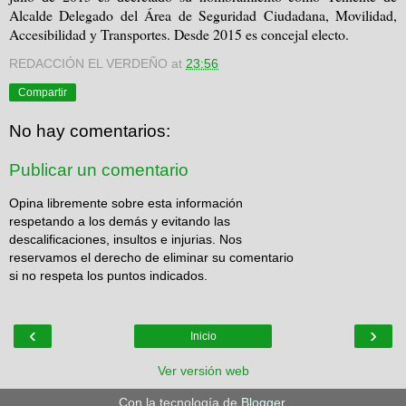
Alcalde Delegado del Área de Seguridad Ciudadana, Movilidad,
Accesibilidad y Transportes. Desde 2015 es concejal electo.
REDACCIÓN EL VERDEÑO
at
23:56
Compartir
No hay comentarios:
Publicar un comentario
Opina libremente sobre esta información
respetando a los demás y evitando las
descalificaciones, insultos e injurias. Nos
reservamos el derecho de eliminar su comentario
si no respeta los puntos indicados.
‹
›
Inicio
Ver versión web
Con la tecnología de
Blogger
.