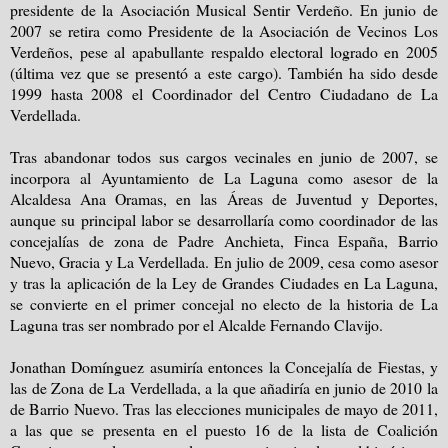
presidente de la Asociación Musical Sentir Verdeño. En junio de
2007 se retira como Presidente de la Asociación de Vecinos Los
Verdeños, pese al apabullante respaldo electoral logrado en 2005
(última vez que se presentó a este cargo). También ha sido desde
1999 hasta 2008 el Coordinador del Centro Ciudadano de La
Verdellada.
Tras abandonar todos sus cargos vecinales en junio de 2007, se
incorpora al Ayuntamiento de La Laguna como asesor de la
Alcaldesa Ana Oramas, en las Áreas de Juventud y Deportes,
aunque su principal labor se desarrollaría como coordinador de las
concejalías de zona de Padre Anchieta, Finca España, Barrio
Nuevo, Gracia y La Verdellada. En julio de 2009, cesa como asesor
y tras la aplicación de la Ley de Grandes Ciudades en La Laguna,
se convierte en el primer concejal no electo de la historia de La
Laguna tras ser nombrado por el Alcalde Fernando Clavijo.
Jonathan Domínguez asumiría entonces la Concejalía de Fiestas, y
las de Zona de La Verdellada, a la que añadiría en junio de 2010 la
de Barrio Nuevo. Tras las elecciones municipales de mayo de 2011,
a las que se presenta en el puesto 16 de la lista de Coalición